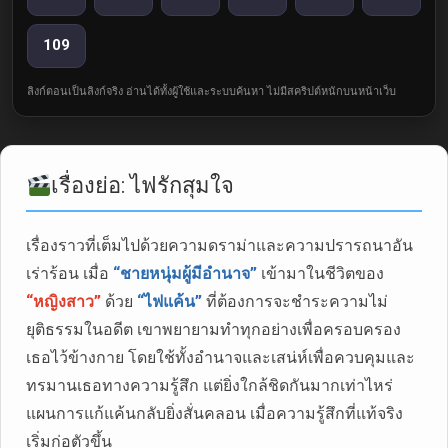
109
ลิงก์ตอนเป็นลิงก์จริง อ่านได้ทั้งผู้ใช้และระบบค้นหา ไม่มีสคริปต์หนักบนหน้าเว็บ
เรื่องย่อ: ไฟรักสุมใจ
เรื่องราวที่เต็มไปด้วยความดราม่าและความปรารถนาอัน
เร่าร้อน เมื่อ
“ชายหนุ่มผู้มีอำนาจ”
เข้ามาในชีวิตของ
“หญิงสาว”
ด้วย
“ไฟแค้น”
ที่ต้องการจะชำระความไม่
ยุติธรรมในอดีต เขาพยายามทำทุกอย่างเพื่อครอบครอง
เธอไว้ข้างกาย โดยใช้ทั้งอำนาจและเสน่ห์เพื่อควบคุมและ
ทรมานเธอทางความรู้สึก แต่ยิ่งใกล้ชิดกันมากเท่าไหร่
แผนการแก้แค้นกลับยิ่งสั่นคลอน เมื่อความรู้สึกที่แท้จริง
เริ่มก่อตัวขึ้น