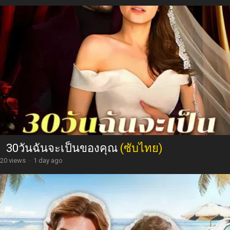
30วันฉันจะเป็นของคุณ
(ซับไทย)
20 views
·
1 day ago