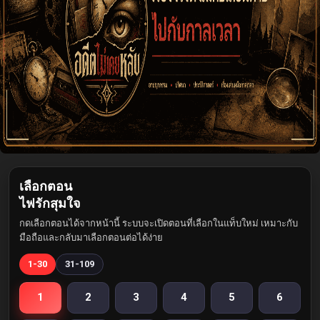
เลือกตอน
ไฟรักสุมใจ
กดเลือกตอนได้จากหน้านี้ ระบบจะเปิดตอนที่เลือกในแท็บใหม่ เหมาะกับ
มือถือและกลับมาเลือกตอนต่อได้ง่าย
1-30
31-109
1
2
3
4
5
6