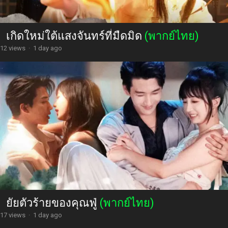
เกิดใหม่ใต้แสงจันทร์ที่มืดมิด
(พากย์ไทย)
12 views
·
1 day ago
ยัยตัวร้ายของคุณฟู่
(พากย์ไทย)
17 views
·
1 day ago