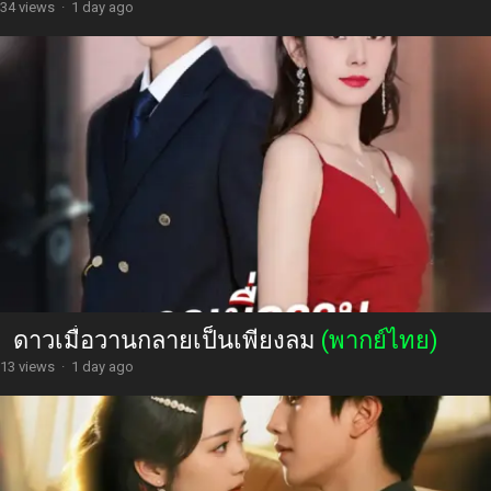
34 views
·
1 day ago
ดาวเมื่อวานกลายเป็นเพียงลม
(พากย์ไทย)
13 views
·
1 day ago