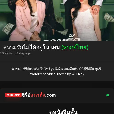
ความรักไม่ได้อยู่ในแผน
(พากย์ไทย)
10 views
·
1 day ago
© 2026 ซีรี่ย์แนวตั้ง เว็บไซต์ดูหนังจีน หนังจีนสั้น มินิซีรีส์จีน ดูฟรี -
WordPress Video Theme
by
WPEnjoy
ซีรี่ย์
แนวตั้ง
.com
WEB-APP
ดูหนังจีนสั้น