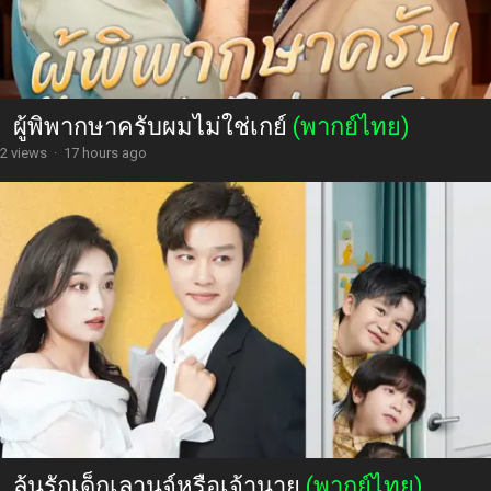
ผู้พิพากษาครับผมไม่ใช่เกย์
(พากย์ไทย)
2 views
·
17 hours ago
ลุ้นรักเด็กเลานจ์หรือเจ้านาย
(พากย์ไทย)