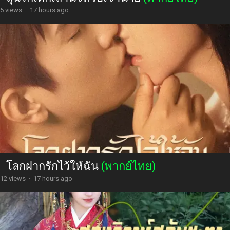
5 views
·
17 hours ago
โลกฝากรักไว้ให้ฉัน
(พากย์ไทย)
12 views
·
17 hours ago