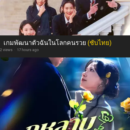
เกมพัฒนาตัวฉันในโลกคนรวย
(ซับไทย)
2 views
·
17 hours ago