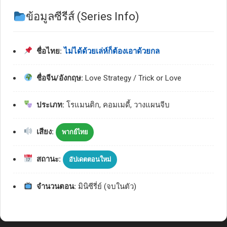
ข้อมูลซีรีส์ (Series Info)
ชื่อไทย:
ไม่ได้ด้วยเล่ห์ก็ต้องเอาด้วยกล
ชื่อจีน/อังกฤษ:
Love Strategy / Trick or Love
ประเภท:
โรแมนติก, คอมเมดี้, วางแผนจีบ
เสียง:
พากย์ไทย
สถานะ:
อัปเดตตอนใหม่
จำนวนตอน:
มินิซีรี่ย์ (จบในตัว)