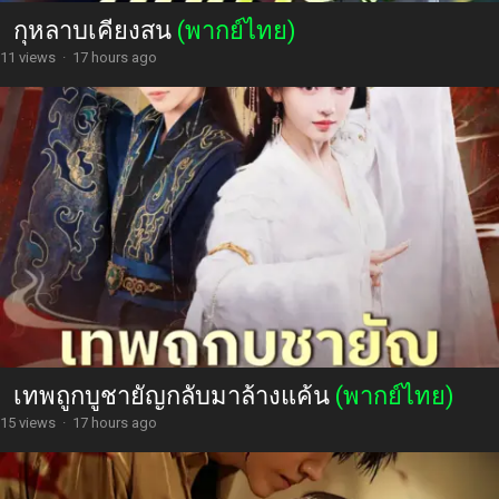
กุหลาบเคียงสน
(พากย์ไทย)
11 views
·
17 hours ago
เทพถูกบูชายัญกลับมาล้างแค้น
(พากย์ไทย)
15 views
·
17 hours ago