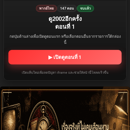
พากย์ไทย
147 ตอน
จบแล้ว
ดู2002อีกครั้ง
ตอนที่ 1
กดปุ่มด้านล่างเพื่อเปิดดูตอนแรก หรือเลือกตอนอื่นจากรายการใต้กล่อง
นี้
▶ เปิดดูตอนที่ 1
เปิดแท็บใหม่เพื่อลดปัญหา iframe และช่วยให้หน้านี้โหลดเร็วขึ้น