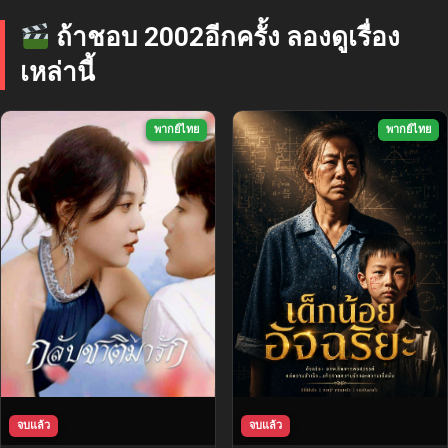
ถ้าชอบ 2002อีกครั้ง ลองดูเรื่อง
เหล่านี้
พากย์ไทย
พากย์ไทย
จบแล้ว
จบแล้ว