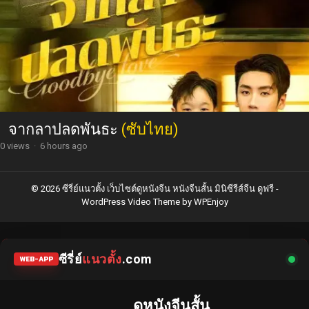
จากลาปลดพันธะ
(ซับไทย)
0 views
·
6 hours ago
© 2026 ซีรี่ย์แนวตั้ง เว็บไซต์ดูหนังจีน หนังจีนสั้น มินิซีรีส์จีน ดูฟรี -
WordPress Video Theme
by
WPEnjoy
ซีรี่ย์
แนวตั้ง
.com
WEB-APP
ดูหนังจีนสั้น