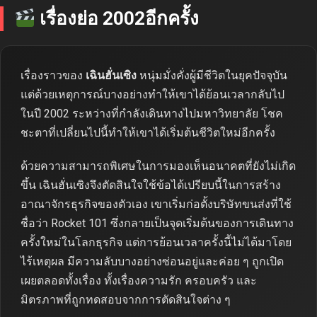
เรื่องย่อ 2002อีกครั้ง
เรื่องราวของ
เฉินฮั่นเซิง
หนุ่มมั่งคั่งผู้มีชีวิตในยุคปัจจุบัน
แต่ด้วยเหตุการณ์บางอย่างทำให้เขาได้ย้อนเวลากลับไป
ในปี 2002 ระหว่างที่กำลังเดินทางไปมหาวิทยาลัย โชค
ชะตาที่เปลี่ยนไปนี้ทำให้เขาได้เริ่มต้นชีวิตใหม่อีกครั้ง
ด้วยความสามารถพิเศษในการมองเห็นอนาคตที่ยังไม่เกิด
ขึ้น เฉินฮั่นเซิงจึงตัดสินใจใช้ข้อได้เปรียบนี้ในการสร้าง
อาณาจักรธุรกิจของตัวเอง เขาเริ่มก่อตั้งบริษัทขนส่งที่ใช้
ชื่อว่า Rocket 101 ซึ่งกลายเป็นจุดเริ่มต้นของการเดินทาง
ครั้งใหม่ในโลกธุรกิจ แต่การย้อนเวลาครั้งนี้ไม่ได้มาโดย
ไร้เหตุผล มีความลับบางอย่างซ่อนอยู่และค่อย ๆ ถูกเปิด
เผยตลอดทั้งเรื่อง ทั้งเรื่องความรัก ครอบครัว และ
มิตรภาพที่ถูกทดสอบจากการตัดสินใจต่าง ๆ