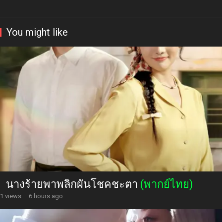
You might like
นางร้ายพาพลิกผันโชคชะตา
(พากย์ไทย)
1 views
·
6 hours ago