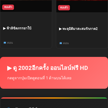
จบแล้ว
จบแล้ว
▶ ฟ้าลิขิตภรรยาใบ้
▶ ทะลุมิติมาสะสมรักภาค2
ตอน
ตอน
▶ ดู 2002อีกครั้ง ออนไลน์ฟรี HD
กดดูจากปุ่มเปิดดูตอนที่ 1 ด้านบนได้เลย