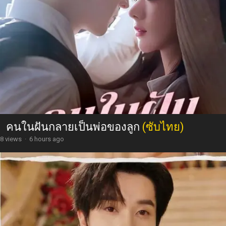
คนในฝันกลายเป็นพ่อของลูก
(ซับไทย)
8 views
·
6 hours ago