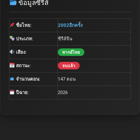
ข้อมูลซีรีส์
ชื่อไทย:
2002อีกครั้ง
ประเภท:
ซีรีส์จีน
เสียง:
พากย์ไทย
สถานะ:
จบแล้ว
จำนวนตอน:
147 ตอน
ปีฉาย:
2026