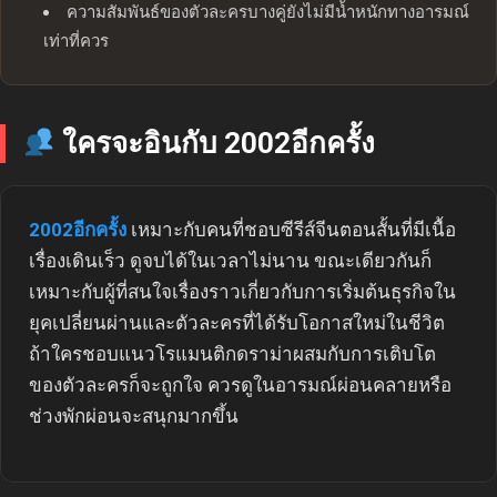
ความสัมพันธ์ของตัวละครบางคู่ยังไม่มีน้ำหนักทางอารมณ์
เท่าที่ควร
ใครจะอินกับ 2002อีกครั้ง
2002อีกครั้ง
เหมาะกับคนที่ชอบซีรีส์จีนตอนสั้นที่มีเนื้อ
เรื่องเดินเร็ว ดูจบได้ในเวลาไม่นาน ขณะเดียวกันก็
เหมาะกับผู้ที่สนใจเรื่องราวเกี่ยวกับการเริ่มต้นธุรกิจใน
ยุคเปลี่ยนผ่านและตัวละครที่ได้รับโอกาสใหม่ในชีวิต
ถ้าใครชอบแนวโรแมนติกดราม่าผสมกับการเติบโต
ของตัวละครก็จะถูกใจ ควรดูในอารมณ์ผ่อนคลายหรือ
ช่วงพักผ่อนจะสนุกมากขึ้น