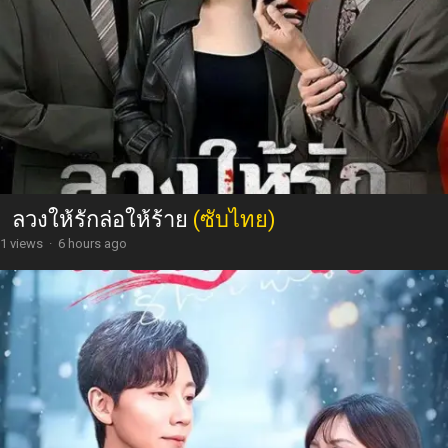
ลวงให้รักล่อให้ร้าย
(ซับไทย)
1 views
·
6 hours ago