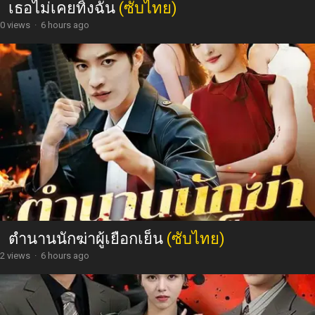
เธอไม่เคยทิ้งฉัน
(ซับไทย)
0 views
·
6 hours ago
ตำนานนักฆ่าผู้เยือกเย็น
(ซับไทย)
2 views
·
6 hours ago