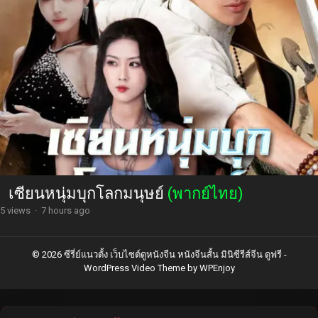
เซียนหนุ่มบุกโลกมนุษย์
(พากย์ไทย)
5 views
·
7 hours ago
© 2026 ซีรี่ย์แนวตั้ง เว็บไซต์ดูหนังจีน หนังจีนสั้น มินิซีรีส์จีน ดูฟรี -
WordPress Video Theme
by
WPEnjoy