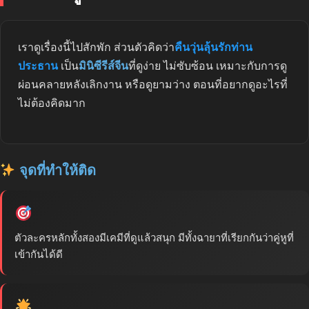
เราดูเรื่องนี้ไปสักพัก ส่วนตัวคิดว่า
คืนวุ่นลุ้นรักท่าน
ประธาน
เป็น
มินิซีรีส์จีน
ที่ดูง่าย ไม่ซับซ้อน เหมาะกับการดู
ผ่อนคลายหลังเลิกงาน หรือดูยามว่าง ตอนที่อยากดูอะไรที่
ไม่ต้องคิดมาก
จุดที่ทำให้ติด
ตัวละครหลักทั้งสองมีเคมีที่ดูแล้วสนุก มีทั้งฉายาที่เรียกกันว่าคู่หูที่
เข้ากันได้ดี