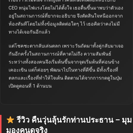
CEO หนุ่มไฟแรงโดยไม่ได้ตั้งใจ เธอตื่นขึ้นมาพบว่าตัวเอง
อยู่ในสถานการณ์ที่ยากจะอธิบาย จึงตัดสินใจหนีออกจาก
ห้องทันทีโดยไม่ทิ้งข้อมูลติดต่อใดๆ ไว้ เธอคิดว่าคงไม่มี
ทางได้เจอกันอีกแล้ว
แต่โชคชะตากลับเล่นตลก เพราะวันถัดมาทั้งคู่กลับมาเจอ
กันอีกครั้งในสถานการณ์ที่คาดไม่ถึง ความสัมพันธ์
ระหว่างทั้งสองคนจึงเริ่มต้นขึ้นจากจุดเริ่มต้นที่ค่อนข้าง
เคอะเขิน แต่ก็ค่อยๆ พัฒนาไปในทางที่ดีขึ้น มีทั้งเรื่องที่
ตลกและเรื่องที่ทำให้ใจเต้น ติดตามได้จากการกดดูในปุ่ม
เปิดดูตอนที่ 1 ด้านบน
รีวิว คืนวุ่นลุ้นรักท่านประธาน – มุม
มองคนดูจริง