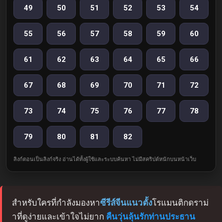
49
50
51
52
53
54
55
56
57
58
59
60
61
62
63
64
65
66
67
68
69
70
71
72
73
74
75
76
77
78
79
80
81
82
ลิงก์ตอนเป็นลิงก์จริง อ่านได้ทั้งผู้ใช้และระบบค้นหา ไม่มีสคริปต์หนักบนหน้าเว็บ
สำหรับใครที่กำลังมองหา
ซีรีส์จีนแนวตั้ง
โรแมนติกดราม่
าที่ดูง่ายและเข้าใจไม่ยาก
คืนวุ่นลุ้นรักท่านประธาน