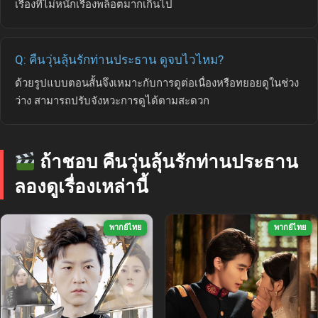
เรื่องที่ไม่หนักเรื่องพล็อตมากเกินไป
Q: คืนวุ่นลุ้นรักท่านประธาน ดูจบไวไหม?
ด้วยรูปแบบตอนสั้นจึงเหมาะกับการดูต่อเนื่องหรือทยอยดูในช่วง
ว่าง สามารถปรับจังหวะการดูได้ตามสะดวก
ถ้าชอบ คืนวุ่นลุ้นรักท่านประธาน
ลองดูเรื่องเหล่านี้
พากย์ไทย
พากย์ไทย