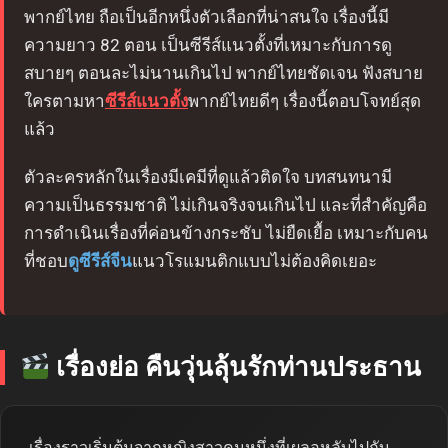
พากย์ไทย ถือเป็นอีกหนึ่งตัวเลือกที่น่าสนใจ เรื่องนี้มี
ความยาว 82 ตอน เป็นซีรีส์แนวตั้งที่เหมาะกับการดู
สบายๆ ตอนละไม่นานเกินไป พากย์ไทยชัดเจน ฟังสบาย
ใครตามหา
ซีรีส์แนวตั้ง
พากย์ไทยดีๆ เรื่องนี้ตอบโจทย์สุด
แล้ว
ตัวละครหลักในเรื่องมีเคมีที่ดูแล้วติดใจ บทสนทนามี
ความเป็นธรรมชาติ ไม่เกินจริงจนเกินไป และที่สำคัญคือ
การดำเนินเรื่องที่ค่อนข้างกระชับ ไม่ยืดเยื้อ เหมาะกับคน
ที่ชอบ
ดูซีรีส์จีน
แนวโรแมนติกแบบไม่ต้องคิดเยอะ
เรื่องย่อ คืนวุ่นลุ้นรักท่านประธาน
เรื่องราวเริ่มต้นจากหญิงสาวคนหนึ่งที่เผลอหลับไปกับ