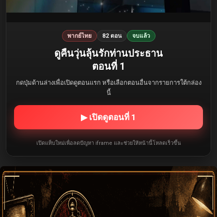
พากย์ไทย
82 ตอน
จบแล้ว
ดูคืนวุ่นลุ้นรักท่านประธาน
ตอนที่ 1
กดปุ่มด้านล่างเพื่อเปิดดูตอนแรก หรือเลือกตอนอื่นจากรายการใต้กล่อง
นี้
▶ เปิดดูตอนที่ 1
เปิดแท็บใหม่เพื่อลดปัญหา iframe และช่วยให้หน้านี้โหลดเร็วขึ้น