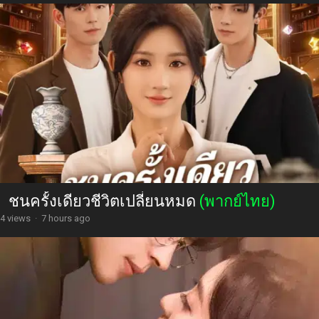
ชนครั้งเดียวชีวิตเปลี่ยนหมด
(พากย์ไทย)
4 views
·
7 hours ago