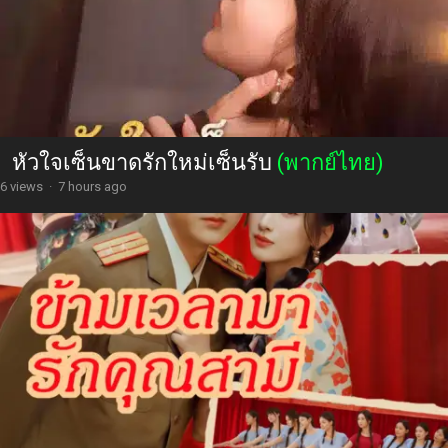
หัวใจเซ็นขาดรักใหม่เซ็นรับ
(พากย์ไทย)
6 views
·
7 hours ago