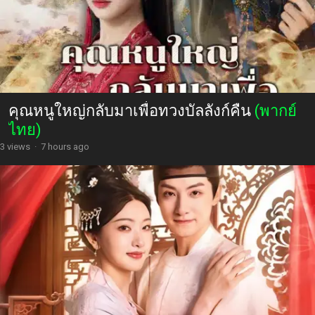
คุณหนูใหญ่กลับมาเพื่อทวงบัลลังก์คืน
(พากย์
ไทย)
3 views
·
7 hours ago