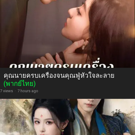
คุณนายครบเครื่องจนคุณฟู่หัวใจละลาย
(พากย์ไทย)
7 views
·
7 hours ago