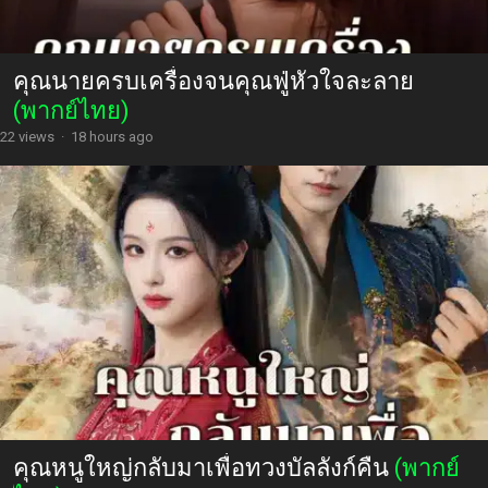
คุณนายครบเครื่องจนคุณฟู่หัวใจละลาย
(พากย์ไทย)
22 views
·
18 hours ago
คุณหนูใหญ่กลับมาเพื่อทวงบัลลังก์คืน
(พากย์