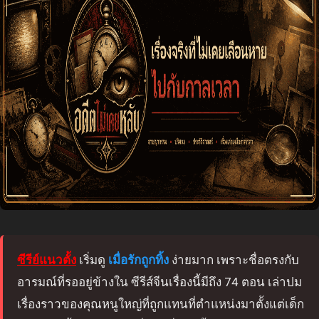
ซีรีย์แนวตั้ง
เริ่มดู
เมื่อรักถูกทิ้ง
ง่ายมาก เพราะชื่อตรงกับ
อารมณ์ที่รออยู่ข้างใน ซีรีส์จีนเรื่องนี้มีถึง 74 ตอน เล่าปม
เรื่องราวของคุณหนูใหญ่ที่ถูกแทนที่ตำแหน่งมาตั้งแต่เด็ก