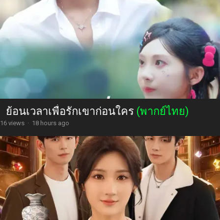
ย้อนเวลาเพื่อรักเขาก่อนใคร
(พากย์ไทย)
16 views
·
18 hours ago