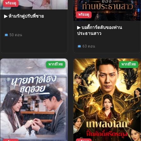
พร้อมดู
พร้อมดู
▶ ห้ามรักคู่ปรับพี่ชาย
▶ บอดี้การ์ดลับของท่าน
ประธานสาว
50 ตอน
63 ตอน
พากย์ไทย
พากย์ไทย