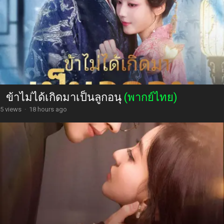
ข้าไม่ได้เกิดมาเป็นลูกอนุ
(พากย์ไทย)
5 views
·
18 hours ago