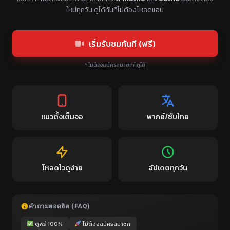
ใหม่ทุกวัน ดูได้ทันทีไม่ต้องโหลดแอป
เริ่มรับชมทันที (ฟรี)
* ไม่ต้องสมัครสมาชิกก็ดูได้
แนวตั้งเต็มจอ
พากย์/ซับไทย
โหลดไวดูง่าย
อัปเดตทุกวัน
คำถามยอดฮิต (FAQ)
ดูฟรี 100%
ไม่ต้องสมัครสมาชิก