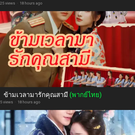
25 views
·
18 hours ago
ข้ามเวลามารักคุณสามี
(พากย์ไทย)
5 views
·
18 hours ago