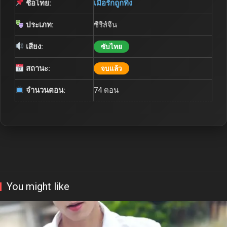
ชื่อไทย:
เมื่อรักถูกทิ้ง
ประเภท:
ซีรีส์จีน
เสียง:
ซับไทย
สถานะ:
จบแล้ว
จำนวนตอน:
74 ตอน
You might like