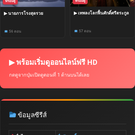
พร้อมดู
พร้อมดู
▶ เทพลงโลกฟื้นศักดิ์ศรีตระกูล
▶ นายภารโรงสุดรวย
57 ตอน
56 ตอน
▶ พร้อมเริ่มดูออนไลน์ฟรี HD
กดดูจากปุ่มเปิดดูตอนที่ 1 ด้านบนได้เลย
ข้อมูลซีรีส์