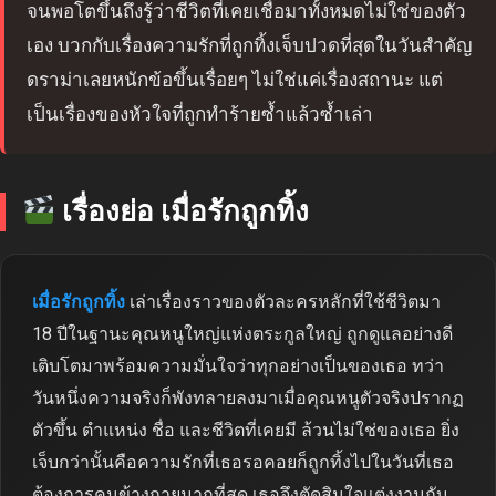
จนพอโตขึ้นถึงรู้ว่าชีวิตที่เคยเชื่อมาทั้งหมดไม่ใช่ของตัว
เอง บวกกับเรื่องความรักที่ถูกทิ้งเจ็บปวดที่สุดในวันสำคัญ
ดราม่าเลยหนักข้อขึ้นเรื่อยๆ ไม่ใช่แค่เรื่องสถานะ แต่
เป็นเรื่องของหัวใจที่ถูกทำร้ายซ้ำแล้วซ้ำเล่า
เรื่องย่อ เมื่อรักถูกทิ้ง
เมื่อรักถูกทิ้ง
เล่าเรื่องราวของตัวละครหลักที่ใช้ชีวิตมา
18 ปีในฐานะคุณหนูใหญ่แห่งตระกูลใหญ่ ถูกดูแลอย่างดี
เติบโตมาพร้อมความมั่นใจว่าทุกอย่างเป็นของเธอ ทว่า
วันหนึ่งความจริงก็พังทลายลงมาเมื่อคุณหนูตัวจริงปรากฏ
ตัวขึ้น ตำแหน่ง ชื่อ และชีวิตที่เคยมี ล้วนไม่ใช่ของเธอ ยิ่ง
เจ็บกว่านั้นคือความรักที่เธอรอคอยก็ถูกทิ้งไปในวันที่เธอ
ต้องการคนข้างกายมากที่สุด เธอจึงตัดสินใจแต่งงานกับ