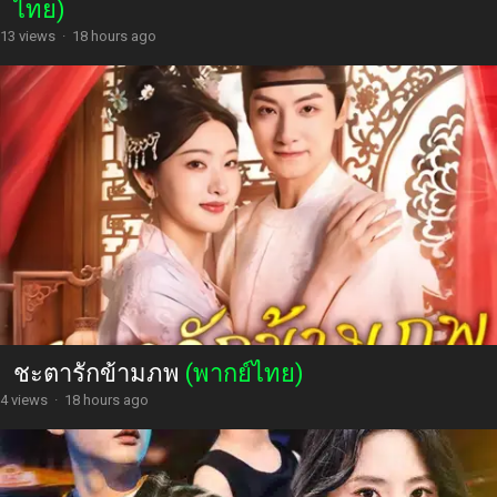
ไทย)
13 views
·
18 hours ago
ชะตารักข้ามภพ
(พากย์ไทย)
4 views
·
18 hours ago