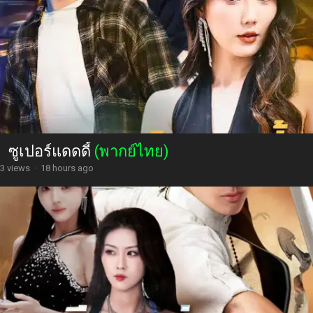
ซูเปอร์แดดดี้
(พากย์ไทย)
3 views
·
18 hours ago