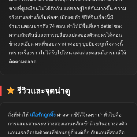
ชายที่ดูเหมือนไม่ได้รักกัน แต่พออยู่ใกล้กันมากขึ้น ความ
จริงบางอย่างก็เริ่มค่อยๆ เปิดเผยตัว ซีรีส์จีนเรื่องนี้มี
จำนวนตอนมากถึง 74 ตอน ทำให้มีพื้นที่เล่า detial ของ
ความสัมพันธ์และการเปลี่ยนแปลงของตัวละครได้ค่อน
ข้างละเอียด คนที่ชอบดราม่าค่อยๆ ปุบปับจะถูกใจตรงนี้
เพราะเรื่องราวไม่ได้รีบไปไหน แต่แต่ละตอนมีอารมณ์ให้
ติดตามตลอด
รีวิวและจุดน่าดู
สิ่งที่ทำให้
เมื่อรักถูกทิ้ง
ต่างจากซีรีส์จีนดราม่าทั่วไปคือ
การผสมผสานระหว่างสองแกนหลักเข้าด้วยกันอย่างลงตัว
แกนแรกคือปมตัวตนที่ซ่อนอยู่ตั้งแต่เด็ก กับแกนที่สองคือ