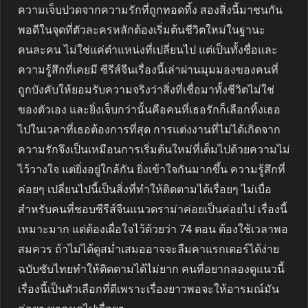
ความเจ็บปวดจากความรักที่ถูกทอดทิ้ง สองสิ่งนี้มาชนกัน
พอดีในจุดที่ตัวละครหลักต้องเริ่มต้นชีวิตใหม่ในฐานะ
คนละคน ไม่ใช่แค่ตำแหน่งที่เปลี่ยนไป แต่เป็นทั้งชื่อและ
ความรู้สึกที่เคยมี ซีรีส์จีนเรื่องนี้เล่าผ่านมุมมองของคนที่
ถูกบังคับให้ยอมรับความจริงว่าสิ่งที่เชื่อมาทั้งชีวิตไม่ใช่
ของตัวเอง และยิ่งเจ็บกว่านั้นคือคนที่เธอรักก็เลือกทิ้งเธอ
ไปในเวลาที่เธอต้องการที่สุด การแต่งงานที่ไม่ได้เกิดจาก
ความรักจึงเป็นเหมือนการเริ่มต้นใหม่ที่เต็มไปด้วยความไม่
ไว้วางใจ แต่ยิ่งอยู่ใกล้กัน ยิ่งเข้าใจกันมากขึ้น ความรู้สึกที่
ค่อยๆ เปลี่ยนไปนี้เป็นสิ่งที่ทำให้ติดตามได้เรื่อยๆ ไม่เบื่อ
สำหรับคนที่ชอบซีรีส์จีนแนวดราม่าค่อยเป็นค่อยไป เรื่องนี้
เหมาะมาก แต่ต้องเผื่อใจไว้ด้วยว่า 74 ตอน ต้องใช้เวลาพอ
สมควร ถ้าไม่ได้ดูสม่ำเสมออาจจะลืมคาแรกเตอร์ได้ง่าย
ฉบับซับไทยทำให้ติดตามได้ไม่ยาก คนที่อยากลองดูแนวนี้
เรื่องนี้เป็นตัวเลือกที่ดีเพราะเรื่องยาวพอจะให้อารมณ์มัน