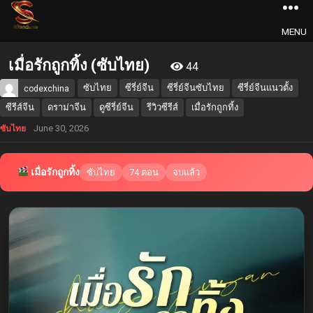
MENU
เมื่อรักถูกทิ้ง (ซับไทย)
44
ซับไทย
ซีรี่ย์จีน
ซีรี่ย์จีนซับไทย
ซีรี่ย์จีนแนวตั้ง
codexchina
ซีรีส์จีน
ดราม่าจีน
ดูซีรี่ย์จีน
รีวิวซีรีส์
เมื่อรักถูกทิ้ง
June 30, 2026
ซับไทย
เมื่อรักถูกทิ้ง
ซับไทย
74 ตอน
จบแล้ว