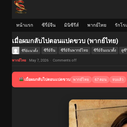
หน้าแรก
ซีรี่ย์จีน
มินิซีรีส์
พากย์ไทย
รักโร
เมื่อผมกลับไปตอนแปดขวบ (พากย์ไทย)
ซีรี่ย์จีน
ซีรี่ย์จีนพากย์ไทย
ซีรี่ย์จีนแนวตั้ง
ดูซี
ซีรี่ย์แนวตั้ง
May 7, 2026
·
Comments off
พากย์ไทย
เมื่อผมกลับไปตอนแปดขวบ
พากย์ไทย
67 ตอน
จบแล้ว