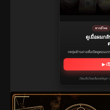
พากย์ไทย
ดูเมื่อผม
ต
กดปุ่มด้านล่างเพื่อเปิดดูตอนแ
▶ เป
เปิดแท็บใหม่เพื่อลดปัญหา 