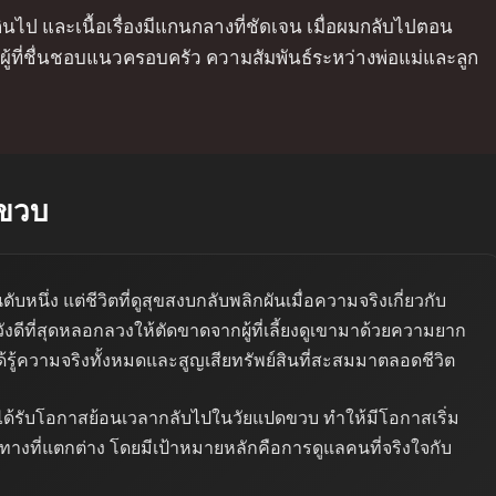
วเกินไป และเนื้อเรื่องมีแกนกลางที่ชัดเจน เมื่อผมกลับไปตอน
ผู้ที่ชื่นชอบแนวครอบครัว ความสัมพันธ์ระหว่างพ่อแม่และลูก
ดขวบ
บหนึ่ง แต่ชีวิตที่ดูสุขสงบกลับพลิกผันเมื่อความจริงเกี่ยวกับ
งดีที่สุดหลอกลวงให้ตัดขาดจากผู้ที่เลี้ยงดูเขามาด้วยความยาก
ด้รู้ความจริงทั้งหมดและสูญเสียทรัพย์สินที่สะสมมาตลอดชีวิต
ขาได้รับโอกาสย้อนเวลากลับไปในวัยแปดขวบ ทำให้มีโอกาสเริ่ม
เส้นทางที่แตกต่าง โดยมีเป้าหมายหลักคือการดูแลคนที่จริงใจกับ