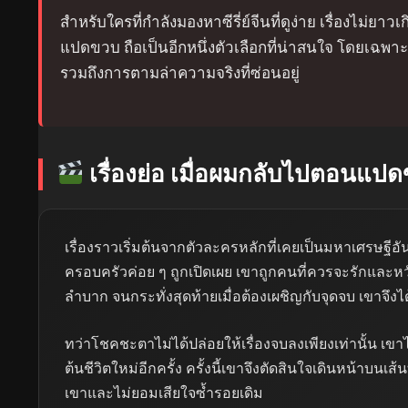
สำหรับใครที่กำลังมองหาซีรี่ย์จีนที่ดูง่าย เรื่องไม่ยา
แปดขวบ ถือเป็นอีกหนึ่งตัวเลือกที่น่าสนใจ โดยเฉพาะ
รวมถึงการตามล่าความจริงที่ซ่อนอยู่
เรื่องย่อ เมื่อผมกลับไปตอนแป
เรื่องราวเริ่มต้นจากตัวละครหลักที่เคยเป็นมหาเศรษฐีอันดั
ครอบครัวค่อย ๆ ถูกเปิดเผย เขาถูกคนที่ควรจะรักและหวั
ลำบาก จนกระทั่งสุดท้ายเมื่อต้องเผชิญกับจุดจบ เขาจึงไ
ทว่าโชคชะตาไม่ได้ปล่อยให้เรื่องจบลงเพียงเท่านั้น เ
ต้นชีวิตใหม่อีกครั้ง ครั้งนี้เขาจึงตัดสินใจเดินหน้าบน
เขาและไม่ยอมเสียใจซ้ำรอยเดิม