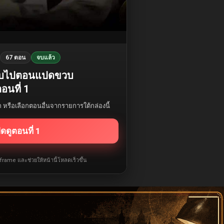
67 ตอน
จบแล้ว
กลับไปตอนแปดขวบ
อนที่ 1
รก หรือเลือกตอนอื่นจากรายการใต้กล่องนี้
ิดดูตอนที่ 1
iframe และช่วยให้หน้านี้โหลดเร็วขึ้น