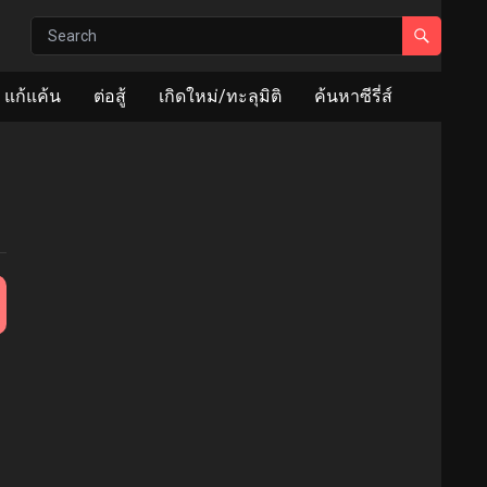
แก้แค้น
ต่อสู้
เกิดใหม่/ทะลุมิติ
ค้นหาซีรี่ส์