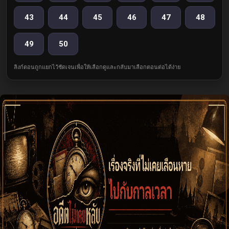
43
44
45
46
47
48
49
50
ลิงก์ตอนถูกแยกไว้ชัดเจนเพื่อให้เลือกดูและกลับมาเลือกตอนต่อได้ง่าย