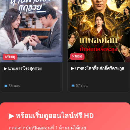
พร้อมดู
พร้อมดู
▶ เทพลงโลกฟื้นศักดิ์ศรีตระกูล
▶ นายภารโรงสุดรวย
57 ตอน
56 ตอน
▶ พร้อมเริ่มดูออนไลน์ฟรี HD
กดดูจากปุ่มเปิดดูตอนที่ 1 ด้านบนได้เลย