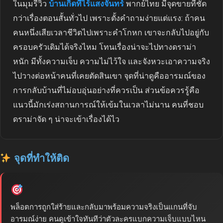
ในมุมรีวิว
บ้านเกิดที่ไร้แสงจันทร์
พากย์ไทย มีจุดขายที่ชัด
กว่าเรื่องตอนสั้นทั่วไป เพราะตั้งคำถามง่ายแต่แรง: ถ้าคน
คนหนึ่งเสียเวลาชีวิตไปเพราะคำโกหก เขาจะกลับไปอยู่กับ
ครอบครัวเดิมได้จริงไหม โทนเรื่องน่าจะไปทางดราม่า
หนัก มีทั้งความเจ็บ ความไม่ไว้ใจ และจังหวะเอาความจริง
ไปวางต่อหน้าคนที่เคยตัดสินเขา จุดที่น่าดูคืออารมณ์ของ
การกลับบ้านที่ไม่อบอุ่นอย่างที่ควรเป็น ส่วนข้อควรรู้คือ
แนวนี้มักเร่งสถานการณ์ให้เข้มในเวลาไม่นาน คนที่ชอบ
ดราม่าจัด ๆ น่าจะเข้าเรื่องได้ไว
จุดที่ทำให้ติด
พล็อตการถูกใส่ร้ายและกลับมาพร้อมความจริงเป็นแกนที่จับ
อารมณ์ง่าย คนดูเข้าใจทันทีว่าตัวละครแบกความเจ็บแบบไหน