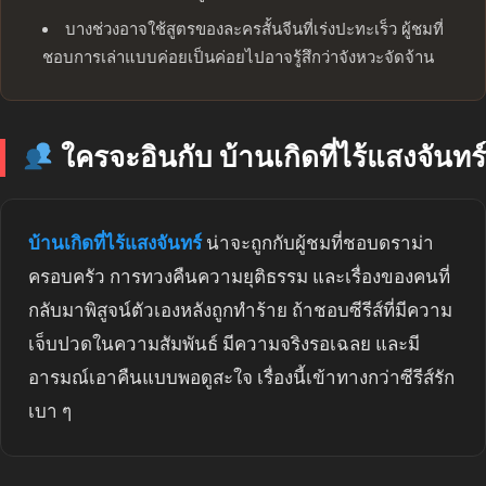
บางช่วงอาจใช้สูตรของละครสั้นจีนที่เร่งปะทะเร็ว ผู้ชมที่
ชอบการเล่าแบบค่อยเป็นค่อยไปอาจรู้สึกว่าจังหวะจัดจ้าน
ใครจะอินกับ บ้านเกิดที่ไร้แสงจันทร์
บ้านเกิดที่ไร้แสงจันทร์
น่าจะถูกกับผู้ชมที่ชอบดราม่า
ครอบครัว การทวงคืนความยุติธรรม และเรื่องของคนที่
กลับมาพิสูจน์ตัวเองหลังถูกทำร้าย ถ้าชอบซีรีส์ที่มีความ
เจ็บปวดในความสัมพันธ์ มีความจริงรอเฉลย และมี
อารมณ์เอาคืนแบบพอดูสะใจ เรื่องนี้เข้าทางกว่าซีรีส์รัก
เบา ๆ