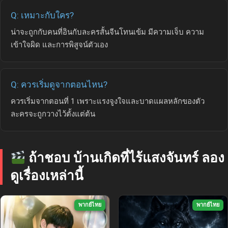
Q: เหมาะกับใคร?
น่าจะถูกกับคนที่อินกับละครสั้นจีนโทนเข้ม มีความเจ็บ ความ
เข้าใจผิด และการพิสูจน์ตัวเอง
Q: ควรเริ่มดูจากตอนไหน?
ควรเริ่มจากตอนที่ 1 เพราะแรงจูงใจและบาดแผลหลักของตัว
ละครจะถูกวางไว้ตั้งแต่ต้น
ถ้าชอบ บ้านเกิดที่ไร้แสงจันทร์ ลอง
ดูเรื่องเหล่านี้
พากย์ไทย
พากย์ไทย