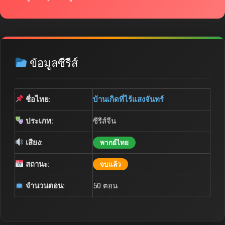
ข้อมูลซีรีส์
ชื่อไทย:
บ้านเกิดที่ไร้แสงจันทร์
ประเภท:
ซีรีส์จีน
เสียง:
พากย์ไทย
สถานะ:
จบแล้ว
จำนวนตอน:
50 ตอน