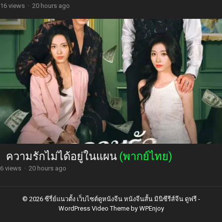
16 views
·
20 hours ago
ความรักไม่ได้อยู่ในแผน
(พากย์ไทย)
6 views
·
20 hours ago
© 2026 ซีรี่ย์แนวตั้ง เว็บไซต์ดูหนังจีน หนังจีนสั้น มินิซีรีส์จีน ดูฟรี -
WordPress Video Theme
by
WPEnjoy