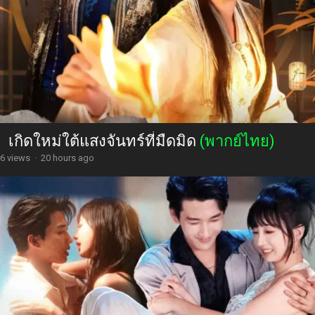
เกิดใหม่ใต้แสงจันทร์ที่มืดมิด
(พากย์ไทย)
6 views
·
20 hours ago