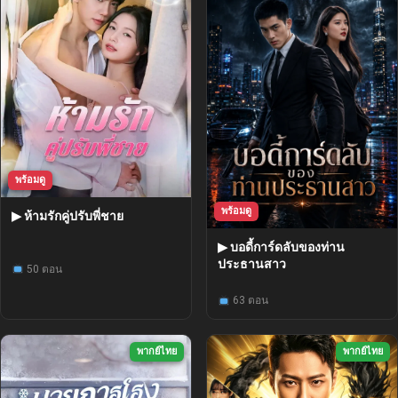
พร้อมดู
พร้อมดู
▶ ห้ามรักคู่ปรับพี่ชาย
▶ บอดี้การ์ดลับของท่าน
ประธานสาว
50 ตอน
63 ตอน
พากย์ไทย
พากย์ไทย