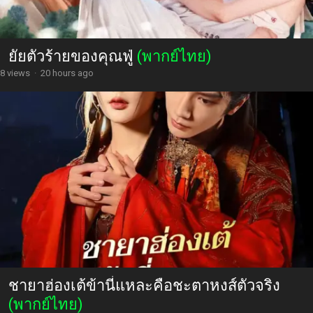
ยัยตัวร้ายของคุณฟู่
(พากย์ไทย)
8 views
·
20 hours ago
ชายาฮ่องเต้ข้านี่แหละคือชะตาหงส์ตัวจริง
(พากย์ไทย)