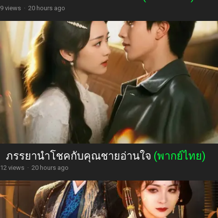
9 views
·
20 hours ago
ภรรยานำโชคกับคุณชายอ่านใจ
(พากย์ไทย)
12 views
·
20 hours ago