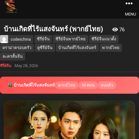
MENU
บ้านเกิดที่ไร้แสงจันทร์ (พากย์ไทย)
76
ซีรี่ย์จีน
ซีรี่ย์จีนพากย์ไทย
ซีรี่ย์จีนแนวตั้ง
codexchina
ดราม่าครอบครัว
ดูซีรี่ย์จีน
บ้านเกิดที่ไร้แสงจันทร์
พากย์ไทย
ละครสั้นจีน
May 28, 2026
ซีรี่ย์จีน
บ้านเกิดที่ไร้แสงจันทร์
พากย์ไทย
50 ตอน
จบแล้ว