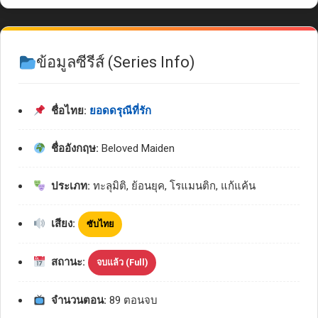
ข้อมูลซีรีส์ (Series Info)
ชื่อไทย:
ยอดดรุณีที่รัก
ชื่ออังกฤษ:
Beloved Maiden
ประเภท:
ทะลุมิติ, ย้อนยุค, โรแมนติก, แก้แค้น
เสียง:
ซับไทย
สถานะ:
จบแล้ว (Full)
จำนวนตอน:
89 ตอนจบ