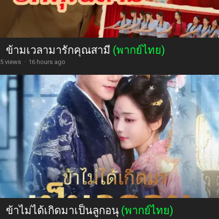
ข้ามเวลามารักคุณสามี
(พากย์ไทย)
5 views
·
16 hours ago
ข้าไม่ได้เกิดมาเป็นลูกอนุ
(พากย์ไทย)