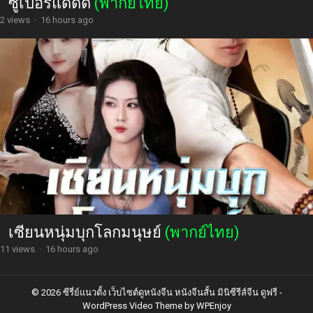
ซูเปอร์แดดดี้
(พากย์ไทย)
2 views
·
16 hours ago
เซียนหนุ่มบุกโลกมนุษย์
(พากย์ไทย)
11 views
·
16 hours ago
© 2026 ซีรี่ย์แนวตั้ง เว็บไซต์ดูหนังจีน หนังจีนสั้น มินิซีรีส์จีน ดูฟรี -
WordPress Video Theme
by
WPEnjoy