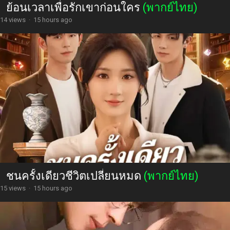
ย้อนเวลาเพื่อรักเขาก่อนใคร
(พากย์ไทย)
14 views
·
15 hours ago
ชนครั้งเดียวชีวิตเปลี่ยนหมด
(พากย์ไทย)
15 views
·
15 hours ago