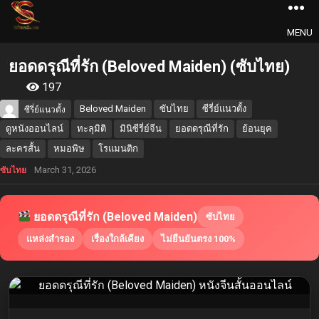
MENU
ยอดดรุณีที่รัก (Beloved Maiden) (ซับไทย)
197
Beloved Maiden
ซับไทย
ซีรี่ย์แนวตั้ง
ซีรี่ย์แนวตั้ง
ดูหนังออนไลน์
ทะลุมิติ
มินิซีรี่ย์จีน
ยอดดรุณีที่รัก
ย้อนยุค
ละครสั้น
หมอพิษ
โรแมนติก
March 31, 2026
ซับไทย
ยอดดรุณีที่รัก (Beloved Maiden)
ซับไทย
แหล่งสำรอง
เรื่องใกล้เคียง
ไม่ยืนยันตรง 100%