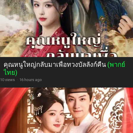
คุณหนูใหญ่กลับมาเพื่อทวงบัลลังก์คืน
(พากย์
ไทย)
10 views
·
16 hours ago