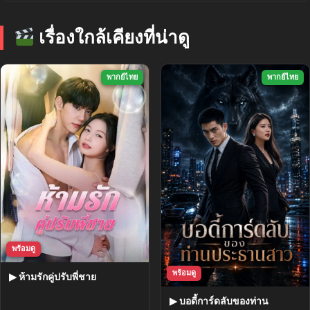
เรื่องใกล้เคียงที่น่าดู
พากย์ไทย
พากย์ไทย
พร้อมดู
พร้อมดู
▶ ห้ามรักคู่ปรับพี่ชาย
▶ บอดี้การ์ดลับของท่าน