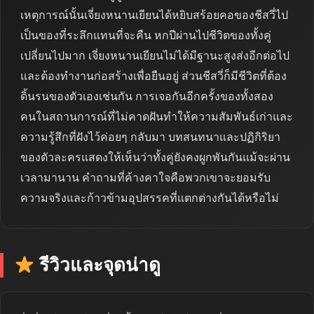
เหตุการณ์นั้นเจี่ยงหนานเยียนได้หยิบสร้อยคอของชีสวี่ไป
เป็นของที่ระลึกแทนที่จะคืน หกปีผ่านไปชีวิตของทั้งคู่
เปลี่ยนไปมาก เจี่ยงหนานเยียนไม่ได้มีฐานะสูงส่งอีกต่อไป
และต้องทำงานก่อสร้างเพื่อยืนอยู่ ส่วนชีสวี่ก็มีชีวิตที่ต้อง
ดิ้นรนของตัวเองเช่นกัน การเจอกันอีกครั้งของทั้งสอง
คนในสถานการณ์ที่ไม่คาดฝันทำให้ความสัมพันธ์เก่าและ
ความรู้สึกที่ฝังไว้ค่อยๆ กลับมา บทสนทนาและปฏิกิริยา
ของตัวละครแสดงให้เห็นว่าทั้งคู่ยังคงผูกพันกันแม้จะผ่าน
เวลามานาน คำถามที่ค้างคาใจคือพวกเขาจะยอมรับ
ความจริงและก้าวข้ามอุปสรรคที่แตกต่างกันได้หรือไม่
รีวิวและจุดน่าดู