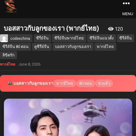
MENU
บอสสาวกับลูกของเรา (พากย์ไทย)
120
ซีรี่ย์จีน
ซีรี่ย์จีนพากย์ไทย
ซีรี่ย์จีนแนวตั้ง
ซีรี่ส์จีน
codexchina
ซีรีส์จีน 80 ตอน
ดูซีรี่ย์จีน
บอสสาวกับลูกของเรา
พากย์ไทย
ลิขิตรัก
June 8, 2026
พากย์ไทย
บอสสาวกับลูกของเรา
พากย์ไทย
80 ตอน
จบแล้ว