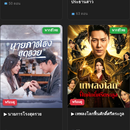
ประธานสาว
50 ตอน
63 ตอน
พากย์ไทย
พากย์ไทย
พร้อมดู
พร้อมดู
▶ เทพลงโลกฟื้นศักดิ์ศรีตระกูล
▶ นายภารโรงสุดรวย