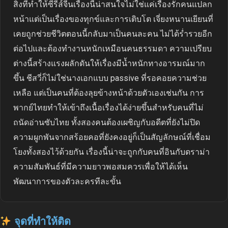
สิ่งที่ทำให้ซีรีส์จีนเรื่องนี้น่าสนใจไม่ใช่แค่เรื่องรักคนแปลก
หน้าแต่เป็นเรื่องของทุกข์และการเติบโต เจี่ยงหนานเยียนที่
เคยถูกช่วยชีวิตตอนนี้กลับมาเป็นคนละคน ไม่ได้ร่ำรวยอีก
ต่อไปและต้องทำงานหนักเหมือนคนธรรมดา ความเปรียบ
ต่างนี้สร้างแรงผลักดันให้เรื่องมีน้ำหนักทางอารมณ์มาก
ขึ้น ชีสวี่ก็ไม่ใช่นางเอกแบบ passive ที่รอคอยความช่วย
เหลือ แต่เป็นคนที่ต้องลุยข้างหน้าด้วยตัวเองเช่นกัน การ
พากย์ไทยทำให้เข้าถึงเนื้อเรื่องได้ง่ายขึ้นสำหรับคนที่ไม่
ถนัดอ่านซับไทย ทั้งสองคนต้องเผชิญกับอดีตที่ยังไม่ปิด
ความผูกพันจากสร้อยคอที่ยังคงอยู่ก็เป็นสัญลักษณ์ที่เชื่อม
โยงทั้งสองไว้ด้วยกัน เรื่องนี้น่าจะถูกกับคนที่อินกับดราม่า
ความสัมพันธ์ที่มีความยาวพอสมควรเพื่อให้ได้เห็น
พัฒนาการของตัวละครทีละขั้น
จุดที่ทำให้ติด