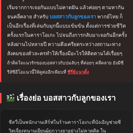
เริ่มจากการเจอกันแบบไม่คาดฝัน แล้วค่อยๆ ตามหากัน
จนคลี่คลาย สำหรับ
บอสสาวกับลูกของเรา
พากย์ไทย ก็
เป็นอีกเรื่องที่เล่นกับมุกนี้แบบเข้มข้น ตั้งแต่การช่วยชีวิต
ครั้งแรกในคาราโอเกะ ไปจนถึงการกลับมาเจอกันอีกครั้ง
หลังผ่านไปหลายปี ความตึงเครียดระหว่างสถานะทาง
สังคมของตัวละครทำให้เรื่องมีอะไรให้ติดตามได้เรื่อยๆ
ถ้าติดใจแนวรักของบอสสาวกับปมลับๆ ที่ค่อยๆ คลี่คลาย ยังมีซี
รีส์ซีอีโอแนวนี้ให้ดูต่ออีกเพียบที่
ซีรี่ย์แนวตั้ง
เรื่องย่อ บอสสาวกับลูกของเรา
ชีสวี่เป็นพนักงานเสิร์ฟในร้านคาราโอเกะที่บังเอิญช่วยชี
วิตเจี่ยงหนานเยียนผู้ถูกวางยาอย่างไม่คาดคิด ใน