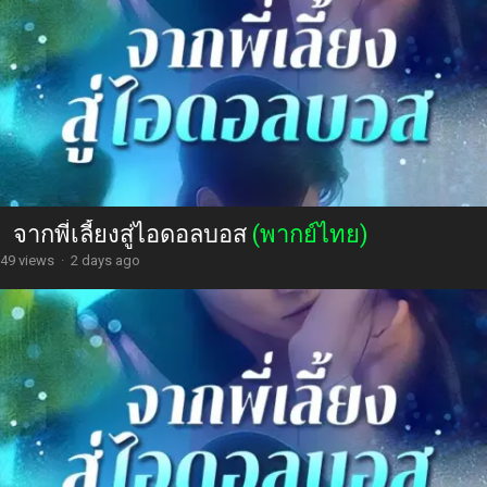
จากพี่เลี้ยงสู่ไอดอลบอส
(พากย์ไทย)
49 views
·
2 days ago