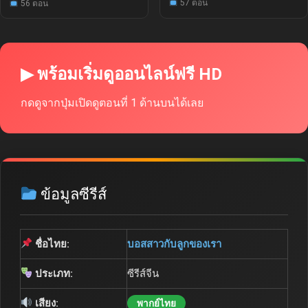
57 ตอน
56 ตอน
▶ พร้อมเริ่มดูออนไลน์ฟรี HD
กดดูจากปุ่มเปิดดูตอนที่ 1 ด้านบนได้เลย
ข้อมูลซีรีส์
ชื่อไทย:
บอสสาวกับลูกของเรา
ประเภท:
ซีรีส์จีน
เสียง:
พากย์ไทย