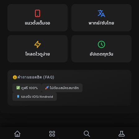
แนวตั้งเต็มจอ
พากย์/ซับไทย
โหลดไวดูง่าย
อัปเดตทุกวัน
คำถามยอดฮิต (FAQ)
ดูฟรี 100%
ไม่ต้องสมัครสมาชิก
รองรับ iOS/Android