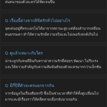
สนทนาของตัวละครได้ชัดเจนขึ้น
Q: เรื่องนี้ต่างจากลิขิตรักทั่วไปอย่างไร
จุดเด่นอยู่ที่พระเอกไม่ได้มาจากสถานะสูง แต่ต้องลำบากเหมือน
คนธรรมดา ทำให้ความรักมีความจริงและไม่เพอร์เฟกต์เกินไป
Q: ดูแล้วเหมาะกับใคร
น่าจะถูกกับคนที่อินกับดราม่าความรักที่ค่อยๆ พัฒนา ไม่รีบเร่ง
และให้ความสำคัญกับความสัมพันธ์ของตัวละครมากกว่าแอ็กชัน
Q: มีกี่ปีที่ตัวละครแยกจากกัน
จากข้อมูลในเรื่องคือหกปี ซึ่งเป็นช่วงเวลาที่ทำให้ทั้งคู่เปลี่ยนไป
มากและมีเรื่องราวให้คลี่คลายเมื่อกลับมาเจอกัน