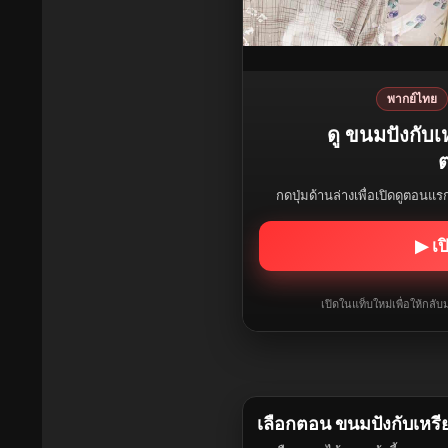
พากย์ไทย
ดู ขนมปังกับ
ต
กดปุ่มด้านล่างเพื่อเปิดดูตอนแ
▶ เป
เปิดในแท็บใหม่เพื่อให้กล
เลือกตอน ขนมปังกับเหร