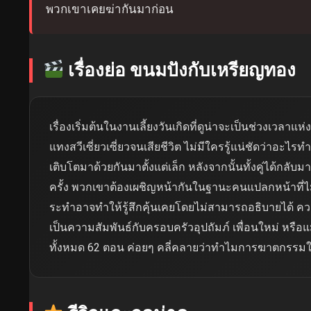
พวกเขาเคยฆ่ากันมาก่อน
เรื่องย่อ ขนมปังกับเหรียญทอง
เรื่องเริ่มต้นในงานเลี้ยงวันเกิดที่ดูน่าจะเป็นช่วงเวลาแ
แทงสวีเซี่ยวเซี่ยวจนเสียชีวิต ไม่มีใครรู้แน่ชัดว่าอะไร
เติบโตมาด้วยกันมาตั้งแต่เล็ก หลังจากนั้นทั้งคู่ได้กลับ
ครั้ง พวกเขาต้องเผชิญหน้ากันในฐานะคนแปลกหน้าที่ไ
ระทำอาจทำให้รู้สึกคุ้นเคยโดยไม่สามารถอธิบายได้ ความข
เป็นความสัมพันธ์กับครอบครัวอุปถัมภ์ เพื่อนใหม่ หรือแม้แต
ทั้งหมด 62 ตอน ค่อยๆ คลี่คลายว่าทำไมการฆาตกรรมในคื