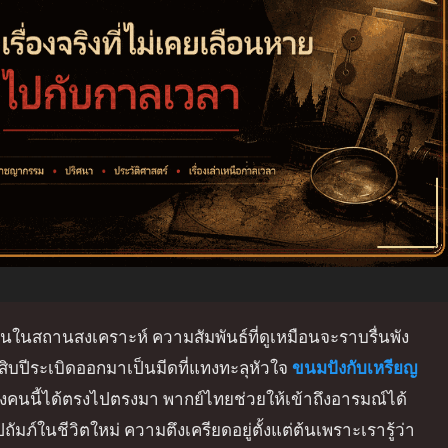
กันในสถานสงเคราะห์ ความสัมพันธ์ที่ดูเหมือนจะราบรื่นพัง
ิบปีระเบิดออกมาเป็นมีดที่แทงทะลุหัวใจ
ขนมปังกับเหรียญ
็กสองคนนี้ได้ตรงไปตรงมา พากย์ไทยช่วยให้เข้าถึงอารมณ์ได้
ถัมภ์ในชีวิตใหม่ ความตึงเครียดอยู่ตั้งแต่ต้นเพราะเรารู้ว่า