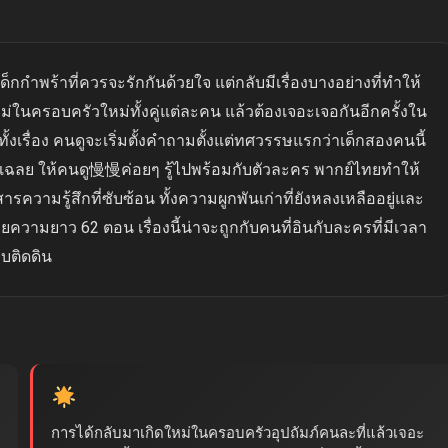
เด็กกำพร้าที่ควรจะรักกันด้วยใจ แต่กลับมีเรื่องบางอย่างที่ทำให้
ม่ในครอบครัวใหม่ทั้งคู่แต่ละคน แล้วต้องเจอะเจอกันอีกครั้งใน
งเรื่อง คนดูจะเริ่มตั้งคำถามตั้งแต่ทศวรรษแรกว่าเด็กสองคนนี้
่รีบเฉลย ให้คนดู慢慢ค่อยๆ รู้ไปพร้อมกับตัวละคร พากย์ไทยทำให้
ารความรู้สึกที่ซับซ้อน ทั้งความผูกพันเก่าที่ยังหลงเหลืออยู่และ
ยความยาว 62 ตอน เรื่องนี้น่าจะถูกกับคนที่อินกับละครที่มีเวลา
บบติดดิน
การได้กลับมาเกิดใหม่ในครอบครัวอุปถัมภ์คนละที่แล้วเจอะ