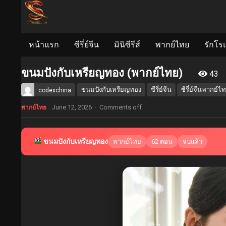
หน้าแรก
ซีรี่ย์จีน
มินิซีรีส์
พากย์ไทย
รักโร
ขนมปังกับเหรียญทอง (พากย์ไทย)
43
ขนมปังกับเหรียญทอง
ซีรี่ย์จีน
ซีรี่ย์จีนพากย์ไ
codexchina
June 12, 2026
·
Comments off
พากย์ไทย
ขนมปังกับเหรียญทอง
พากย์ไทย
62 ตอน
จบแล้ว