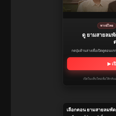
พากย์ไทย
ดู ยามสายลมพ
ต
กดปุ่มด้านล่างเพื่อเปิดดูตอนแ
▶ เป
เปิดในแท็บใหม่เพื่อให้กล
เลือกตอน ยามสายลมพั