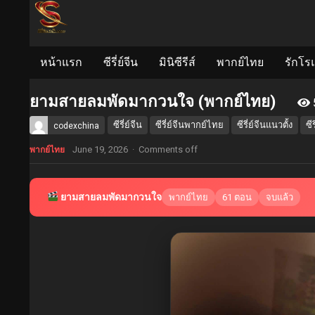
หน้าแรก
ซีรี่ย์จีน
มินิซีรีส์
พากย์ไทย
รักโร
ยามสายลมพัดมากวนใจ (พากย์ไทย)
ซีรี่ย์จีน
ซีรี่ย์จีนพากย์ไทย
ซีรี่ย์จีนแนวตั้ง
ซี
codexchina
June 19, 2026
·
Comments off
พากย์ไทย
ยามสายลมพัดมากวนใจ
พากย์ไทย
61 ตอน
จบแล้ว