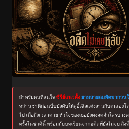
สำหรับคนที่สนใจ
ซีรีย์แนวตั้ง
ยามสายลมพัดมากวนใ
หว่านชาติก่อนบีบบังคับให้ลู่อี้เฉิงแต่งงานกับตนเ
ไป เมื่อถึงเวลาตาย หัวใจของเธอยังคงจดจำใครบางคนไว
ครั้งในชาตินี้ พร้อมกับบทเรียนจากอดีตที่ยังไม่จบ สิ่