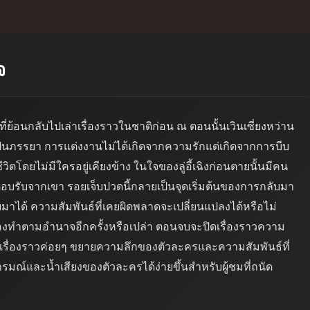
จ
่ย้อนกลับไปเล่าเรื่องราวในชาติก่อน ณ ตอนนั้นเวินเซี่ยงหว่าน
องเป็นภรรยา การแต่งงานไม่ได้เกิดจากความรักแต่เกิดจากการบีบ
วิตโดยไม่มีใครอยู่เคียงข้าง ในใจของลู่อี้เฉิงก่อนตายนั้นมีคน
บการตอบรับจากเขา รอยเจ็บปวดนี้กลายเป็นจุดเริ่มต้นของการกลับมา
มาได้ ความสัมพันธ์ที่เคยผิดพลาดจะเปลี่ยนแปลงได้หรือไม่
องทำตามอำนาจอีกครั้งหรือเปล่า ตอนจบจะปิดเรื่องราวความ
ให้เรื่องราวค่อยๆ ขยายความลึกของตัวละครและความสัมพันธ์ที่
รมณ์และน้ำเสียงของตัวละครได้ง่ายขึ้นสำหรับผู้ชมที่ถนัด