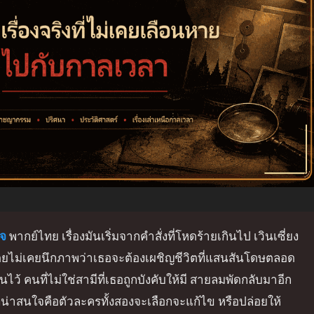
จ
พากย์ไทย เรื่องมันเริ่มจากคำสั่งที่โหดร้ายเกินไป เวินเซี่ยง
องโดยไม่เคยนึกภาพว่าเธอจะต้องเผชิญชีวิตที่แสนสันโดษตลอด
้ คนที่ไม่ใช่สามีที่เธอถูกบังคับให้มี สายลมพัดกลับมาอีก
งที่น่าสนใจคือตัวละครทั้งสองจะเลือกจะแก้ไข หรือปล่อยให้