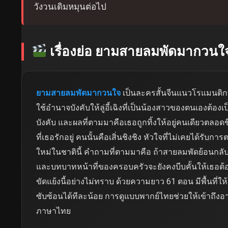
วังวนเดิมหมุนต่อไป
เรื่องย่อ ยามสายลมพัดมากวนใ
ยามสายลมพัดมากวนใจ
เป็นละครสั้นจีนแนวโรแมนติกที
ใช้อำนาจบังคับให้ลู่อี้เฉิงที่เป็นน้องสาวของตนเองต้
บังคับ และผลที่ตามมาคือเธอถูกทิ้งให้อยู่คนเดียวตลอดชี
ที่เธอรักอยู่ คนนั้นคือเสิ่นชิงชิง หัวใจที่ไม่เคยได้รั
ใหม่ในชาตินี้ คำถามที่ตามมาคือ ถ้าสายลมพัดย้อนกลับ
และบทบาทหน้าที่ของครอบครัวจะยังคงบีบคั้นให้เธอต้
ขัดแย้งนี้อย่างไม่ทราบ ด้วยความยาว 61 ตอน มีพื้นที่
ซับซ้อนได้ทีละน้อย การดูแบบพากย์ไทยช่วยให้เข้าถึงอา
ภาษาไทย