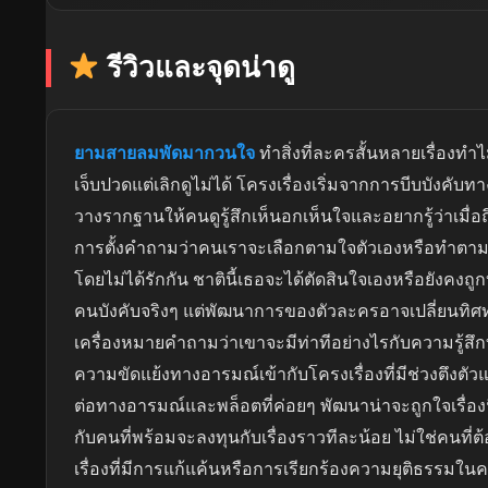
รีวิวและจุดน่าดู
ยามสายลมพัดมากวนใจ
ทำสิ่งที่ละครสั้นหลายเรื่องทำไ
เจ็บปวดแต่เลิกดูไม่ได้ โครงเรื่องเริ่มจากการบีบบังคับทา
วางรากฐานให้คนดูรู้สึกเห็นอกเห็นใจและอยากรู้ว่าเมื่
การตั้งคำถามว่าคนเราจะเลือกตามใจตัวเองหรือทำตามหน้
โดยไม่ได้รักกัน ชาตินี้เธอจะได้ตัดสินใจเองหรือยังคงถูกบั
คนบังคับจริงๆ แต่พัฒนาการของตัวละครอาจเปลี่ยนทิศทางได
เครื่องหมายคำถามว่าเขาจะมีท่าทีอย่างไรกับความรู้สึกที
ความขัดแย้งทางอารมณ์เข้ากับโครงเรื่องที่มีช่วงตึงตั
ต่อทางอารมณ์และพล็อตที่ค่อยๆ พัฒนาน่าจะถูกใจเรื่องนี
กับคนที่พร้อมจะลงทุนกับเรื่องราวทีละน้อย ไม่ใช่คนที
เรื่องที่มีการแก้แค้นหรือการเรียกร้องความยุติธรรมในควา