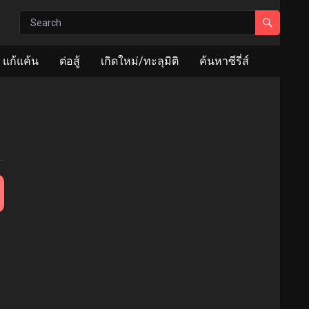
แก้แค้น
ต่อสู้
เกิดใหม่/ทะลุมิติ
ค้นหาซีรี่ส์