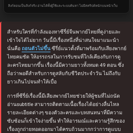
ลิงก์ตอนเป็นลิงก์จริง อ่านได้ทั้งผู้ใช้และระบบค้นหา ไม่มีสคริปต์หนักบนหน้าเว็บ
สำหรับใครที่กำลังมองหาซีรี่ย์จีนพากย์ไทยที่ดูง่ายและ
เข้าใจได้ไม่ยาก วันนี้มีเรื่องหนึ่งที่น่าสนใจมาแนะนำ
นั่นคือ
ถอนตัวไม่ขึ้น
ซีรี่ย์แนวตั้งที่มาพร้อมกับเสียงพากย์
ไทยคมชัด ให้อรรถรสในการรับชมที่ใกล้เคียงกับการดู
ละครไทยมากขึ้น เรื่องนี้มีความยาวทั้งหมด 49 ตอน ซึ่ง
ถือว่าพอดีสำหรับการดูสลับกับชีวิตประจำวัน ไม่ถึงกับ
ยาวเกินไปจนทำให้เบื่อ
การที่ซีรี่ย์เรื่องนี้มีเสียงพากย์ไทยช่วยให้ผู้ชมที่ไม่ถนัด
อ่านsubtitle สามารถติดตามเนื้อเรื่องได้อย่างลื่นไหล
รายละเอียดต่างๆ ของตัวละครและบทสนทนาที่มีความ
ซับซ้อนก็เข้าใจง่ายขึ้น ทำให้อารมณ์และความรู้สึกของ
เรื่องถูกถ่ายทอดออกมาได้ครบถ้วนมากกว่าการดูแบบ