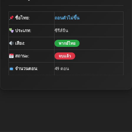
ชื่อไทย:
ถอนตัวไม่ขึ้น
ประเภท:
ซีรีส์จีน
เสียง:
พากย์ไทย
สถานะ:
จบแล้ว
จำนวนตอน:
49 ตอน