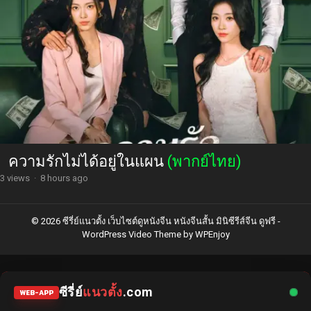
ความรักไม่ได้อยู่ในแผน
(พากย์ไทย)
3 views
·
8 hours ago
© 2026 ซีรี่ย์แนวตั้ง เว็บไซต์ดูหนังจีน หนังจีนสั้น มินิซีรีส์จีน ดูฟรี -
WordPress Video Theme
by
WPEnjoy
ซีรี่ย์
แนวตั้ง
.com
WEB-APP