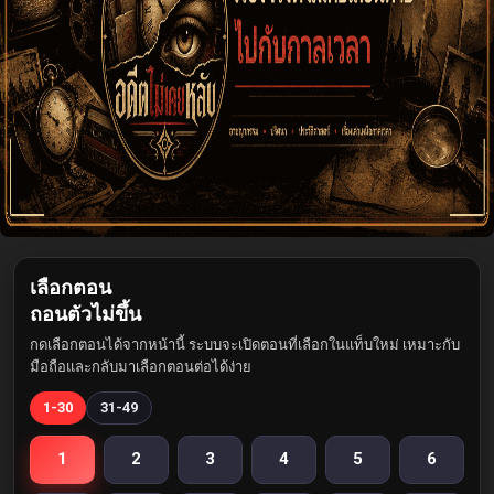
เลือกตอน
ถอนตัวไม่ขึ้น
กดเลือกตอนได้จากหน้านี้ ระบบจะเปิดตอนที่เลือกในแท็บใหม่ เหมาะกับ
มือถือและกลับมาเลือกตอนต่อได้ง่าย
1-30
31-49
1
2
3
4
5
6