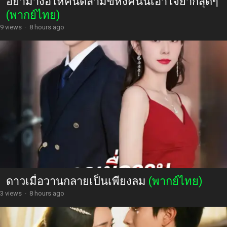
อย่ามาง้อให้คืนดีสามีขี้หึงคนนี้เอาใจยากสุดๆ
(พากย์ไทย)
9 views
·
8 hours ago
ดาวเมื่อวานกลายเป็นเพียงลม
(พากย์ไทย)
3 views
·
8 hours ago