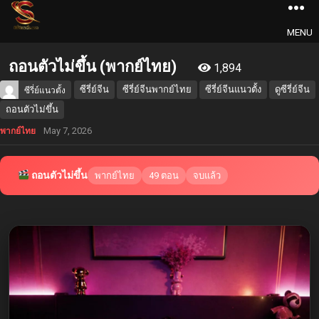
MENU
ถอนตัวไม่ขึ้น (พากย์ไทย)
1,894
ซีรี่ย์จีน
ซีรี่ย์จีนพากย์ไทย
ซีรี่ย์จีนแนวตั้ง
ดูซีรี่ย์จีน
ซีรี่ย์แนวตั้ง
ถอนตัวไม่ขึ้น
May 7, 2026
พากย์ไทย
ถอนตัวไม่ขึ้น
พากย์ไทย
49 ตอน
จบแล้ว