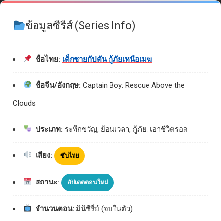
ข้อมูลซีรีส์ (Series Info)
ชื่อไทย:
เด็กชายกัปตัน กู้ภัยเหนือเมฆ
ชื่อจีน/อังกฤษ:
Captain Boy: Rescue Above the
Clouds
ประเภท:
ระทึกขวัญ, ย้อนเวลา, กู้ภัย, เอาชีวิตรอด
เสียง:
ซับไทย
สถานะ:
อัปเดตตอนใหม่
จำนวนตอน:
มินิซีรี่ย์ (จบในตัว)