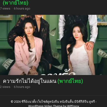
(พากย์ไทย)
7 views
·
6 hours ago
ความรักไม่ได้อยู่ในแผน
(พากย์ไทย)
2 views
·
6 hours ago
© 2026 ซีรี่ย์แนวตั้ง เว็บไซต์ดูหนังจีน หนังจีนสั้น มินิซีรีส์จีน ดูฟรี -
WordPress Video Theme
by
WPEnjoy