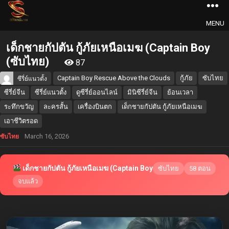
MENU
เด็กชายกัปตัน กู้ภัยเหนือเมฆ (Captain Boy
(ซับไทย)
87
Captain Boy Rescue Above the Clouds
กู้ภัย
ซับไทย
ซีรี่ย์แนวตั้ง
ซีรี่ย์จีน
ซีรี่ย์แนวตั้ง
ดูซีรี่ย์ออนไลน์
มินิซีรี่ย์จีน
ย้อนเวลา
ระทึกขวัญ
ละครสั้น
เครื่องบินตก
เด็กชายกัปตัน กู้ภัยเหนือเมฆ
เอาชีวิตรอด
March 16, 2026
ซับไทย
เด็กชายกัปตัน กู้ภัยเหนือเมฆ (Captain Boy
ซับไทย
58 ตอน
จบแล้ว