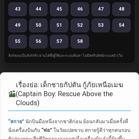
43
44
45
46
47
48
49
50
51
52
53
54
55
56
57
58
ลิงก์ตอนเป็นลิงก์จริง อ่านได้ทั้งผู้ใช้และระบบค้นหา ไม่มีสคริปต์หนักบนหน้าเว็บ
เรื่องย่อ: เด็กชายกัปตัน กู้ภัยเหนือเมฆ
(Captain Boy: Rescue Above the
Clouds)
“สกาย”
นักบินมือหนึ่งจากชาติก่อน ย้อนกลับมาเมื่อครั้งที่
นั่งเครื่องบินกับ
“พ่อ”
ในวัยแปดขวบ สกายรู้ดีว่าทุกคนรอบ
ตัวสกายจะเสียชีวิตกลางอากาศเมื่อเครื่องบินลำนี้บินขึ้น