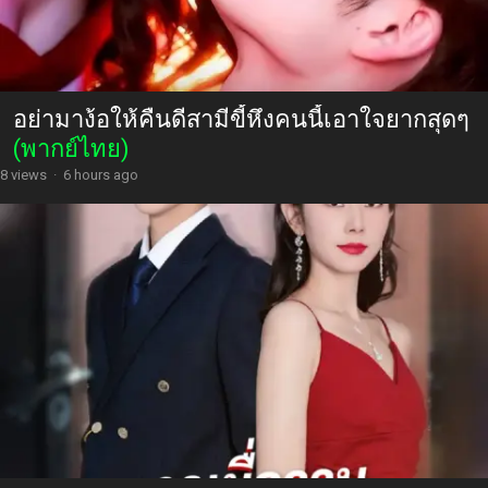
อย่ามาง้อให้คืนดีสามีขี้หึงคนนี้เอาใจยากสุดๆ
(พากย์ไทย)
8 views
·
6 hours ago