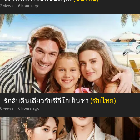
2 views
·
6 hours ago
รักลับคืนเดียวกับซีอีโอเย็นชา
(ซับไทย)
0 views
·
6 hours ago