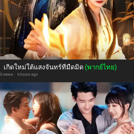
เกิดใหม่ใต้แสงจันทร์ที่มืดมิด
(พากย์ไทย)
0 views
·
6 hours ago