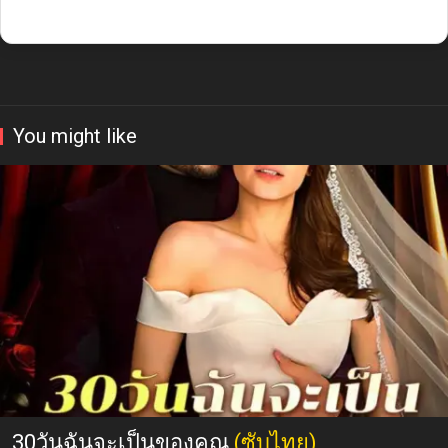
You might like
30วันฉันจะเป็นของคุณ
(ซับไทย)