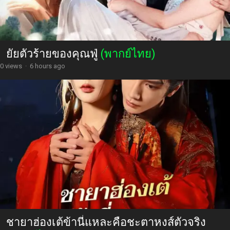
ยัยตัวร้ายของคุณฟู่
(พากย์ไทย)
0 views
·
6 hours ago
ชายาฮ่องเต้ข้านี่แหละคือชะตาหงส์ตัวจริง