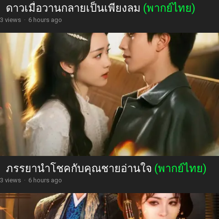
ดาวเมื่อวานกลายเป็นเพียงลม
(พากย์ไทย)
3 views
·
6 hours ago
ภรรยานำโชคกับคุณชายอ่านใจ
(พากย์ไทย)
3 views
·
6 hours ago