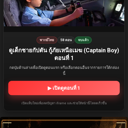
พากย์ไทย
58 ตอน
จบแล้ว
ดูเด็กชายกัปตัน กู้ภัยเหนือเมฆ (Captain Boy)
ตอนที่ 1
กดปุ่มด้านล่างเพื่อเปิดดูตอนแรก หรือเลือกตอนอื่นจากรายการใต้กล่อง
นี้
▶ เปิดดูตอนที่ 1
เปิดแท็บใหม่เพื่อลดปัญหา iframe และช่วยให้หน้านี้โหลดเร็วขึ้น