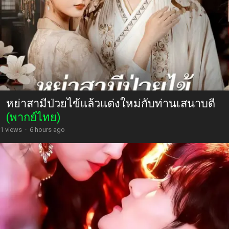
หย่าสามีป่วยไข้แล้วแต่งใหม่กับท่านเสนาบดี
(พากย์ไทย)
1 views
·
6 hours ago