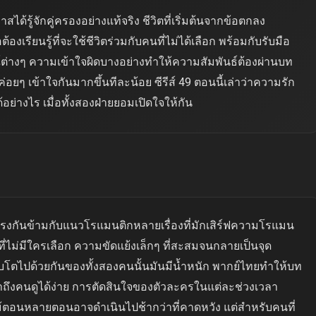
ด้รู้จักคู่ครองอย่างแท้จริง ชีวิตที่เริ่มต้นจากข้อตกลง
้องเรียนรู้ที่จะใช้ชีวิตร่วมกับคนที่ไม่ได้เลือก พร้อมกับรับมือ
างๆ ความเข้าใจผิดบางอย่างทำให้ความสัมพันธ์ต้องผ่านบท
ยๆ เข้าใจกันมากขึ้นทีละน้อย ซีรีส์ 49 ตอนนี้เล่าว่าความรัก
ด้อย่างไร เมื่อทั้งสองฝ่ายยอมเปิดใจให้กัน
ันที ตรงกันข้ามกับแนวโรแมนติกหลายเรื่องที่มักเสิร์ฟความโรแมน
์ที่ไม่มีใครเลือก ความขัดแย้งเล็กๆ ที่สะสมจนกลายเป็นจุด
ติบโตไปด้วยกันของทั้งสองคนนั้นมันมีน้ำหนัก พากย์ไทยทำให้บท
าถึงคนดูได้ง่าย การตัดสินใจของตัวละครในแต่ละช่วงเวลา
แม้ตอนหลายตอนอาจดำเนินไปช้ากว่าที่คาดหวัง แต่สำหรับคนที่