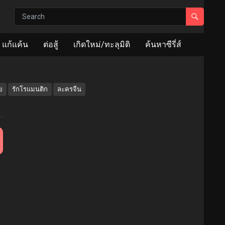
แก้แค้น
ต่อสู้
เกิดใหม่/ทะลุมิติ
ค้นหาซีรี่ส์
ย
รักโรแมนติก
ละครจีน