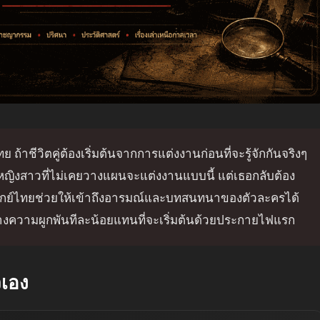
 ถ้าชีวิตคู่ต้องเริ่มต้นจากการแต่งงานก่อนที่จะรู้จักกันจริงๆ
ของหญิงสาวที่ไม่เคยวางแผนจะแต่งงานแบบนี้ แต่เธอกลับต้อง
กย์ไทยช่วยให้เข้าถึงอารมณ์และบทสนทนาของตัวละครได้
 สร้างความผูกพันทีละน้อยแทนที่จะเริ่มต้นด้วยประกายไฟแรก
วเอง