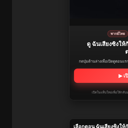
พากย์ไทย
ดู ฉันเสียงซิงให
ต
กดปุ่มด้านล่างเพื่อเปิดดูตอนแ
▶ เป
เปิดในแท็บใหม่เพื่อให้กล
เลือกตอน ฉันเสียงซิงให้