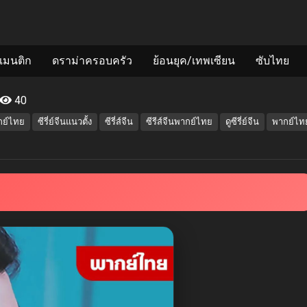
แมนติก
ดราม่าครอบครัว
ย้อนยุค/เทพเซียน
ซับไทย
40
ากย์ไทย
ซีรี่ย์จีนแนวตั้ง
ซีรี่ส์จีน
ซีรีส์จีนพากย์ไทย
ดูซีรี่ย์จีน
พากย์ไท