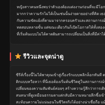
หญิงสาวคนหนึ่งพบว่าตัวเองต้องแต่งงานก่อนที่จะมีโอกาสไ
มากกว่าความรักไม่ได้เป็นเช่นนั้นง่ายดายอย่างที่คิด เธอต
กับความขัดแย้งที่ตามมาจากครอบครัวและสถานการณ์ต่
ทดสอบหลายขั้น แต่ขณะเดียวกันก็เปิดโอกาสให้ทั้งสองค่อ
ที่เริ่มต้นแบบไม่ได้คาดฝันสามารถเปลี่ยนเป็นสิ่งที่มีค่าไ
รีวิวและจุดน่าดู
ซีรีส์เรื่องนี้ไม่ได้พาคุณเข้าสู่เรื่องรักแบบพลิกล็อกท
ติกแบบหวือหวา ที่นี่เธอต้องเริ่มต้นชีวิตคู่ในสถานการณ
เปลี่ยนของความสัมพันธ์ค่อยๆ สร้างความรู้สึกว่าการเ
สนทนาที่ดูเหมือนธรรมดาแต่กลับมีความหมายลึกซึ้งเข้
สะท้อนความไม่แน่นอนในชีวิตจริงได้อย่างน่าเชื่อถือ 