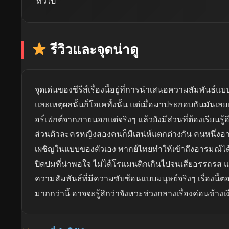
ทั่วไป
รีวิวและจุดน่าดู
จุดเด่นของซีรีส์เรื่องนี้อยู่ที่การนำเสนอความสัมพันธ์แบ
และเหตุผลนั้นก็โอเคทั้งนั้น แต่เมื่อมาประกอบกันมันเล
อร์เฟกต์จากภายนอกแต่จริงๆ แล้วยังมีส่วนที่ต้องเรียนรู
ส่วนตัวละครหญิงสองคนก็มีเสน่ห์แตกต่างกัน คนหนึ่งอาจจะ
เผชิญในแบบของตัวเอง พากย์ไทยทำให้เข้าถึงอารมณ์ได้ง
ปิดปมที่น่าพอใจ ไม่ได้โรแมนติกเกินไปจนเสียอรรถรส 
ความสัมพันธ์ที่มีความซับซ้อนแบบมนุษย์จริงๆ เรื่องนี
มากกว่านี้ อาจจะรู้สึกว่าจังหวะช่วงกลางเรื่องค่อนข้างเ