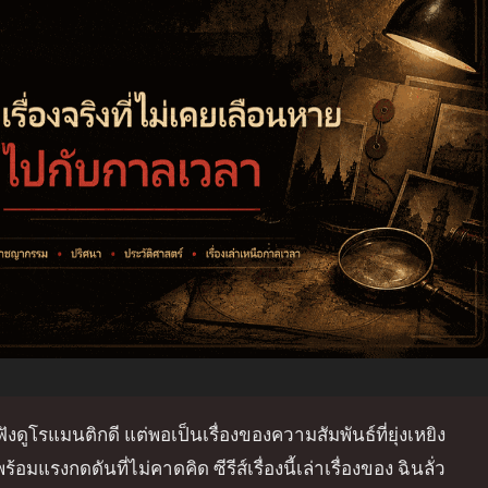
ฟังดูโรแมนติกดี แต่พอเป็นเรื่องของความสัมพันธ์ที่ยุ่งเหยิง
งกดดันที่ไม่คาดคิด ซีรีส์เรื่องนี้เล่าเรื่องของ ฉินลั่ว