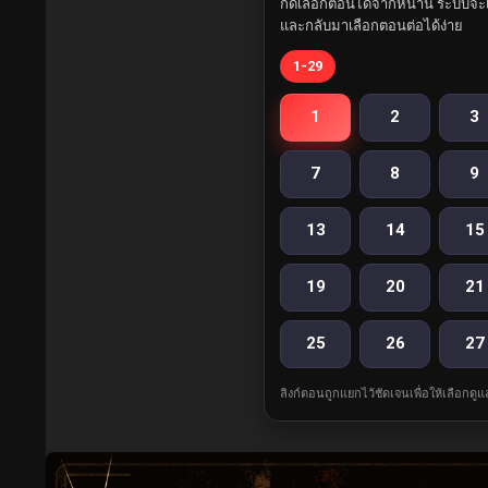
กดเลือกตอนได้จากหน้านี้ ระบบจะเ
และกลับมาเลือกตอนต่อได้ง่าย
1-29
1
2
3
7
8
9
13
14
15
19
20
21
25
26
27
ลิงก์ตอนถูกแยกไว้ชัดเจนเพื่อให้เลือกดู