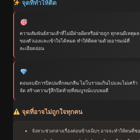
จุดที่ทำให้ติด
ความสัมพันธ์สามเส้าที่ไม่มีฝ่ายผิดหรือฝ่ายถูก ทุกคนมีเหตุผล
ของตัวเองและเข้าใจได้หมด ทำให้ติดตามด้วยอารมณ์ที่
ละเอียดอ่อน
ตอนจบมีการปิดปมที่กลมกลืน ไม่โบราณเกินไปและไม่เศร้า
จัด สร้างความรู้สึกปิดท้ายที่สมบูรณ์แบบพอดี
จุดที่อาจไม่ถูกใจทุกคน
จังหวะช่วงกลางเรื่องค่อนข้างเนิบๆ อาจจะทำให้คนที่ชอ