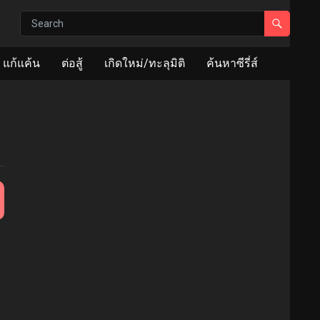
แก้แค้น
ต่อสู้
เกิดใหม่/ทะลุมิติ
ค้นหาซีรี่ส์