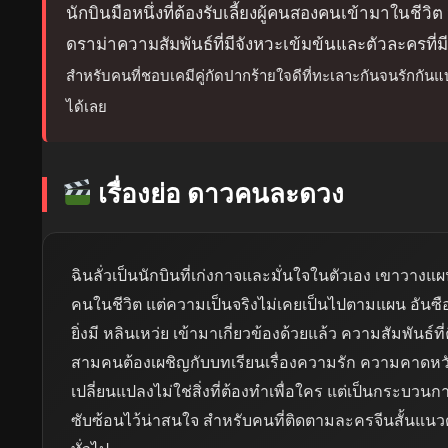
นักบินมือหนึ่งที่ต้องรับเลี้ยงผู้คนสองคนเข้ามาในชี
ดราม่าความสัมพันธ์ที่มีจังหวะเข้มข้นและตัวละครที่ม
สำหรับคนที่ชอบเคมีคู่กัดปากร้ายใจดีที่ทะเลาะกันจนรักกันแบบนี้
ได้เลย
เรื่องย่อ ดาวคนละดวง
ฉินลั่วเป็นนักบินที่เก่งกาจและมั่นใจในตัวเอง เขาวา
คนในชีวิต แต่ความเป็นจริงไม่เคยเป็นไปตามแผน อันซืออ
ยิ่งมี หลินเหว่ย เข้ามาเกี่ยวข้องด้วยแล้ว ความสัมพันธ์ที่
สามคนต้องเผชิญกับบทเรียนเรื่องความรัก ความคาดหว
เปลี่ยนแปลงไม่ใช่สิ่งที่ต้องทำเพื่อใคร แต่เป็นกระบวน
ซับซ้อนไว้น่าสนใจ สำหรับคนที่ติดตามละครจีนสั้นแนวด