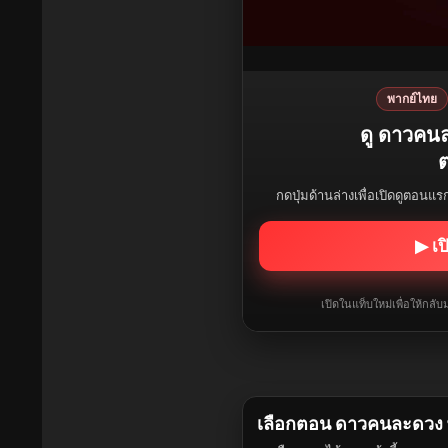
พากย์ไทย
ดู ดาวคน
ต
กดปุ่มด้านล่างเพื่อเปิดดูตอนแ
▶ เป
เปิดในแท็บใหม่เพื่อให้กล
เลือกตอน ดาวคนละดวง 