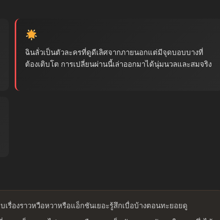
ฉินลั่วเป็นตัวละครที่ดูดีเลิศจากภายนอกแต่มีจุดบอบบางที่
ต้องเติบโต การเปลี่ยนผ่านนี้เล่าออกมาได้นุ่มนวลและสมจริง
บเรื่องราวหวือหวาหรือแอ็กชันเยอะรู้สึกเบื่อบ้างตอนทะยอยดู