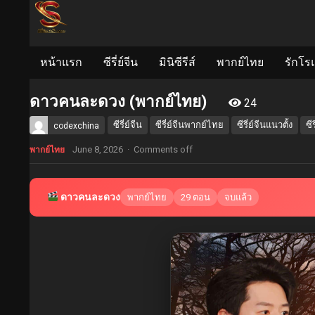
หน้าแรก
ซีรี่ย์จีน
มินิซีรีส์
พากย์ไทย
รักโร
ดาวคนละดวง (พากย์ไทย)
24
ซีรี่ย์จีน
ซีรี่ย์จีนพากย์ไทย
ซีรี่ย์จีนแนวตั้ง
ซีร
codexchina
June 8, 2026
·
Comments off
พากย์ไทย
ดาวคนละดวง
พากย์ไทย
29 ตอน
จบแล้ว