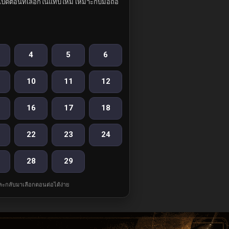
ปิดตอนที่เลือกในแท็บใหม่ เหมาะกับมือถือ
4
5
6
10
11
12
16
17
18
22
23
24
28
29
และกลับมาเลือกตอนต่อได้ง่าย