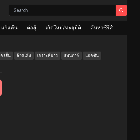
แก้แค้น
ต่อสู้
เกิดใหม่/ทะลุมิติ
ค้นหาซีรี่ส์
ครสั้น
ล้างแค้น
เคราะห์มาร
แฟนตาซี
แอคชั่น