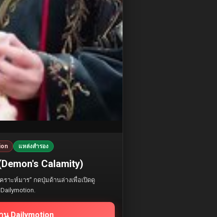
ion
แหล่งสำรอง
 (Demon's Calamity)
ราะห์มาร” กดปุ่มด้านล่างเพื่อเปิดดู
Dailymotion.
ผ่าน Dailymotion