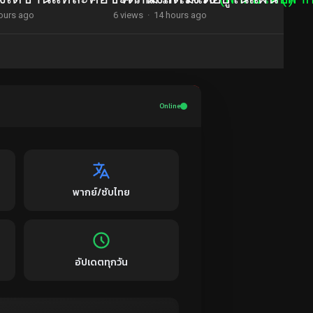
ours ago
6 views
·
14 hours ago
Online
พากย์/ซับไทย
อัปเดตทุกวัน