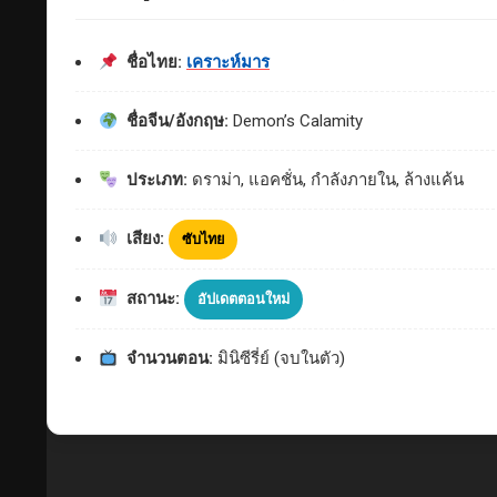
ชื่อไทย:
เคราะห์มาร
ชื่อจีน/อังกฤษ:
Demon’s Calamity
ประเภท:
ดราม่า, แอคชั่น, กำลังภายใน, ล้างแค้น
เสียง:
ซับไทย
สถานะ:
อัปเดตตอนใหม่
จำนวนตอน:
มินิซีรี่ย์ (จบในตัว)