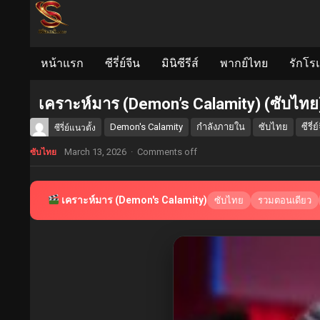
หน้าแรก
ซีรี่ย์จีน
มินิซีรีส์
พากย์ไทย
รักโร
เคราะห์มาร (Demon’s Calamity) (ซับไท
Demon's Calamity
กำลังภายใน
ซับไทย
ซีรี่ย
ซีรี่ย์แนวตั้ง
March 13, 2026
·
Comments off
ซับไทย
เคราะห์มาร (Demon's Calamity)
ซับไทย
รวมตอนเดียว