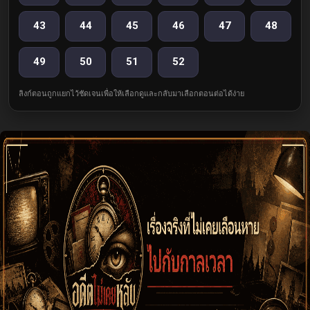
43
44
45
46
47
48
49
50
51
52
ลิงก์ตอนถูกแยกไว้ชัดเจนเพื่อให้เลือกดูและกลับมาเลือกตอนต่อได้ง่าย