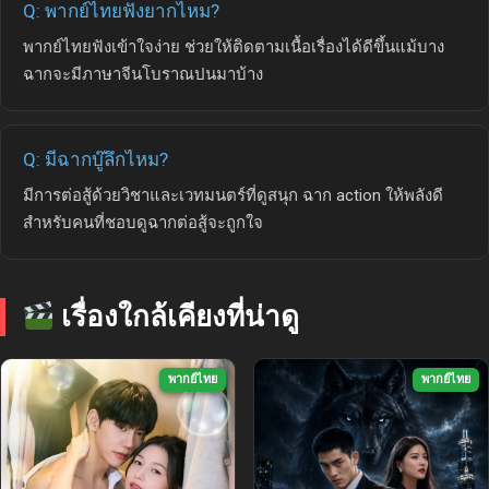
Q: พากย์ไทยฟังยากไหม?
พากย์ไทยฟังเข้าใจง่าย ช่วยให้ติดตามเนื้อเรื่องได้ดีขึ้นแม้บาง
ฉากจะมีภาษาจีนโบราณปนมาบ้าง
Q: มีฉากบู๊ลึกไหม?
มีการต่อสู้ด้วยวิชาและเวทมนตร์ที่ดูสนุก ฉาก action ให้พลังดี
สำหรับคนที่ชอบดูฉากต่อสู้จะถูกใจ
เรื่องใกล้เคียงที่น่าดู
พากย์ไทย
พากย์ไทย