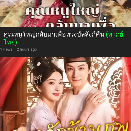
คุณหนูใหญ่กลับมาเพื่อทวงบัลลังก์คืน
(พากย์
ไทย)
1 views
·
2 hours ago