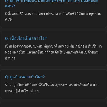
Q: ฝึกวิชาเทพผิดนำภัยแก่ยุทธภพ พากย์ไทย มีทั้งหมดกี่
ตอน?
มีทั้งหมด 52 ตอน ความยาวปานกลางสำหรับซีรีส์จีนแนวยุทธภพ
ทั่วไป
Q: เนื้อเรื่องเป็นอย่างไร?
เป็นเรื่องราวของชายหนุ่มที่ถูกญาติหักหลังเมื่อ 7 ปีก่อน ตื่นขึ้นมา
พร้อมพลังใหม่แล้วลุกขึ้นมาล้างแค้นในยุทธภพที่เต็มไปด้วยเกม
อำนาจ
Q: ดูแล้วเหมาะกับใคร?
น่าจะถูกกับคนที่อินกับซีรีส์จีนแนวยุทธภพ ดราม่าล้างแค้น และ
การต่อสู้ด้วยวิชาต่าง ๆ