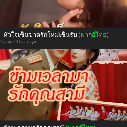
หัวใจเซ็นขาดรักใหม่เซ็นรับ
(พากย์ไทย)
1 views
·
2 hours ago