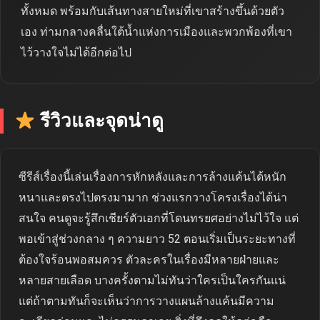
ทั้งหมด พร้อมกับเส้นทางสายใหม่ที่เขาสร้างขึ้นด้วยตัว
เอง ท่ามกลางคลื่นใต้น้ำแห่งการเมืองและพวกพ้องที่เขา
ไว้วางใจไม่ได้อีกต่อไป
รีวิวและจุดน่าดู
ซีรีส์เรื่องนี้เล่นเรื่องการหักหลังและการล้างแค้นได้หนัก
หนาและตรงไปตรงมามาก ช่วงแรกวางโครงเรื่องได้น่า
สนใจ คนดูจะรู้สึกเชียร์ตัวเอกที่โดนทรยศอย่างไม่ไว้ใจ แต่
พอเข้าสู่ช่วงกลาง ๆ ความยาว 52 ตอนเริ่มเป็นระยะทางที่
ต้องใจร้อนพอสมควร ตัวละครในเรื่องมีหลายฝ่ายและ
หลายสายเลือด บางครั้งตามไม่ทันว่าใครเป็นใครกันแน่
แต่ถ้าตามทันก็จะเห็นว่าการวางแผนล้างแค้นมีความ