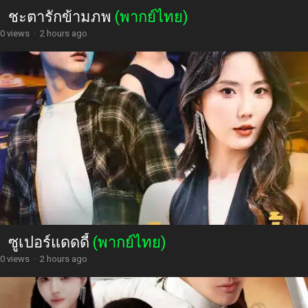
ชะตารักข้ามภพ
(พากย์ไทย)
0 views
·
2 hours ago
ซูเปอร์แดดดี้
(พากย์ไทย)
0 views
·
2 hours ago