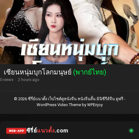
เซียนหนุ่มบุกโลกมนุษย์
(พากย์ไทย)
0 views
·
2 hours ago
© 2026 ซีรี่ย์แนวตั้ง เว็บไซต์ดูหนังจีน หนังจีนสั้น มินิซีรีส์จีน ดูฟรี -
WordPress Video Theme
by
WPEnjoy
ซีรี่ย์
แนวตั้ง
.com
WEB-APP