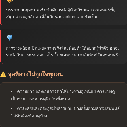
บรรยากาศยุทธภพเข้มข้นมีการต่อสู้ด้วยวิชาและเวทมนตร์ที่ดู
สนุก น่าจะถูกกับคนที่อินกับฉาก action แบบจัดเต็ม
การวางพล็อตเปิดเผยความจริงทีละน้อยทำให้อยากรู้ว่าตัวเอกจะ
รับมือกับการทรยศอย่างไร โดยเฉพาะความสัมพันธ์ในครอบครัว
จุดที่อาจไม่ถูกใจทุกคน
ความยาว 52 ตอนอาจทำให้บางช่วงดูเหนื่อย ควรแบ่งดู
เป็นระยะแทนการดูติดกันทั้งหมด
ตัวละครและตระกูลมีหลายฝ่าย บางครั้งตามความสัมพันธ์
ไม่ทันต้องย้อนดูบ้าง