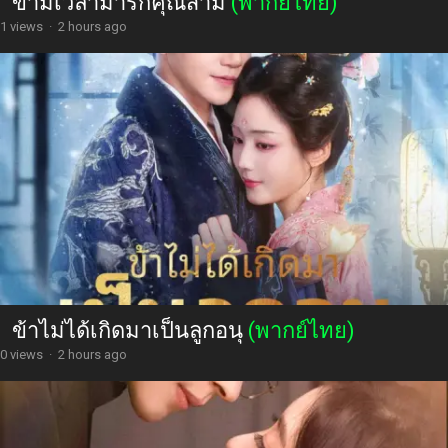
ข้ามเวลามารักคุณสามี
(พากย์ไทย)
1 views
·
2 hours ago
ข้าไม่ได้เกิดมาเป็นลูกอนุ
(พากย์ไทย)
0 views
·
2 hours ago