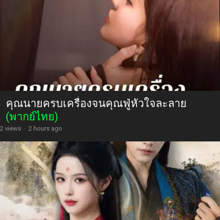
คุณนายครบเครื่องจนคุณฟู่หัวใจละลาย
(พากย์ไทย)
2 views
·
2 hours ago