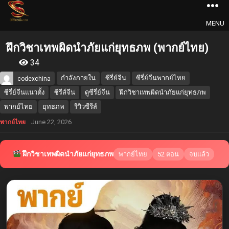
MENU
ฝึกวิชาเทพผิดนำภัยแก่ยุทธภพ (พากย์ไทย)
34
กำลังภายใน
ซีรี่ย์จีน
ซีรี่ย์จีนพากย์ไทย
codexchina
ซีรี่ย์จีนแนวตั้ง
ซีรีส์จีน
ดูซีรี่ย์จีน
ฝึกวิชาเทพผิดนำภัยแก่ยุทธภพ
พากย์ไทย
ยุทธภพ
รีวิวซีรีส์
June 22, 2026
พากย์ไทย
ฝึกวิชาเทพผิดนำภัยแก่ยุทธภพ
พากย์ไทย
52 ตอน
จบแล้ว