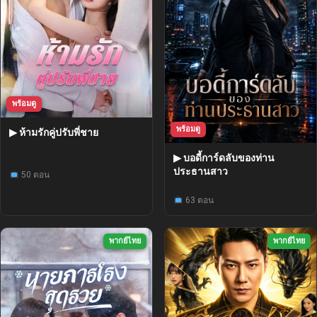
พร้อมดู
พร้อมดู
▶ ห้ามรักคู่ปรับพี่ชาย
▶ บอดี้การ์ดลับของท่าน
ประธานสาว
50 ตอน
63 ตอน
พากย์ไทย
พากย์ไทย