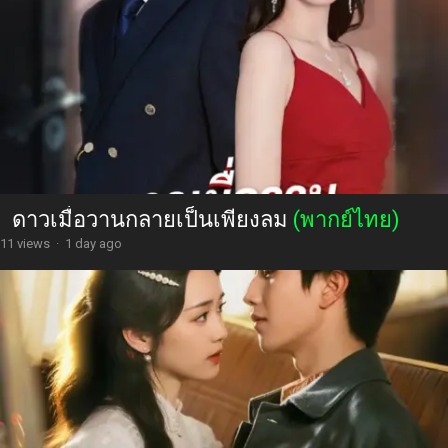
อย่ามาง้อให้คืนดีสามีขี้หึงคนนี้เอาใจยากสุดๆ
(พากย์ไทย)
31 views
·
1 day ago