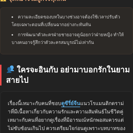
ความละเอียดของบทในบางช่วงอาจต้องใช้เวลาปรับตัว
โดยเฉพาะตอนที่เปลี่ยนฉากอย่างกะทันหัน
การพัฒนาตัวละครฝ่ายชายอาจดูน้อยกว่าฝ่ายหญิง ทำให้
บางคนอาจรู้สึกว่าตัวละครสมบูรณ์ไม่เท่ากัน
ใครจะอินกับ อย่ามาบอกรักในยาม
สายไป
เรื่องนี้เหมาะกับคนที่ชอบ
ดูซีรี่ย์จีน
แนวโรแมนติกดราม่
าที่มีเนื้อหาเกี่ยวกับความรักและความสัมพันธ์ในชีวิตคู่
เหมาะกับคนที่อยากดูเรื่องที่มีอารมณ์หนักพอสมควรแต่
ไม่ซับซ้อนเกินไป ควรเตรียมใจก่อนดูเพราะบทบาทของ