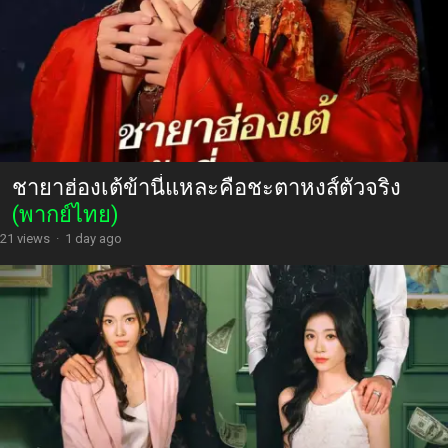
ยัยตัวร้ายของคุณฟู่
(พากย์ไทย)
14 views
·
1 day ago