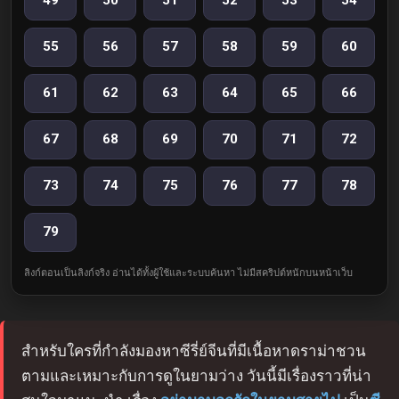
49
50
51
52
53
54
55
56
57
58
59
60
61
62
63
64
65
66
67
68
69
70
71
72
73
74
75
76
77
78
79
ลิงก์ตอนเป็นลิงก์จริง อ่านได้ทั้งผู้ใช้และระบบค้นหา ไม่มีสคริปต์หนักบนหน้าเว็บ
สำหรับใครที่กำลังมองหาซีรี่ย์จีนที่มีเนื้อหาดราม่าชวน
ตามและเหมาะกับการดูในยามว่าง วันนี้มีเรื่องราวที่น่า