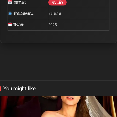
ข้อมูลซีรีส์
ชื่อไทย:
อย่ามาบอกรักในยามสายไป
ประเภท:
ซีรีส์จีน
เสียง:
พากย์ไทย
สถานะ:
จบแล้ว
จำนวนตอน:
79 ตอน
ปีฉาย:
2025