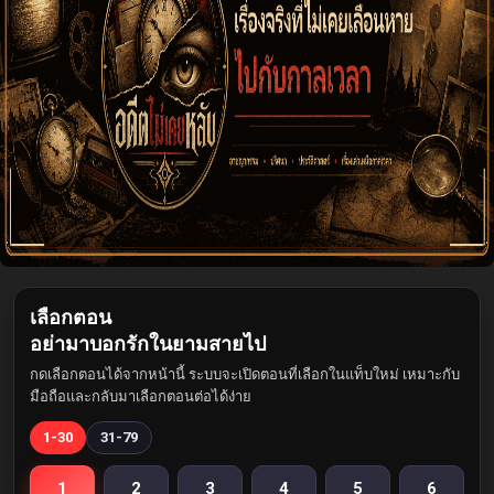
เลือกตอน
อย่ามาบอกรักในยามสายไป
กดเลือกตอนได้จากหน้านี้ ระบบจะเปิดตอนที่เลือกในแท็บใหม่ เหมาะกับ
มือถือและกลับมาเลือกตอนต่อได้ง่าย
1-30
31-79
1
2
3
4
5
6