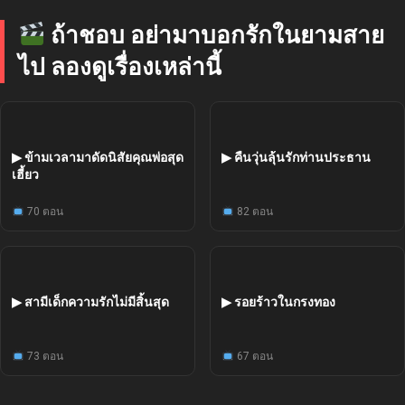
ถ้าชอบ อย่ามาบอกรักในยามสาย
ไป ลองดูเรื่องเหล่านี้
จบแล้ว
จบแล้ว
พากย์ไทย
พากย์ไทย
▶ ข้ามเวลามาดัดนิสัยคุณพ่อสุด
▶ คืนวุ่นลุ้นรักท่านประธาน
เฮี้ยว
70 ตอน
82 ตอน
จบแล้ว
พากย์ไทย
พากย์ไทย
▶ สามีเด็กความรักไม่มีสิ้นสุด
73 ตอน