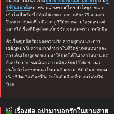
สนใจมาแนะนำ เรื่อง
อย่ามาบอกรักในยามสายไป
เป็น
ซี
รี่ย์จีนแนวตั้ง
ที่มาพร้อมเสียงพากย์ไทย ทำให้ดูง่ายและ
เข้าใจเนื้อเรื่องได้ทันที ด้วยความยาวเพียง 79 ตอนจบ
จึงเหมาะกับคนที่ไม่มีเวลาดูซีรี่ย์ยาวหลายร้อยตอน แต่
อยากได้เรื่องที่มีจุดไคลแม็กซ์ชัดเจนและดราม่าหนักมือ
ตัวเรื่องพูดถึงเรื่องของความรัก ความผูกพัน และการ
เผชิญหน้ากับความยากลำบากในชีวิตคู่ บทสนทนาและ
การเดินเรื่องถูกออกแบบมาให้ดูจบได้ในเวลาไม่นาน แต่
ยังคงรักษาอารมณ์และความตึงเครียดไว้ได้อย่างน่า
สนใจ ถ้าใครชอบแนวโรแมนติกดราม่าที่มีกลิ่นอายของ
เรื่องชีวิตจริง เรื่องนี้ถือว่าเป็นตัวเลือกที่น่าสนใจไม่ใช่
น้อย
เรื่องย่อ อย่ามาบอกรักในยามสาย