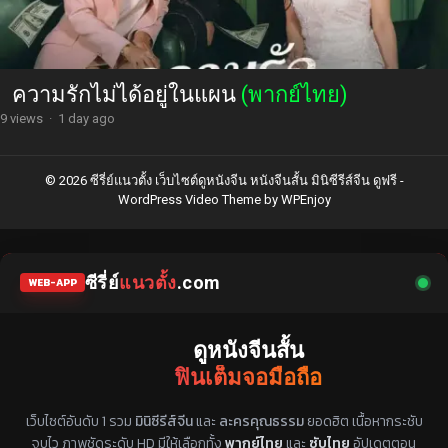
ชายาฮ่องเต้ข้านี่แหละคือชะตาหงส์ตัวจริง
(พากย์ไทย)
21 views
·
1 day ago
ความรักไม่ได้อยู่ในแผน
(พากย์ไทย)
9 views
·
1 day ago