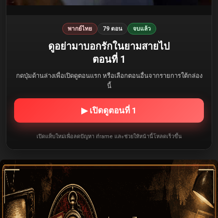
พากย์ไทย
79 ตอน
จบแล้ว
ดูอย่ามาบอกรักในยามสายไป
ตอนที่ 1
กดปุ่มด้านล่างเพื่อเปิดดูตอนแรก หรือเลือกตอนอื่นจากรายการใต้กล่อง
นี้
▶ เปิดดูตอนที่ 1
เปิดแท็บใหม่เพื่อลดปัญหา iframe และช่วยให้หน้านี้โหลดเร็วขึ้น