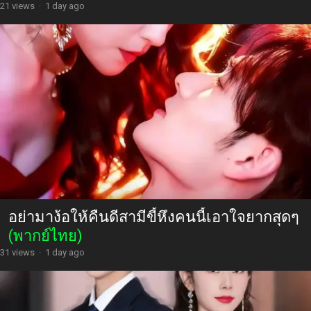
หย่าสามีป่วยไข้แล้วแต่งใหม่กับท่านเสนาบดี
(พากย์ไทย)
21 views
·
1 day ago