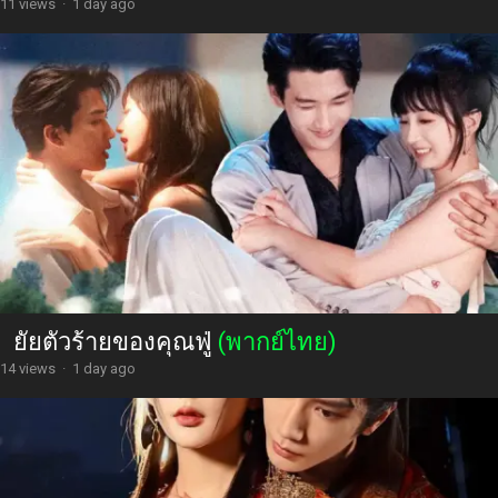
เกิดใหม่ใต้แสงจันทร์ที่มืดมิด
(พากย์ไทย)
11 views
·
1 day ago