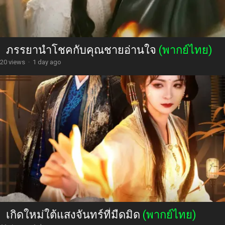
ดาวเมื่อวานกลายเป็นเพียงลม
(พากย์ไทย)
11 views
·
1 day ago
ภรรยานำโชคกับคุณชายอ่านใจ
(พากย์ไทย)
20 views
·
1 day ago