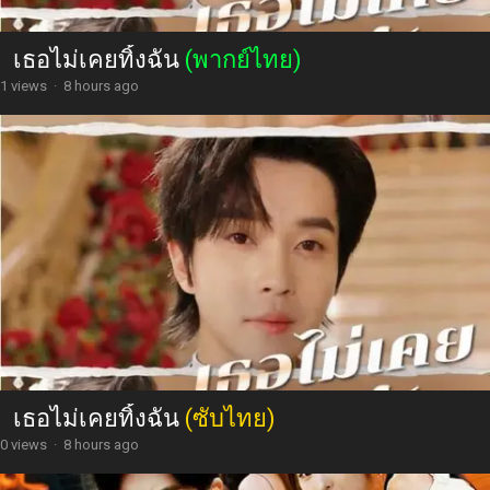
เธอไม่เคยทิ้งฉัน
(พากย์ไทย)
1 views
·
8 hours ago
เธอไม่เคยทิ้งฉัน
(ซับไทย)
0 views
·
8 hours ago