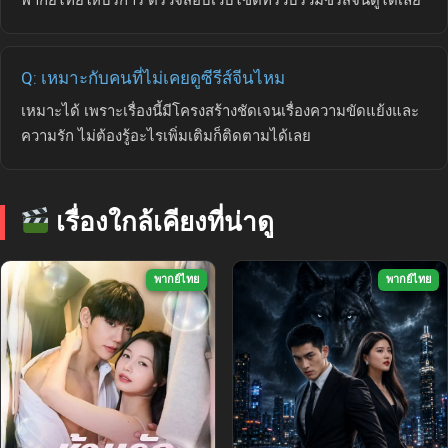
Q: เหมาะกับคนที่ไม่เคยดูซีรีส์จีนไหม
เหมาะได้ เพราะเรื่องนี้มีโครงสร้างชัดเจนเรื่องความขัดแย้งและ
ความรัก ไม่ต้องรู้อะไรเพิ่มเติมก็ติดตามได้เลย
เรื่องใกล้เคียงที่น่าดู
พากย์ไทย
พากย์ไทย