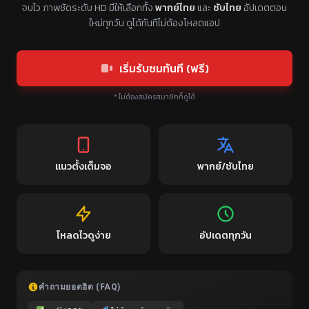
จบไว ภาพชัดระดับ HD มีให้เลือกทั้ง
พากย์ไทย
และ
ซับไทย
อัปเดตตอน
ใหม่ทุกวัน ดูได้ทันทีไม่ต้องโหลดแอป
เริ่มรับชมทันที (ฟรี)
* ไม่ต้องสมัครสมาชิกก็ดูได้
แนวตั้งเต็มจอ
พากย์/ซับไทย
โหลดไวดูง่าย
อัปเดตทุกวัน
คำถามยอดฮิต (FAQ)