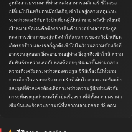
ลู่หมิงสาวธรรมดาที่ทำงานส่งอาหารเดลิเวอรี่ ชีวิตเธอ
เปลี่ยนไปในพริบตาเมื่อบังเอิญเข้าไปอยู่กลางเหตุปะทะ
ระหว่างหลงชีกับหวังป้าเทียนผู้เป็นน้าชาย หวังป้าเทียนมี
เป้าหมายชัดเจนคือต้องการสินค้าบางอย่างจากตระกูล
หลง การเข้ามาของลู่หมิงทำให้แผนการของหวังป้าเทียน
เกิดรอยร้าว และเธอก็ถูกดึงเข้าไปในวังวนความขัดแย้งที่
ยากจะหลุดออก ยิ่งพยายามอยู่ห่าง ยิ่งถูกดึงเข้าใกล้ ความ
สัมพันธ์ระหว่างเธอกับหลงชีค่อยๆ พัฒนาขึ้นท่ามกลาง
ความตึงเครียดระหว่างสองตระกูล ซีรีส์เรื่องนี้มีทั้งเกม
การเมืองในครอบครัว ความรักที่เติบโตจากความขัดแย้ง
และจุดที่ตัวละครต้องเลือกระหว่างความรู้สึกส่วนตัวกับ
ภาระที่ตระกูลกำหนดให้ เป็นเรื่องราวที่มีทั้งความดราม่า
เข้มข้นและจังหวะอารมณ์ที่หลากหลายตลอด 42 ตอน