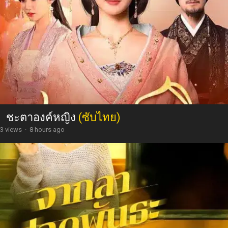
ชะตาองค์หญิง
(ซับไทย)
3 views
·
8 hours ago