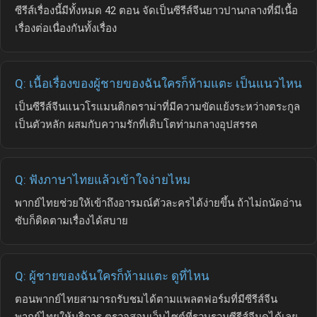
ซีรีส์เรื่องนี้มีทั้งหมด 42 ตอน จัดเป็นซีรีส์จีนยาวปานกลางที่มีเนื้อ
เรื่องต่อเนื่องกันทั้งเรื่อง
Q: เนื้อเรื่องของผู้ชายของฉันใครก็ห้ามแตะ เป็นแนวไหน
เป็นซีรีส์จีนแนวโรแมนติกดราม่าที่มีความขัดแย้งระหว่างตระกูล
เป็นตัวหลัก ผสมกับความรักที่เติบโตท่ามกลางอุปสรรค
Q: ฟังภาษาไทยแล้วเข้าใจง่ายไหม
พากย์ไทยช่วยให้เข้าถึงอารมณ์ตัวละครได้ง่ายขึ้น ถ้าไม่ถนัดอ่าน
ซับก็ติดตามเรื่องได้สบาย
Q: ผู้ชายของฉันใครก็ห้ามแตะ ดูที่ไหน
ตอนพากย์ไทยสามารถรับชมได้ตามแพลตฟอร์มที่มีซีรีส์จีน
พากย์ไทยให้บริการ ตรวจสอบเว็บไซต์ที่รวบรวมซีรีส์จีนดูได้เลย