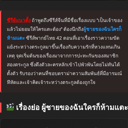
ซีรีย์แนวตั้ง
ถ้าพูดถึงซีรีส์จีนที่มีชื่อเรื่องแบบ "เป็นเจ้าของ
แล้วไม่ยอมให้ใครแตะต้อง" ต้องนึกถึง
ผู้ชายของฉันใครก็
ห้ามแตะ
ซีรีส์พากย์ไทย 42 ตอนที่เอาเรื่องราวความขัด
แย้งระหว่างตระกูลมาขึ้นเรื่องกับความรักที่หวงแหนเกิน
เหตุ จุดเริ่มต้นของเรื่องมาจากการปะทะกันของสมาชิก
สองตระกูล ซึ่งดึงตัวละครหลักเข้าไปพัวพันโดยไม่ทันได้
ตั้งตัว รับรองว่าคนที่ชอบดราม่าความสัมพันธ์ที่มีอารมณ์
หึหัดและเจ้าคิดเจ้าระหว่างตระกูลต้องถูกใจ
เรื่องย่อ ผู้ชายของฉันใครก็ห้ามแตะ