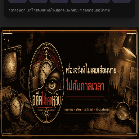
ลิงก์ตอนถูกแยกไว้ชัดเจนเพื่อให้เลือกดูและกลับมาเลือกตอนต่อได้ง่าย