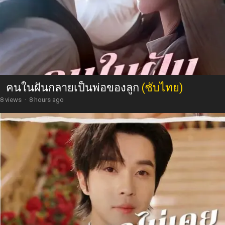
คนในฝันกลายเป็นพ่อของลูก
(ซับไทย)
8 views
·
8 hours ago