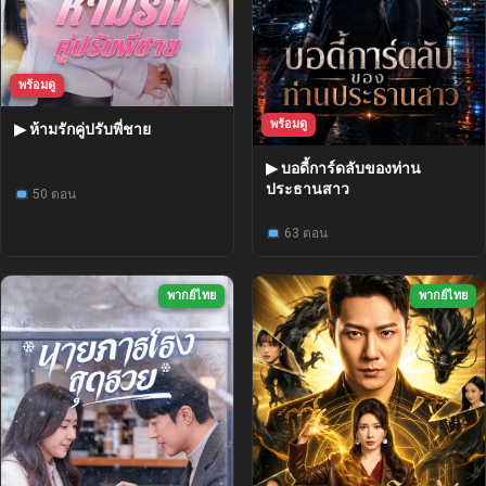
พร้อมดู
พร้อมดู
▶ ห้ามรักคู่ปรับพี่ชาย
▶ บอดี้การ์ดลับของท่าน
ประธานสาว
50 ตอน
63 ตอน
พากย์ไทย
พากย์ไทย