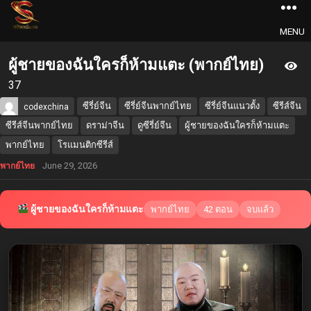
MENU
ผู้ชายของฉันใครก็ห้ามแตะ (พากย์ไทย)
37
ซีรี่ย์จีน
ซีรี่ย์จีนพากย์ไทย
ซีรี่ย์จีนแนวตั้ง
ซีรีส์จีน
codexchina
ซีรีส์จีนพากย์ไทย
ดราม่าจีน
ดูซีรี่ย์จีน
ผู้ชายของฉันใครก็ห้ามแตะ
พากย์ไทย
โรแมนติกซีรีส์
June 29, 2026
พากย์ไทย
ผู้ชายของฉันใครก็ห้ามแตะ
พากย์ไทย
42 ตอน
จบแล้ว