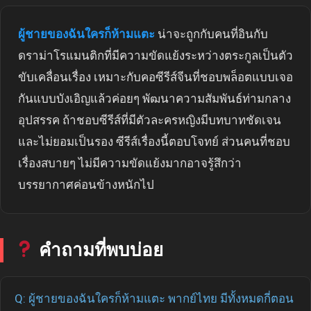
ผู้ชายของฉันใครก็ห้ามแตะ
น่าจะถูกกับคนที่อินกับ
ดราม่าโรแมนติกที่มีความขัดแย้งระหว่างตระกูลเป็นตัว
ขับเคลื่อนเรื่อง เหมาะกับคอซีรีส์จีนที่ชอบพล็อตแบบเจอ
กันแบบบังเอิญแล้วค่อยๆ พัฒนาความสัมพันธ์ท่ามกลาง
อุปสรรค ถ้าชอบซีรีส์ที่มีตัวละครหญิงมีบทบาทชัดเจน
และไม่ยอมเป็นรอง ซีรีส์เรื่องนี้ตอบโจทย์ ส่วนคนที่ชอบ
เรื่องสบายๆ ไม่มีความขัดแย้งมากอาจรู้สึกว่า
บรรยากาศค่อนข้างหนักไป
คำถามที่พบบ่อย
Q: ผู้ชายของฉันใครก็ห้ามแตะ พากย์ไทย มีทั้งหมดกี่ตอน