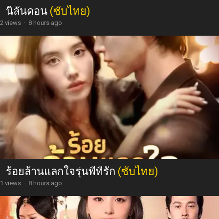
นิลันดอน
(ซับไทย)
2 views
·
8 hours ago
ร้อยล้านแลกใจรุ่นพี่ที่รัก
(ซับไทย)
1 views
·
8 hours ago