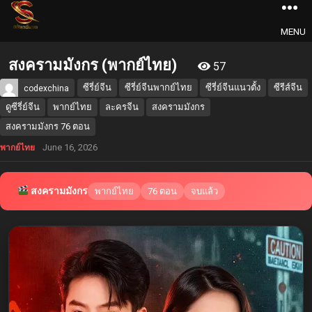
MENU
สงครามมังกร (พากย์ไทย)
57
ซีรี่ย์จีน
ซีรี่ย์จีนพากย์ไทย
ซีรี่ย์จีนแนวตั้ง
ซีรีส์จีน
codexchina
ดูซีรี่ย์จีน
พากย์ไทย
ละครจีน
สงครามมังกร
สงครามมังกร 76 ตอน
June 16, 2026
พากย์ไทย
สงครามมังกร
พากย์ไทย
76 ตอน
จบแล้ว