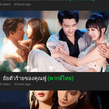
0 views
·
6 hours ago
ยัยตัวร้ายของคุณฟู่
(พากย์ไทย)
0 views
·
6 hours ago