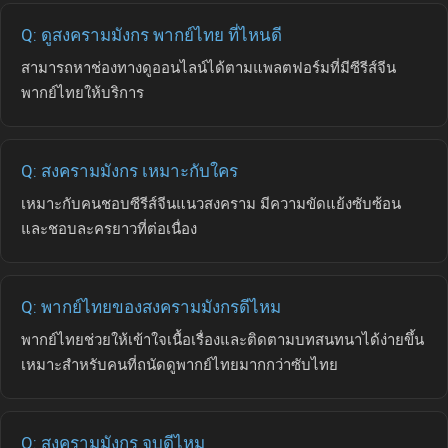
Q: ดูสงครามมังกร พากย์ไทย ที่ไหนดี
สามารถหาช่องทางดูออนไลน์ได้ตามแพลตฟอร์มที่มีซีรีส์จีน
พากย์ไทยให้บริการ
Q: สงครามมังกร เหมาะกับใคร
เหมาะกับคนชอบซีรีส์จีนแนวสงคราม มีความขัดแย้งซับซ้อน
และชอบละครยาวที่ต่อเนื่อง
Q: พากย์ไทยของสงครามมังกรดีไหม
พากย์ไทยช่วยให้เข้าใจเนื้อเรื่องและติดตามบทสนทนาได้ง่ายขึ้น
เหมาะสำหรับคนที่ถนัดดูพากย์ไทยมากกว่าซับไทย
Q: สงครามมังกร จบดีไหม