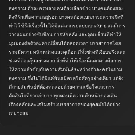
สงคราม ตัวละครหลายคนต้องเลือกข้าง บางคนต้องสละ
สิ่งที่รักเพื่อความอยู่รอด บางคนต้องแบกภาระความผิดที่
ทำไว้ ซีรีส์เรื่องนี้ไม่ได้มีแค่ฉากรบแบบเบาสบาย แต่มีการ
วางแผนอย่างซับซ้อน การหักหลัง และจุดเปลี่ยนที่ทำให้
มุมมองต่อตัวละครเปลี่ยนได้ตลอดเวลา บรรยากาศโดย
รวมมีความหนักหน่วงและดุเดือด มีทั้งช่วงที่เงียบขรึงและ
ช่วงที่ต้องลุ้นอย่างมาก สิ่งที่ทำให้เรื่องนี้แตกต่างคือการ
ให้ความสำคัญกับความสัมพันธ์ระหว่างตัวละครในยาม
สงคราม ซึ่งไม่ได้มีแค่พันธมิตรหรือศัตรูอย่างเดียว แต่ยัง
มีสายสัมพันธ์ที่ต้องทดสอบด้วยความเชื่อใจและการ
ตัดสินใจที่ยากลำบาก ทุกตอนมีความคืบหน้าของเส้น
เรื่องหลักและเสริมสร้างบรรยากาศของยุคสมัยได้อย่าง
เหมาะสม