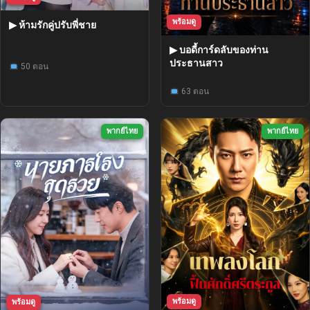
พร้อมดู
▶ ห้ามรักคู่ปรับพี่ชาย
▶ บอดี้การ์ดลับของท่าน
ประธานสาว
50 ตอน
63 ตอน
พากย์ไทย
พากย์ไทย
พร้อมดู
พร้อมดู