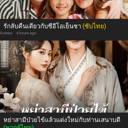
รักลับคืนเดียวกับซีอีโอเย็นชา
(ซับไทย)
0 views
·
6 hours ago
หย่าสามีป่วยไข้แล้วแต่งใหม่กับท่านเสนาบดี
(พากย์ไทย)