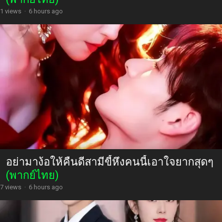
1 views
·
6 hours ago
อย่ามาง้อให้คืนดีสามีขี้หึงคนนี้เอาใจยากสุดๆ
(พากย์ไทย)
7 views
·
6 hours ago