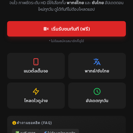
จบไว ภาพชัดระดับ HD มีให้เลือกทั้ง
พากย์ไทย
และ
ซับไทย
อัปเดตตอน
ใหม่ทุกวัน ดูได้ทันทีไม่ต้องโหลดแอป
เริ่มรับชมทันที (ฟรี)
* ไม่ต้องสมัครสมาชิกก็ดูได้
แนวตั้งเต็มจอ
พากย์/ซับไทย
โหลดไวดูง่าย
อัปเดตทุกวัน
คำถามยอดฮิต (FAQ)