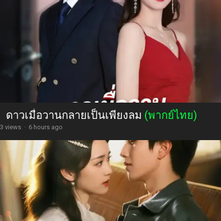
ดาวเมื่อวานกลายเป็นเพียงลม
(พากย์ไทย)
3 views
·
6 hours ago