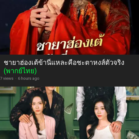
ชายาฮ่องเต้ข้านี่แหละคือชะตาหงส์ตัวจริง
(พากย์ไทย)
7 views
·
6 hours ago