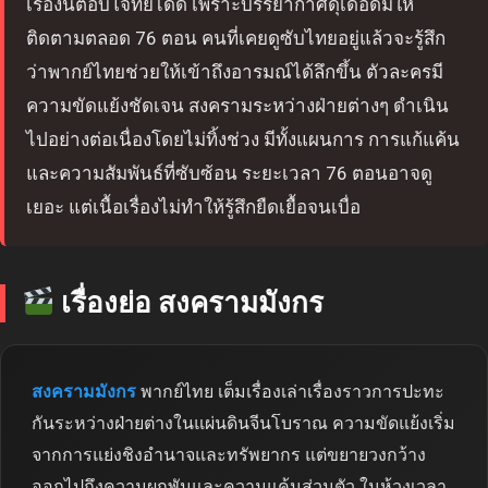
เรื่องนี้ตอบโจทย์ได้ดี เพราะบรรยากาศดุเดือดมีให้
ติดตามตลอด 76 ตอน คนที่เคยดูซับไทยอยู่แล้วจะรู้สึก
ว่าพากย์ไทยช่วยให้เข้าถึงอารมณ์ได้ลึกขึ้น ตัวละครมี
ความขัดแย้งชัดเจน สงครามระหว่างฝ่ายต่างๆ ดำเนิน
ไปอย่างต่อเนื่องโดยไม่ทิ้งช่วง มีทั้งแผนการ การแก้แค้น
และความสัมพันธ์ที่ซับซ้อน ระยะเวลา 76 ตอนอาจดู
เยอะ แต่เนื้อเรื่องไม่ทำให้รู้สึกยืดเยื้อจนเบื่อ
เรื่องย่อ สงครามมังกร
สงครามมังกร
พากย์ไทย เต็มเรื่องเล่าเรื่องราวการปะทะ
กันระหว่างฝ่ายต่างในแผ่นดินจีนโบราณ ความขัดแย้งเริ่ม
จากการแย่งชิงอำนาจและทรัพยากร แต่ขยายวงกว้าง
ออกไปถึงความผูกพันและความแค้นส่วนตัว ในห้วงเวลา