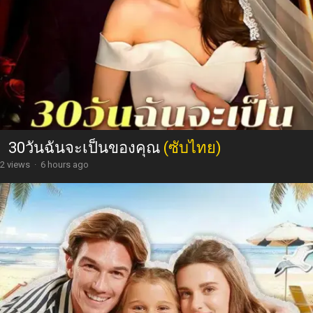
30วันฉันจะเป็นของคุณ
(ซับไทย)
2 views
·
6 hours ago