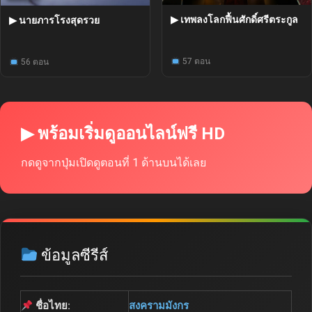
▶ เทพลงโลกฟื้นศักดิ์ศรีตระกูล
▶ นายภารโรงสุดรวย
57 ตอน
56 ตอน
▶ พร้อมเริ่มดูออนไลน์ฟรี HD
กดดูจากปุ่มเปิดดูตอนที่ 1 ด้านบนได้เลย
ข้อมูลซีรีส์
ชื่อไทย:
สงครามมังกร