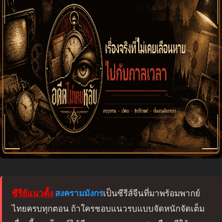
ซีรีย์แนวตั้ง
สงครามมังกร
เป็นซีรีส์จีนที่มาพร้อมพากย์
ไทยครบทุกตอน ถ้าใครชอบแนวรบแบบจัดหนักจัดเต็ม