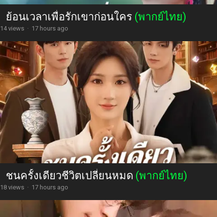
ย้อนเวลาเพื่อรักเขาก่อนใคร
(พากย์ไทย)
14 views
·
17 hours ago
ชนครั้งเดียวชีวิตเปลี่ยนหมด
(พากย์ไทย)
18 views
·
17 hours ago