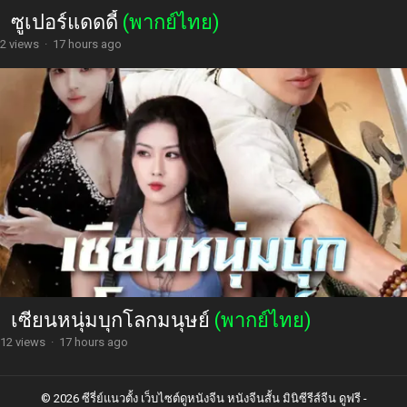
ซูเปอร์แดดดี้
(พากย์ไทย)
2 views
·
17 hours ago
เซียนหนุ่มบุกโลกมนุษย์
(พากย์ไทย)
12 views
·
17 hours ago
© 2026 ซีรี่ย์แนวตั้ง เว็บไซต์ดูหนังจีน หนังจีนสั้น มินิซีรีส์จีน ดูฟรี -