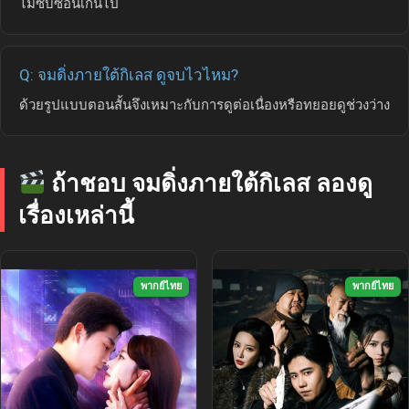
ไม่ซับซ้อนเกินไป
Q: จมดิ่งภายใต้กิเลส ดูจบไวไหม?
ด้วยรูปแบบตอนสั้นจึงเหมาะกับการดูต่อเนื่องหรือทยอยดูช่วงว่าง
ถ้าชอบ จมดิ่งภายใต้กิเลส ลองดู
เรื่องเหล่านี้
พากย์ไทย
พากย์ไทย