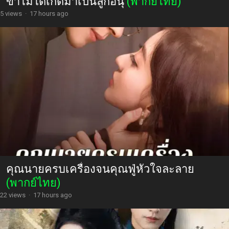
ข้าไม่ได้เกิดมาเป็นลูกอนุ
(พากย์ไทย)
5 views
·
17 hours ago
คุณนายครบเครื่องจนคุณฟู่หัวใจละลาย
(พากย์ไทย)
22 views
·
17 hours ago