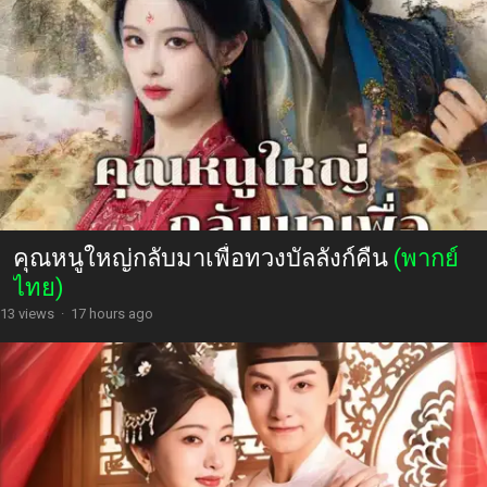
คุณหนูใหญ่กลับมาเพื่อทวงบัลลังก์คืน
(พากย์
ไทย)
13 views
·
17 hours ago