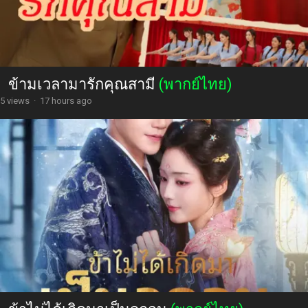
ข้ามเวลามารักคุณสามี
(พากย์ไทย)
5 views
·
17 hours ago