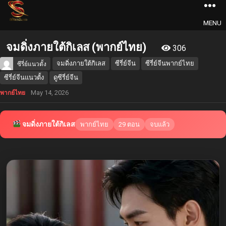
MENU
จมดิ่งภายใต้กิเลส (พากย์ไทย)
306
จมดิ่งภายใต้กิเลส
ซีรี่ย์จีน
ซีรี่ย์จีนพากย์ไทย
ซีรี่ย์แนวตั้ง
ซีรี่ย์จีนแนวตั้ง
ดูซีรี่ย์จีน
May 14, 2026
พากย์ไทย
จมดิ่งภายใต้กิเลส
พากย์ไทย
29 ตอน
จบแล้ว