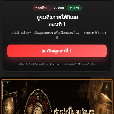
พากย์ไทย
29 ตอน
จบแล้ว
ดูจมดิ่งภายใต้กิเลส
ตอนที่ 1
กดปุ่มด้านล่างเพื่อเปิดดูตอนแรก หรือเลือกตอนอื่นจากรายการใต้กล่อง
นี้
▶ เปิดดูตอนที่ 1
เปิดแท็บใหม่เพื่อลดปัญหา iframe และช่วยให้หน้านี้โหลดเร็วขึ้น