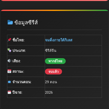
ข้อมูลซีรีส์
ชื่อไทย:
จมดิ่งภายใต้กิเลส
ประเภท:
ซีรีส์จีน
เสียง:
พากย์ไทย
สถานะ:
จบแล้ว
จำนวนตอน:
29 ตอน
ปีฉาย:
2026