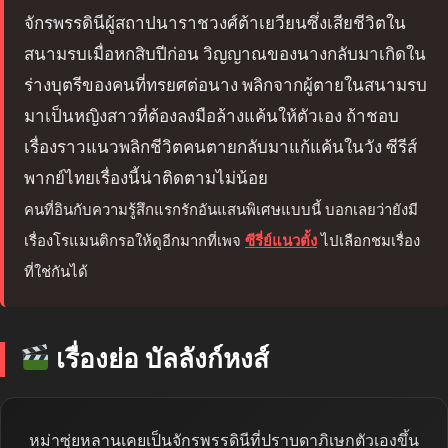
จักรพรรดินีผู้สถาปนาราชวงศ์ต้าเยวียนซึ่งเสียชีวิตใน
สนามรบเมื่อหกสิบปีก่อน วิญญาณของนางกลับมาเกิดใน
ร่างบุตรีของคนที่ทรยศต่อนาง พลิกจากผู้ตายในสนามรบ
มาเป็นหญิงสาวที่ต้องลงมือล้างแค้นให้ตัวเอง ถ้าชอบ
เรื่องราวแนวพลิกชีวิตคนตายกลับมาแก้แค้นในวัง ซีรีส์
พากย์ไทยเรื่องนี้น่าติดตามไม่น้อย
คนที่อินกับความรู้สึกแรกรักอันแสนพิเศษแบบนี้ บอกเลยว่ายังมี
เรื่องโรแมนติกรอให้ดูอีกมากที่เพจ
ซีรี่ย์แนวตั้ง
ไปเลือกชมเรื่อง
ที่ใช่กันได้
เรื่องย่อ บัลลังก์หงส์
หม่าซุ่ยหลานเคยเป็นจักรพรรดินีที่ปราบดาภิเษกตัวเองขึ้น