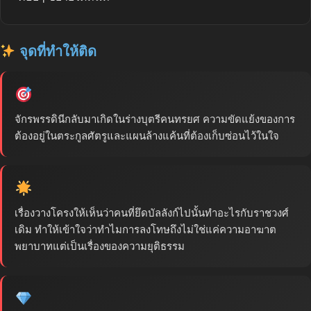
จุดที่ทำให้ติด
จักรพรรดินีกลับมาเกิดในร่างบุตรีคนทรยศ ความขัดแย้งของการ
ต้องอยู่ในตระกูลศัตรูและแผนล้างแค้นที่ต้องเก็บซ่อนไว้ในใจ
เรื่องวางโครงให้เห็นว่าคนที่ยึดบัลลังก์ไปนั้นทำอะไรกับราชวงศ์
เดิม ทำให้เข้าใจว่าทำไมการลงโทษถึงไม่ใช่แค่ความอาฆาต
พยาบาทแต่เป็นเรื่องของความยุติธรรม