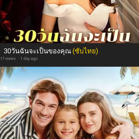
30วันฉันจะเป็นของคุณ
(ซับไทย)
17 views
·
1 day ago