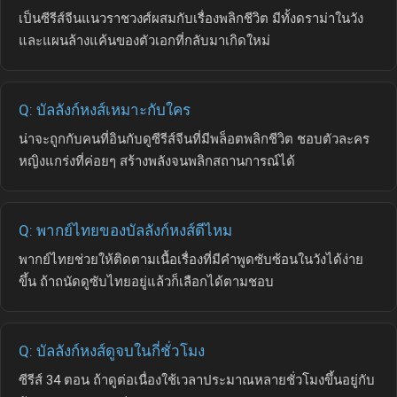
เป็นซีรีส์จีนแนวราชวงศ์ผสมกับเรื่องพลิกชีวิต มีทั้งดราม่าในวัง
และแผนล้างแค้นของตัวเอกที่กลับมาเกิดใหม่
Q: บัลลังก์หงส์เหมาะกับใคร
น่าจะถูกกับคนที่อินกับดูซีรีส์จีนที่มีพล็อตพลิกชีวิต ชอบตัวละคร
หญิงแกร่งที่ค่อยๆ สร้างพลังจนพลิกสถานการณ์ได้
Q: พากย์ไทยของบัลลังก์หงส์ดีไหม
พากย์ไทยช่วยให้ติดตามเนื้อเรื่องที่มีคำพูดซับซ้อนในวังได้ง่าย
ขึ้น ถ้าถนัดดูซับไทยอยู่แล้วก็เลือกได้ตามชอบ
Q: บัลลังก์หงส์ดูจบในกี่ชั่วโมง
ซีรีส์ 34 ตอน ถ้าดูต่อเนื่องใช้เวลาประมาณหลายชั่วโมงขึ้นอยู่กับ