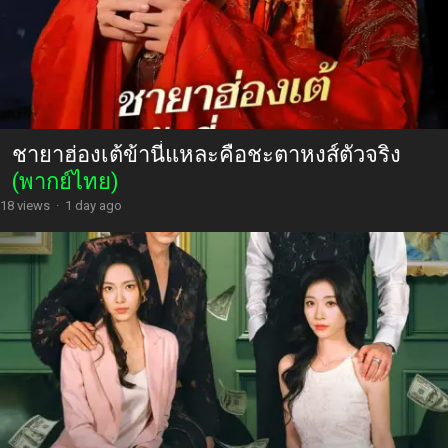
ชายาฮ่องเต้ข้านี่แหละคือชะตาหงส์ตัวจริง
(พากย์ไทย)
18 views
·
1 day ago