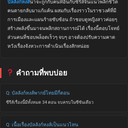
บัลลังก์หงส์
น่าจะถูกกับคนที่อินกับซีรีส์จีนแนวพลิกชีวิต
คนตายกลับมาแก้แค้น ผสมกับเรื่องราวในราชวงศ์ที่มี
การเมืองและแผนร้ายซับซ้อน ถ้าชอบดูหญิงสาวค่อยๆ
สร้างพลังขึ้นมาจนพลิกสถานการณ์ได้ เรื่องนี้ตอบโจทย์
ส่วนคนที่ชอบพล็อตเร็วๆ จบๆ อาจต้องปรับความคาด
หวังเรื่องจังหวะการดำเนินเรื่องสักหน่อย
คำถามที่พบบ่อย
Q: บัลลังก์หงส์พากย์ไทยมีกี่ตอน
ซีรีส์เรื่องนี้มีทั้งหมด 34 ตอน จบครบในซีซันเดียว
Q: เนื้อเรื่องบัลลังก์หงส์เป็นแนวไหน