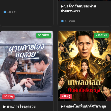
▶ บอดี้การ์ดลับของท่าน
ประธานสาว
50 ตอน
63 ตอน
พากย์ไทย
พากย์ไทย
พร้อมดู
พร้อมดู
▶ เทพลงโลกฟื้นศักดิ์ศรีตระกูล
▶ นายภารโรงสุดรวย