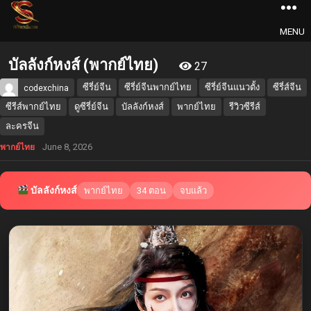
MENU
บัลลังก์หงส์ (พากย์ไทย)
27
ซีรี่ย์จีน
ซีรี่ย์จีนพากย์ไทย
ซีรี่ย์จีนแนวตั้ง
ซีรี่ส์จีน
codexchina
ซีรีส์พากย์ไทย
ดูซีรี่ย์จีน
บัลลังก์หงส์
พากย์ไทย
รีวิวซีรีส์
ละครจีน
June 8, 2026
พากย์ไทย
บัลลังก์หงส์
พากย์ไทย
34 ตอน
จบแล้ว