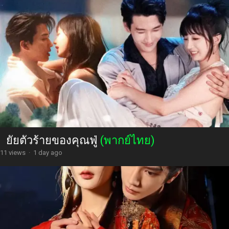
ยัยตัวร้ายของคุณฟู่
(พากย์ไทย)
11 views
·
1 day ago