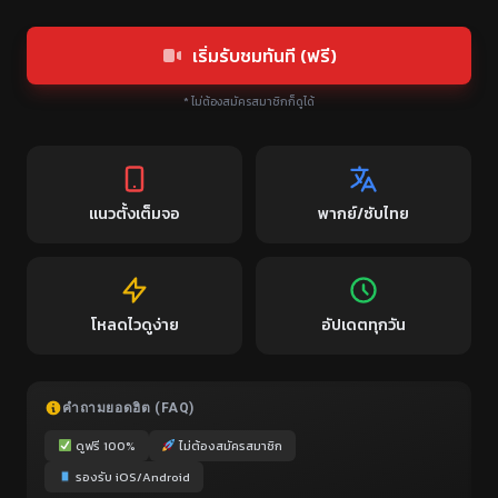
เริ่มรับชมทันที (ฟรี)
* ไม่ต้องสมัครสมาชิกก็ดูได้
แนวตั้งเต็มจอ
พากย์/ซับไทย
โหลดไวดูง่าย
อัปเดตทุกวัน
คำถามยอดฮิต (FAQ)
ดูฟรี 100%
ไม่ต้องสมัครสมาชิก
รองรับ iOS/Android