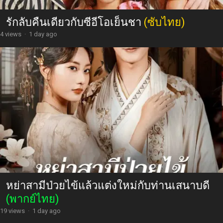
รักลับคืนเดียวกับซีอีโอเย็นชา
(ซับไทย)
4 views
·
1 day ago
หย่าสามีป่วยไข้แล้วแต่งใหม่กับท่านเสนาบดี
(พากย์ไทย)
19 views
·
1 day ago