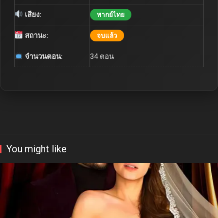
เสียง:
พากย์ไทย
สถานะ:
จบแล้ว
จำนวนตอน:
34 ตอน
You might like