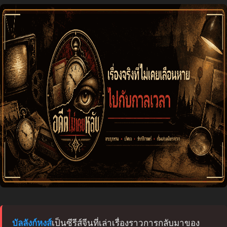
บัลลังก์หงส์
เป็นซีรีส์จีนที่เล่าเรื่องราวการกลับมาของ