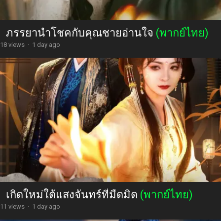
ภรรยานำโชคกับคุณชายอ่านใจ
(พากย์ไทย)
18 views
·
1 day ago
เกิดใหม่ใต้แสงจันทร์ที่มืดมิด
(พากย์ไทย)
11 views
·
1 day ago