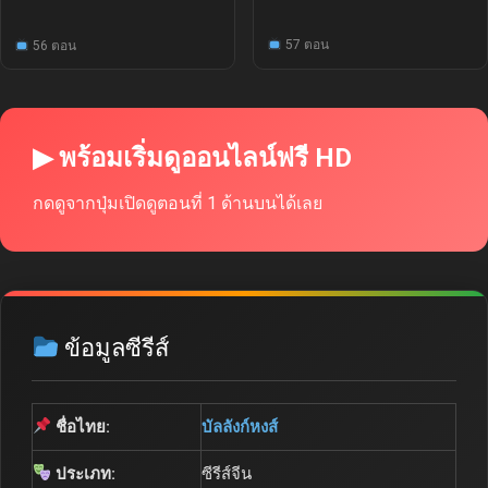
57 ตอน
56 ตอน
▶ พร้อมเริ่มดูออนไลน์ฟรี HD
กดดูจากปุ่มเปิดดูตอนที่ 1 ด้านบนได้เลย
ข้อมูลซีรีส์
ชื่อไทย:
บัลลังก์หงส์
ประเภท:
ซีรีส์จีน