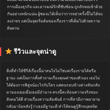
การเมืองธุรกิจ และอารมณ์รักที่ซับซ้อน ถูกถักทอเข้าด้วย
กันอย่างหนักแน่น ผู้ชมจะได้เห็นว่าการหย่าครั้งนี้ไม่ได้จบ
ลงง่ายๆ แต่เป็นจุดเริ่มต้นของเรื่องราวที่เต็มไปด้วยความ
ผันผวน
รีวิวและจุดน่าดู
สิ่งที่ทำให้ซีรีส์เรื่องนี้น่าสนใจไม่ใช่แค่เรื่องรายได้หรือ
ฐานะ แต่เป็นการตั้งคำถามเรื่องคุณค่าของตัวเอง เธอไม่
ได้ต้องการพิสูจน์อะไรกับใคร แต่คนรอบข้างต่างหันกลับ
มามองเธอเมื่อเธอมีอำนาจ ตรงนี้สะท้อนความจริงของ
สังคมได้ดี ส่วนเรื่องความสัมพันธ์ การที่สามีเกาพยายาม
กลับมาง้อหลังรู้ว่าเธอมีฐานะดี ทำให้คนดูรู้สึกหงุดหงิด