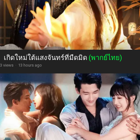
เกิดใหม่ใต้แสงจันทร์ที่มืดมิด
(พากย์ไทย)
3 views
·
13 hours ago