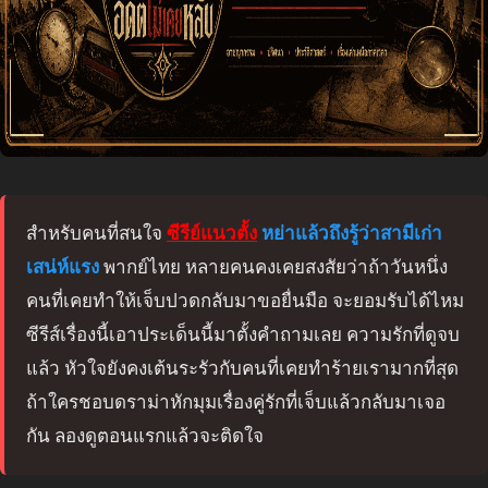
สำหรับคนที่สนใจ
ซีรีย์แนวตั้ง
หย่าแล้วถึงรู้ว่าสามีเก่า
เสน่ห์แรง
พากย์ไทย หลายคนคงเคยสงสัยว่าถ้าวันหนึ่ง
คนที่เคยทำให้เจ็บปวดกลับมาขอยื่นมือ จะยอมรับได้ไหม
ซีรีส์เรื่องนี้เอาประเด็นนี้มาตั้งคำถามเลย ความรักที่ดูจบ
แล้ว หัวใจยังคงเต้นระรัวกับคนที่เคยทำร้ายเรามากที่สุด
ถ้าใครชอบดราม่าหักมุมเรื่องคู่รักที่เจ็บแล้วกลับมาเจอ
กัน ลองดูตอนแรกแล้วจะติดใจ