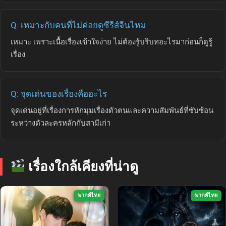
Q: เหมาะกับคนที่ไม่ค่อยดูซีรีส์จีนไหม
เหมาะ เพราะเนื้อเรื่องเข้าใจง่าย ไม่ต้องรู้บริบทอะไรมาก่อนก็ดูรู้
เรื่อง
Q: จุดเด่นของเรื่องคืออะไร
จุดเด่นอยู่ที่เรื่องการหักมุมเรื่องตัวตนและความสัมพันธ์ที่ซับซ้อน
ระหว่างตัวละครหลักกับสามีเก่า
เรื่องใกล้เคียงที่น่าดู
พากย์ไทย
พากย์ไทย