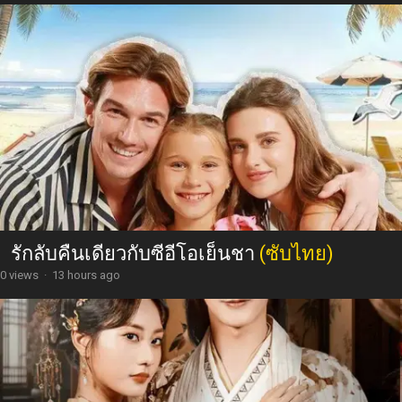
รักลับคืนเดียวกับซีอีโอเย็นชา
(ซับไทย)
0 views
·
13 hours ago