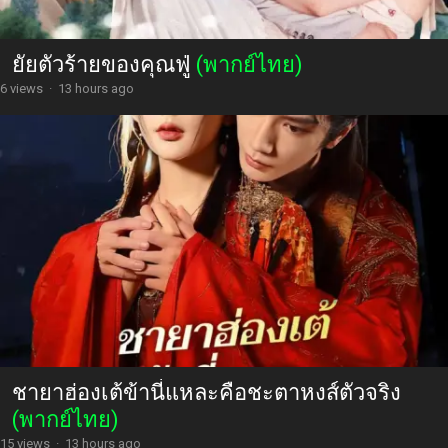
ยัยตัวร้ายของคุณฟู่
(พากย์ไทย)
6 views
·
13 hours ago
ชายาฮ่องเต้ข้านี่แหละคือชะตาหงส์ตัวจริง
(พากย์ไทย)
15 views
·
13 hours ago