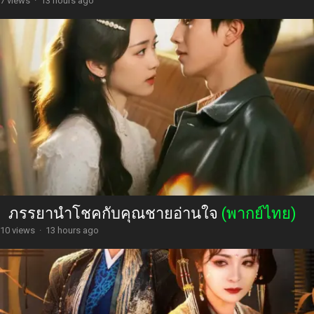
7 views
·
13 hours ago
ภรรยานำโชคกับคุณชายอ่านใจ
(พากย์ไทย)
10 views
·
13 hours ago