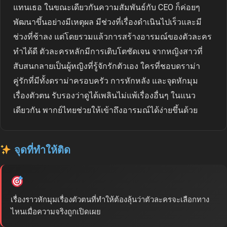
แทนเธอ ในขณะเดียวกันความสัมพันธ์กับ CEO ก็ค่อยๆ
พัฒนาขึ้นอย่างมีเหตุผล มีช่วงที่เรื่องดำเนินไปเร็วและมี
ช่วงที่ช้าลง แต่โดยรวมแล้วการสร้างอารมณ์ของตัวละคร
ทำได้ดี ตัวละครหลักมีการเติบโตชัดเจน จากหญิงสาวที่
สับสนกลายเป็นผู้หญิงที่รู้จักรักตัวเอง ใครที่ชอบดราม่า
คู่รักที่มีทั้งดราม่าครอบครัว การหักหลัง และจุดหักมุม
เรื่องตัวตน รับรองว่าดูได้เพลินไม่แพ้เรื่องอื่นๆ ในแนว
เดียวกัน พากย์ไทยช่วยให้เข้าถึงอารมณ์ได้ง่ายขึ้นด้วย
จุดที่ทำให้ติด
เรื่องราวหักมุมเรื่องตัวตนที่ทำให้ต้องลุ้นว่าตัวละครจะเลือกทาง
ไหนเมื่อความจริงถูกเปิดเผย