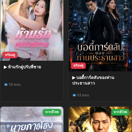
พร้อมดู
พร้อมดู
▶ ห้ามรักคู่ปรับพี่ชาย
▶ บอดี้การ์ดลับของท่าน
ประธานสาว
50 ตอน
63 ตอน
พากย์ไทย
พากย์ไทย