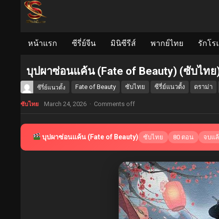
หน้าแรก
ซีรี่ย์จีน
มินิซีรีส์
พากย์ไทย
รักโร
บุปผาซ่อนแค้น (Fate of Beauty) (ซับไทย
Fate of Beauty
ซับไทย
ซีรี่ย์แนวตั้ง
ดราม่า
ซีรี่ย์แนวตั้ง
March 24, 2026
·
Comments off
ซับไทย
บุปผาซ่อนแค้น (Fate of Beauty)
ซับไทย
80 ตอน
จบแล