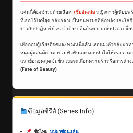
แค้นนี้ต้องชำระด้วยเลือด!
เซี่ยอันเล่อ
หญิงสาวผู้เพียบพร้
ที่เธอไว้ใจที่สุด กลับกลายเป็นคนทรยศที่หักหลังและใ
ราวกับปาฏิหาริย์ เธอจำต้องกลืนกินความเจ็บปวด เปลี่ย
เพื่อกอบกู้เกียรติยศและทวงหนี้แค้น เธอแฝงตัวกลับมาหา
หนุ่มผู้แสนดีเข้ามาร่วมพัวพันและมอบหัวใจให้เธอ 
แนวย้อนยุคสุดเข้มข้น เธอจะเลือกความรักหรือการล้า
(Fate of Beauty)
ข้อมูลซีรีส์ (Series Info)
ชื่อไทย:
บุปผาซ่อนแค้น