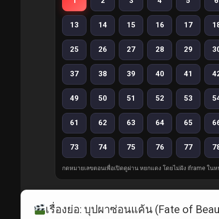
1
2
3
4
5
6
13
14
15
16
17
1
25
26
27
28
29
3
37
38
39
40
41
4
49
50
51
52
53
5
61
62
63
64
65
6
73
74
75
76
77
7
กดหมายเลขตอนเพื่อเปิดดูผ่าน หยกแดง โดยไม่ฝัง iframe ในหน
เรื่องย่อ: บุปผาซ่อนแค้น (Fate of Bea