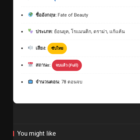
ชื่ออังกฤษ:
Fate of Beauty
ประเภท:
ย้อนยุค, โรแมนติก, ดราม่า, แก้แค้น
เสียง:
ซับไทย
สถานะ:
จบแล้ว (Full)
จำนวนตอน:
78 ตอนจบ
You might like