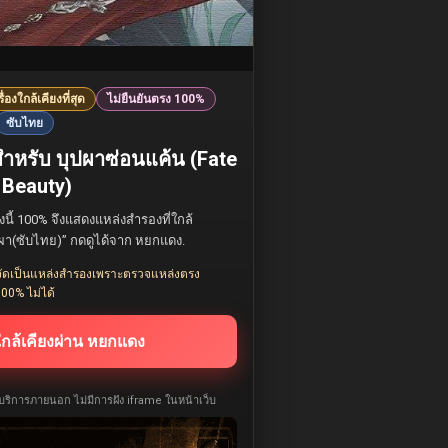
รื่องใกล้เคียงที่สุด
ไม่ยืนยันตรง 100%
ซับไทย
สำหรับ บุปผาซ่อนแค้น (Fate
 Beauty)
องนี้ 100% จึงแสดงแหล่งสำรองที่ใกล้
บบุปผา(ซับไทย)” กดดูได้จาก หยกแดง.
ยังจัดเป็นแหล่งสำรองเพราะตรวจแหล่งตรง
00% ไม่ได้
ใกล้เคียงผ่าน หยกแดง
ห้บริการภายนอก ไม่มีการฝัง iframe ในหน้าเว็บ