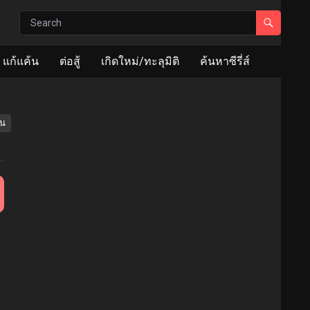
แก้แค้น
ต่อสู้
เกิดใหม่/ทะลุมิติ
ค้นหาซีรี่ส์
้น