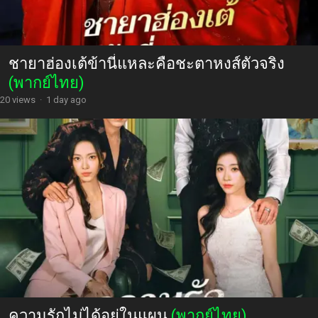
ชายาฮ่องเต้ข้านี่แหละคือชะตาหงส์ตัวจริง
(พากย์ไทย)
20 views
·
1 day ago
ความรักไม่ได้อยู่ในแผน
(พากย์ไทย)