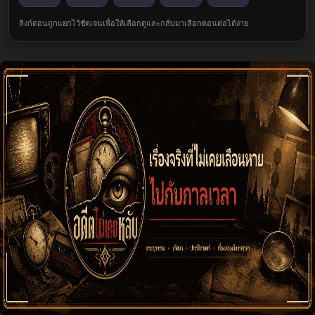
ลิงก์ตอนถูกแยกไว้ชัดเจนเพื่อให้เลือกดูและกลับมาเลือกตอนต่อได้ง่าย