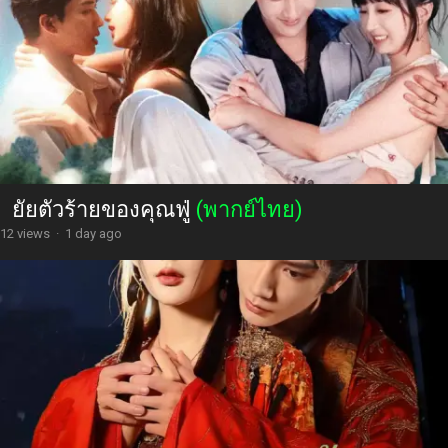
ยัยตัวร้ายของคุณฟู่
(พากย์ไทย)
12 views
·
1 day ago