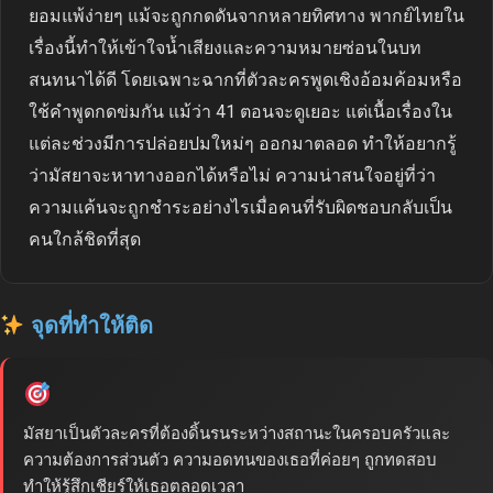
ยอมแพ้ง่ายๆ แม้จะถูกกดดันจากหลายทิศทาง พากย์ไทยใน
เรื่องนี้ทำให้เข้าใจน้ำเสียงและความหมายซ่อนในบท
สนทนาได้ดี โดยเฉพาะฉากที่ตัวละครพูดเชิงอ้อมค้อมหรือ
ใช้คำพูดกดข่มกัน แม้ว่า 41 ตอนจะดูเยอะ แต่เนื้อเรื่องใน
แต่ละช่วงมีการปล่อยปมใหม่ๆ ออกมาตลอด ทำให้อยากรู้
ว่ามัสยาจะหาทางออกได้หรือไม่ ความน่าสนใจอยู่ที่ว่า
ความแค้นจะถูกชำระอย่างไรเมื่อคนที่รับผิดชอบกลับเป็น
คนใกล้ชิดที่สุด
จุดที่ทำให้ติด
มัสยาเป็นตัวละครที่ต้องดิ้นรนระหว่างสถานะในครอบครัวและ
ความต้องการส่วนตัว ความอดทนของเธอที่ค่อยๆ ถูกทดสอบ
ทำให้รู้สึกเชียร์ให้เธอตลอดเวลา