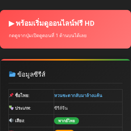
▶ พร้อมเริ่มดูออนไลน์ฟรี HD
กดดูจากปุ่มเปิดดูตอนที่ 1 ด้านบนได้เลย
ข้อมูลซีรีส์
ชื่อไทย:
หวนชะตากลับมาล้างแค้น
ประเภท:
ซีรีส์จีน
เสียง:
พากย์ไทย