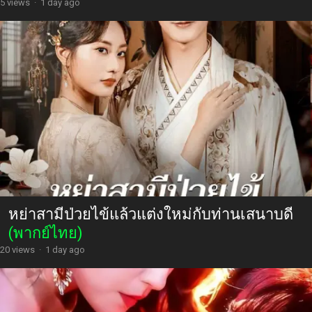
5 views
·
1 day ago
หย่าสามีป่วยไข้แล้วแต่งใหม่กับท่านเสนาบดี
(พากย์ไทย)
20 views
·
1 day ago