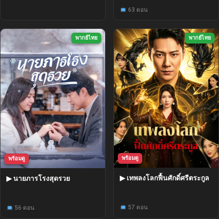
63 ตอน
พากย์ไทย
พากย์ไทย
พร้อมดู
พร้อมดู
▶ เทพลงโลกฟื้นศักดิ์ศรีตระกูล
▶ นายภารโรงสุดรวย
57 ตอน
56 ตอน