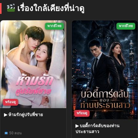
เรื่องใกล้เคียงที่น่าดู
พากย์ไทย
พากย์ไทย
พร้อมดู
พร้อมดู
▶ ห้ามรักคู่ปรับพี่ชาย
▶ บอดี้การ์ดลับของท่าน
ประธานสาว
50 ตอน