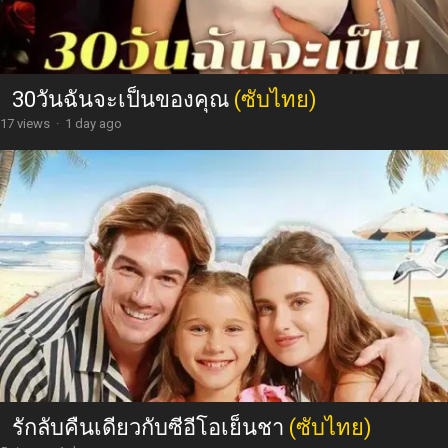
30วันฉันจะเป็นของคุณ
(ซับไทย)
17 views
·
1 day ago
รักลับคืนเดียวกับซีอีโอเย็นชา
(ซับไทย)