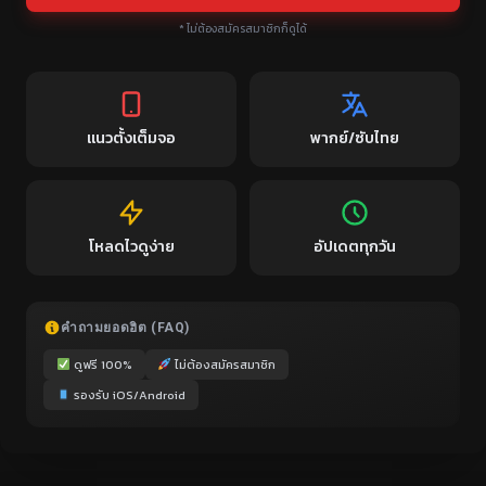
* ไม่ต้องสมัครสมาชิกก็ดูได้
แนวตั้งเต็มจอ
พากย์/ซับไทย
โหลดไวดูง่าย
อัปเดตทุกวัน
คำถามยอดฮิต (FAQ)
ดูฟรี 100%
ไม่ต้องสมัครสมาชิก
รองรับ iOS/Android