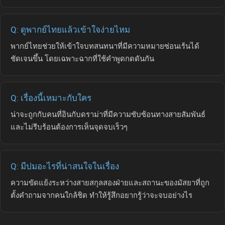
Q: ดูพากย์ไทยแล้วเข้าใจง่ายไหม
พากย์ไทยช่วยให้เข้าใจบทสนทนาที่มีความหมายซ่อนเร้นได้
ชัดเจนขึ้น โดยเฉพาะฉากที่ใช้คำพูดกดดันกัน
Q: เรื่องนี้เหมาะกับใคร
น่าจะถูกกับคนที่อินกับดราม่าที่มีความซับซ้อนทางสายสัมพันธ์
และไม่รีบร้อนต้องการเห็นจุดจบเร็วๆ
Q: มีปมอะไรที่น่าสนใจในเรื่อง
ความขัดแย้งระหว่างสายสกุลสองฝ่ายและสถานะของมัสยาที่ถูก
ตั้งคำถามจากคนใกล้ชิด ทำให้รู้สึกอยากรู้ว่าจะจบอย่างไร