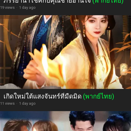
ภรรยานำโชคกับคุณชายอ่านใจ
(พากย์ไทย)
19 views
·
1 day ago
เกิดใหม่ใต้แสงจันทร์ที่มืดมิด
(พากย์ไทย)
11 views
·
1 day ago