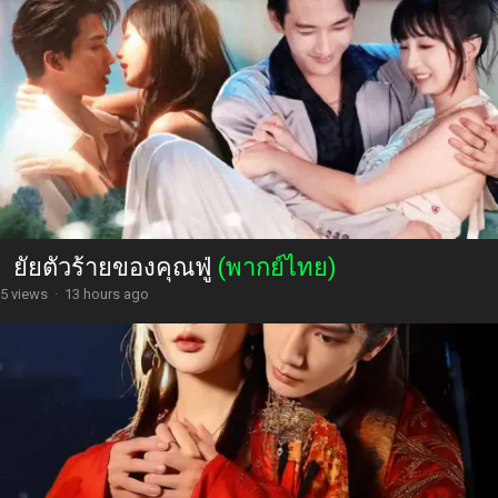
ยัยตัวร้ายของคุณฟู่
(พากย์ไทย)
5 views
·
13 hours ago