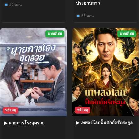
ประธานสาว
50 ตอน
63 ตอน
พากย์ไทย
พากย์ไทย
พร้อมดู
พร้อมดู
▶ เทพลงโลกฟื้นศักดิ์ศรีตระกูล
▶ นายภารโรงสุดรวย