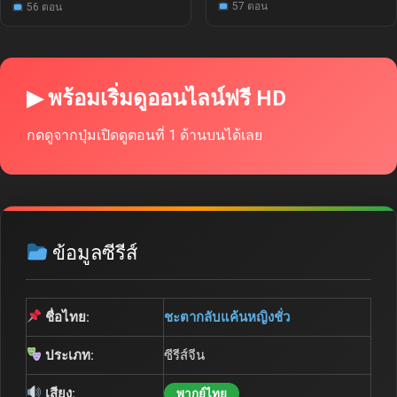
57 ตอน
56 ตอน
▶ พร้อมเริ่มดูออนไลน์ฟรี HD
กดดูจากปุ่มเปิดดูตอนที่ 1 ด้านบนได้เลย
ข้อมูลซีรีส์
ชื่อไทย:
ชะตากลับแค้นหญิงชั่ว
ประเภท:
ซีรีส์จีน
เสียง:
พากย์ไทย