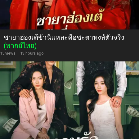
ชายาฮ่องเต้ข้านี่แหละคือชะตาหงส์ตัวจริง
(พากย์ไทย)
15 views
·
13 hours ago