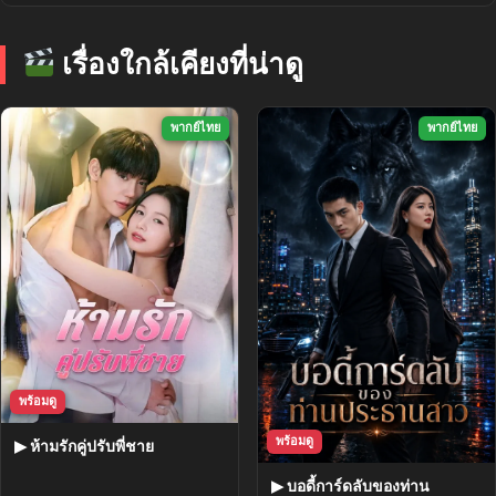
เรื่องใกล้เคียงที่น่าดู
พากย์ไทย
พากย์ไทย
พร้อมดู
พร้อมดู
▶ ห้ามรักคู่ปรับพี่ชาย
▶ บอดี้การ์ดลับของท่าน