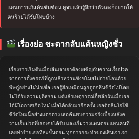
แผนการแก้แค้นซับซ้อน ดูจบแล้วรู้สึกว่าตัวเองก็อยากให้
คนร้ายได้รับโทษบ้าง
เรื่องย่อ ชะตากลับแค้นหญิงชั่ว
เรื่องราวเริ่มต้นเมื่อเสินเจาเจาต้องเผชิญกับความเจ็บปวด
จากการตั้งครรภ์ที่ถูกหลิวหว่านชิงขโมยไปถ่ายโอนด้วย
พิษกู่อย่างไม่น่าเชื่อ เธอรู้สึกเหมือนถูกดูดกลืนชีวิตไปโดย
ไม่ได้รับความยุติธรรม แต่แล้วเหตุการณ์ก็พลิกผันเมื่อเธอ
ได้มีโอกาสเกิดใหม่ เมื่อได้กลับมาอีกครั้ง เธอตัดสินใจใช้
ชีวิตใหม่นี้อย่างแตกต่าง เธอค้นพบความจริงเบื้องหลังค
วามเจ็บปวดที่เธอเคยได้รับ และเริ่มวางแผนตอบแทนคนที่
เคยทำร้ายเธอทีละขั้นตอน ทุกการกระทำของเสินเจาเจา