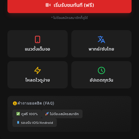
เริ่มรับชมทันที (ฟรี)
* ไม่ต้องสมัครสมาชิกก็ดูได้
แนวตั้งเต็มจอ
พากย์/ซับไทย
โหลดไวดูง่าย
อัปเดตทุกวัน
คำถามยอดฮิต (FAQ)
ดูฟรี 100%
ไม่ต้องสมัครสมาชิก
รองรับ iOS/Android