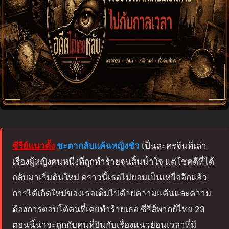
ซีรีย์แนวตั้ง
ชะตากลับแค้นหญิงชั่ว
เป็นละครจีนที่เล่า
เรื่องผู้หญิงคนหนึ่งที่ถูกทำร้ายจนสิ้นน้ำใจ แต่โชคดีที่ได้
กลับมาเริ่มต้นใหม่ คราวนี้เธอไม่ยอมเป็นเหยื่ออีกแล้ว
การได้เกิดใหม่ของเธอเต็มไปด้วยความแค้นและความ
ต้องการตอบโต้คนที่เคยทำร้ายเธอ ซีรีส์พากย์ไทย 23
ตอนนี้น่าจะถูกกับคนที่อินกับเรื่องแนวย้อนเวลาที่มี