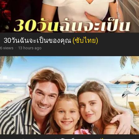
30วันฉันจะเป็นของคุณ
(ซับไทย)
6 views
·
13 hours ago