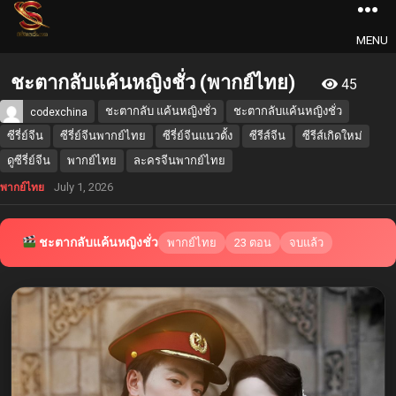
MENU
ชะตากลับแค้นหญิงชั่ว (พากย์ไทย)
45
ชะตากลับ แค้นหญิงชั่ว
ชะตากลับแค้นหญิงชั่ว
codexchina
ซีรี่ย์จีน
ซีรี่ย์จีนพากย์ไทย
ซีรี่ย์จีนแนวตั้ง
ซีรีส์จีน
ซีรีส์เกิดใหม่
ดูซีรี่ย์จีน
พากย์ไทย
ละครจีนพากย์ไทย
July 1, 2026
พากย์ไทย
ชะตากลับแค้นหญิงชั่ว
พากย์ไทย
23 ตอน
จบแล้ว