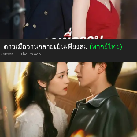
ดาวเมื่อวานกลายเป็นเพียงลม
(พากย์ไทย)
7 views
·
13 hours ago