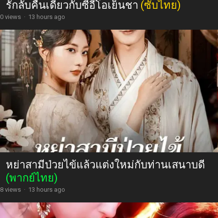
รักลับคืนเดียวกับซีอีโอเย็นชา
(ซับไทย)
0 views
·
13 hours ago
หย่าสามีป่วยไข้แล้วแต่งใหม่กับท่านเสนาบดี
(พากย์ไทย)
8 views
·
13 hours ago