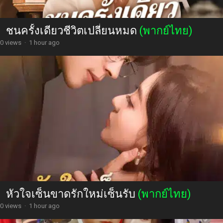
ชนครั้งเดียวชีวิตเปลี่ยนหมด
(พากย์ไทย)
0 views
·
1 hour ago
หัวใจเซ็นขาดรักใหม่เซ็นรับ
(พากย์ไทย)
0 views
·
1 hour ago