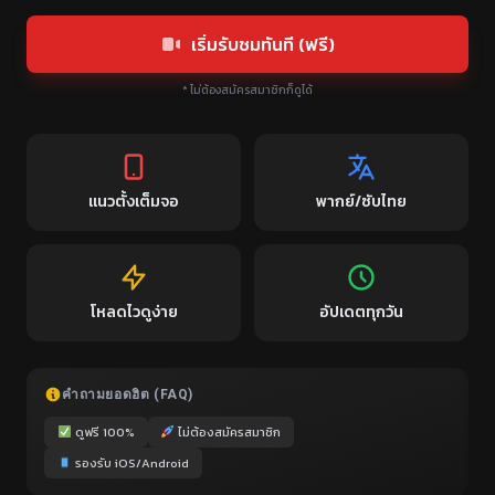
เริ่มรับชมทันที (ฟรี)
* ไม่ต้องสมัครสมาชิกก็ดูได้
แนวตั้งเต็มจอ
พากย์/ซับไทย
โหลดไวดูง่าย
อัปเดตทุกวัน
คำถามยอดฮิต (FAQ)
ดูฟรี 100%
ไม่ต้องสมัครสมาชิก
รองรับ iOS/Android