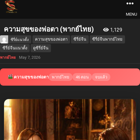
MENU
ความสุขของพ่อตา (พากย์ไทย)
1,129
ความสุขของพ่อตา
ซีรี่ย์จีน
ซีรี่ย์จีนพากย์ไทย
ซีรี่ย์แนวตั้ง
ซีรี่ย์จีนแนวตั้ง
ดูซีรี่ย์จีน
May 7, 2026
พากย์ไทย
ความสุขของพ่อตา
พากย์ไทย
46 ตอน
จบแล้ว