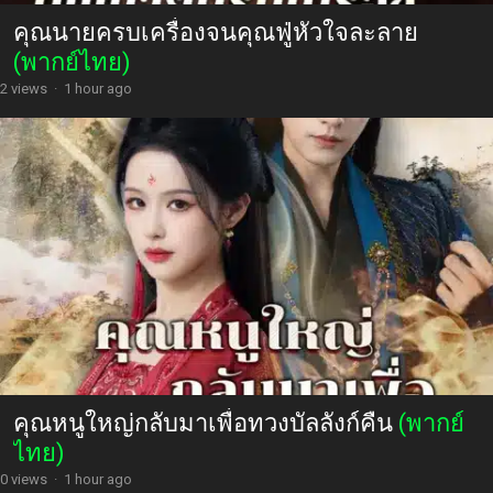
คุณนายครบเครื่องจนคุณฟู่หัวใจละลาย
(พากย์ไทย)
2 views
·
1 hour ago
คุณหนูใหญ่กลับมาเพื่อทวงบัลลังก์คืน
(พากย์
ไทย)
0 views
·
1 hour ago