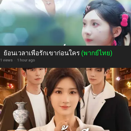
ย้อนเวลาเพื่อรักเขาก่อนใคร
(พากย์ไทย)
1 views
·
1 hour ago