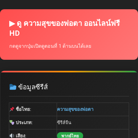
▶ ดู ความสุขของพ่อตา ออนไลน์ฟรี
HD
กดดูจากปุ่มเปิดดูตอนที่ 1 ด้านบนได้เลย
ข้อมูลซีรีส์
ชื่อไทย:
ความสุขของพ่อตา
ประเภท:
ซีรีส์จีน
เสียง:
พากย์ไทย