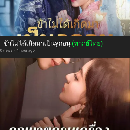
ข้าไม่ได้เกิดมาเป็นลูกอนุ
(พากย์ไทย)
0 views
·
1 hour ago