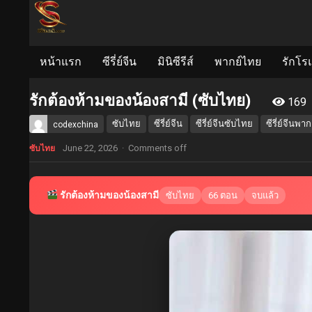
หน้าแรก
ซีรี่ย์จีน
มินิซีรีส์
พากย์ไทย
รักโร
รักต้องห้ามของน้องสามี (ซับไทย)
169
ซับไทย
ซีรี่ย์จีน
ซีรี่ย์จีนซับไทย
ซีรี่ย์จีนพา
codexchina
June 22, 2026
·
Comments off
ซับไทย
รักต้องห้ามของน้องสามี
ซับไทย
66 ตอน
จบแล้ว