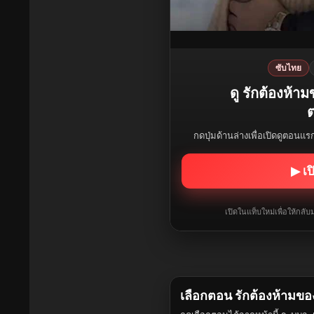
ซับไทย
ดู รักต้องห้า
ต
กดปุ่มด้านล่างเพื่อเปิดดูตอนแ
▶ เป
เปิดในแท็บใหม่เพื่อให้กล
เลือกตอน รักต้องห้ามขอ