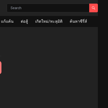
แก้แค้น
ต่อสู้
เกิดใหม่/ทะลุมิติ
ค้นหาซีรี่ส์