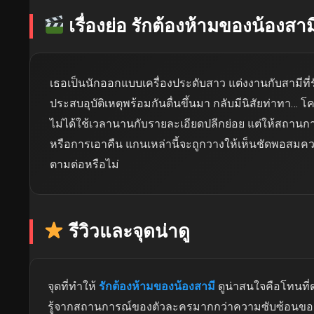
เรื่องย่อ รักต้องห้ามของน้องสาม
เธอเป็นนักออกแบบเครื่องประดับสาว แต่งงานกับสามีที่รั
ประสบอุบัติเหตุพร้อมกันตื่นขึ้นมา กลับมีนิสัยท่าทา…
ไม่ได้ใช้เวลานานกับรายละเอียดปลีกย่อย แต่ให้สถานการ
หรือการเอาคืน แกนเหล่านี้จะถูกวางให้เห็นชัดพอสมควรต
ตามต่อหรือไม่
รีวิวและจุดน่าดู
จุดที่ทำให้
รักต้องห้ามของน้องสามี
ดูน่าสนใจคือโทนที
รู้จากสถานการณ์ของตัวละครมากกว่าความซับซ้อนของโล