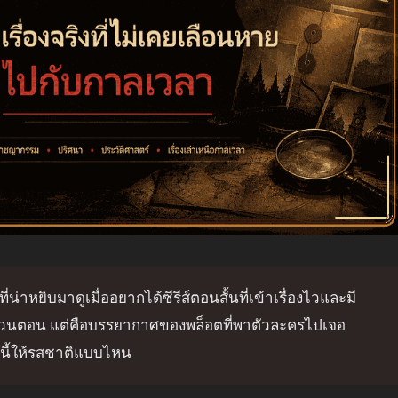
ที่น่าหยิบมาดูเมื่ออยากได้ซีรีส์ตอนสั้นที่เข้าเรื่องไวและมี
จำนวนตอน แต่คือบรรยากาศของพล็อตที่พาตัวละครไปเจอ
งนี้ให้รสชาติแบบไหน