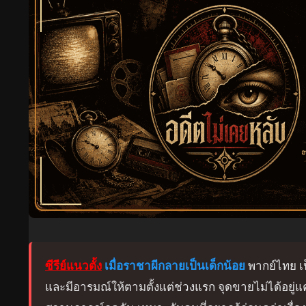
ซีรีย์แนวตั้ง
เมื่อราชาผีกลายเป็นเด็กน้อย
พากย์ไทย เป็
และมีอารมณ์ให้ตามตั้งแต่ช่วงแรก จุดขายไม่ได้อย