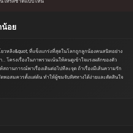
งนี้ให้รสชาติแบบไหน
กน้อย
ยวหลิง&quot; ที่แข็งแกร่งที่สุดในโลกถูกลูกน้องคนสนิทอย่าง
ระหว่า… โครงเรื่องในภาพรวมเน้นให้คนดูเข้าใจแรงผลักของตัว
้สถานการณ์พาเรื่องเดินต่อไปทีละจุด ถ้าเรื่องมีเส้นความรัก
ัดพอสมควรตั้งแต่ต้น ทำให้ผู้ชมจับทิศทางได้ง่ายและตัดสินใจ