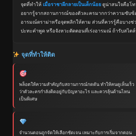
จุดที่ทำให้
เมื่อราชาผีกลายเป็นเด็กน้อย
ดูน่าสนใจคือโท
อยากรู้จากสถานการณ์ของตัวละครมากกว่าความซับซ้อนข
อารมณ์ดราม่าหรือจุดพลิกให้ตาม ส่วนที่ควรรู้คือบางช่วง
ปะทะคำพูด หรือจังหวะตัดตอนที่เร่งอารมณ์ ถ้ารับสไตล์นี้
จุดที่ทำให้ติด
พล็อตให้ความสำคัญกับสถานการณ์กดดัน ทำให้คนดูเห็นเร็ว
ว่าตัวละครกำลังติดอยู่กับปัญหาอะไร และควรลุ้นด้านไหน
เป็นพิเศษ
จำนวนตอนถูกจัดให้เลือกชัดเจน เหมาะกับการเริ่มจากตอน