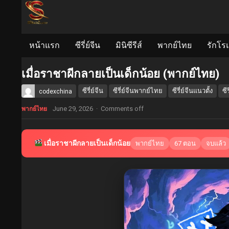
หน้าแรก
ซีรี่ย์จีน
มินิซีรีส์
พากย์ไทย
รักโร
เมื่อราชาผีกลายเป็นเด็กน้อย (พากย์ไทย)
ซีรี่ย์จีน
ซีรี่ย์จีนพากย์ไทย
ซีรี่ย์จีนแนวตั้ง
ซี
codexchina
June 29, 2026
·
Comments off
พากย์ไทย
เมื่อราชาผีกลายเป็นเด็กน้อย
พากย์ไทย
67 ตอน
จบแล้ว