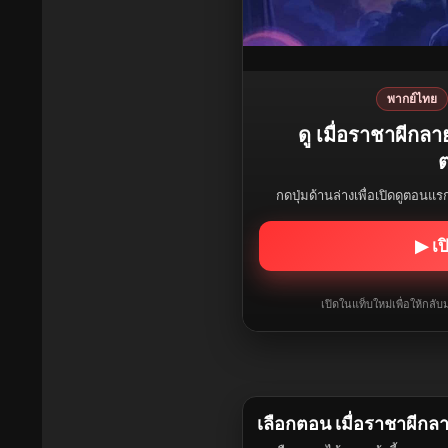
พากย์ไทย
ดู เมื่อราชาผีกล
ต
กดปุ่มด้านล่างเพื่อเปิดดูตอนแ
▶ เป
เปิดในแท็บใหม่เพื่อให้กล
เลือกตอน เมื่อราชาผีกล