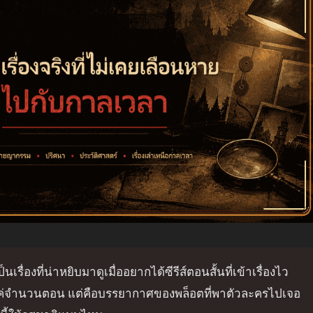
นเรื่องที่น่าหยิบมาดูเมื่ออยากได้ซีรีส์ตอนสั้นที่เข้าเรื่องไว
ู่แค่จำนวนตอน แต่คือบรรยากาศของพล็อตที่พาตัวละครไปเจอ