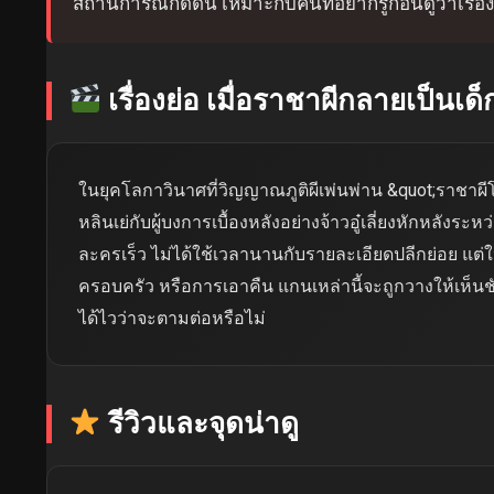
สถานการณ์กดดัน เหมาะกับคนที่อยากรู้ก่อนดูว่าเรื่อ
เรื่องย่อ เมื่อราชาผีกลายเป็นเด็
ในยุคโลกาวินาศที่วิญญาณภูติผีเพ่นพ่าน &quot;ราชาผีโ
หลินเย่กับผู้บงการเบื้องหลังอย่างจ้าวอู๋เลี่ยงหักหลัง
ละครเร็ว ไม่ได้ใช้เวลานานกับรายละเอียดปลีกย่อย แต่ให
ครอบครัว หรือการเอาคืน แกนเหล่านี้จะถูกวางให้เห็นช
ได้ไวว่าจะตามต่อหรือไม่
รีวิวและจุดน่าดู