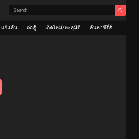
แก้แค้น
ต่อสู้
เกิดใหม่/ทะลุมิติ
ค้นหาซีรี่ส์