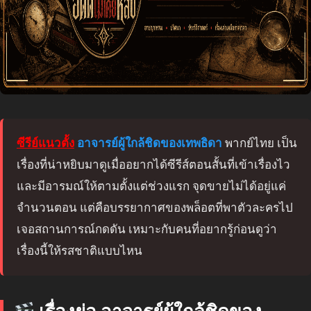
ซีรีย์แนวตั้ง
อาจารย์ผู้ใกล้ชิดของเทพธิดา
พากย์ไทย เป็น
เรื่องที่น่าหยิบมาดูเมื่ออยากได้ซีรีส์ตอนสั้นที่เข้าเรื่องไว
และมีอารมณ์ให้ตามตั้งแต่ช่วงแรก จุดขายไม่ได้อยู่แค่
จำนวนตอน แต่คือบรรยากาศของพล็อตที่พาตัวละครไป
เจอสถานการณ์กดดัน เหมาะกับคนที่อยากรู้ก่อนดูว่า
เรื่องนี้ให้รสชาติแบบไหน