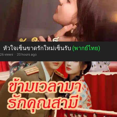
หัวใจเซ็นขาดรักใหม่เซ็นรับ
(พากย์ไทย)
26 views
·
20 hours ago