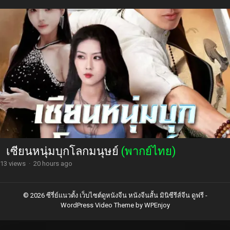
เซียนหนุ่มบุกโลกมนุษย์
(พากย์ไทย)
13 views
·
20 hours ago
© 2026 ซีรี่ย์แนวตั้ง เว็บไซต์ดูหนังจีน หนังจีนสั้น มินิซีรีส์จีน ดูฟรี -
WordPress Video Theme
by
WPEnjoy