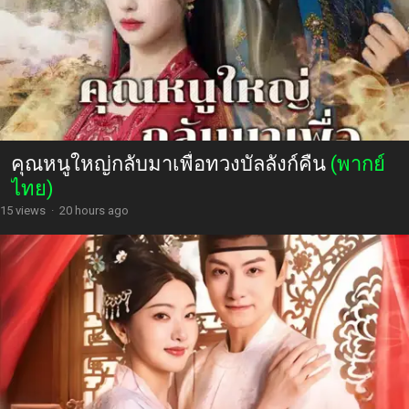
คุณหนูใหญ่กลับมาเพื่อทวงบัลลังก์คืน
(พากย์
ไทย)
15 views
·
20 hours ago