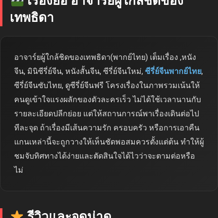
เรื่องย่อ อาจารย์ผู้ใกล้ชิดของ
เทพธิดา
อาจาร์ยผู้ใกล้ชิดของเทพธิดา(พากย์ไทย) เต็มเรื่อง ,หนัง
จีน, มินิซีรี่ย์จีน, หนังสั้นจีน, ซีรี่ย์จีนใหม่,
ซีรี่ย์จีนพากย์ไทย
,
ซีรี่ย์จีนซับไทย, ดูซีรี่ย์จีนฟรี โครงเรื่องในภาพรวมเน้นให้
คนดูเข้าใจแรงผลักของตัวละครเร็ว ไม่ได้ใช้เวลานานกับ
รายละเอียดปลีกย่อย แต่ให้สถานการณ์พาเรื่องเดินต่อไป
ทีละจุด ถ้าเรื่องมีเส้นความรัก ครอบครัว หรือการเอาคืน
แกนเหล่านี้จะถูกวางให้เห็นชัดพอสมควรตั้งแต่ต้น ทำให้ผู้
ชมจับทิศทางได้ง่ายและตัดสินใจได้ไวว่าจะตามต่อหรือ
ไม่
รีวิวและจุดน่าดู