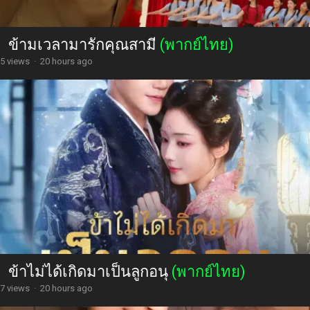
ข้ามเวลามารักคุณสามี
(พากย์ไทย)
5 views
·
20 hours ago
ข้าไม่ได้เกิดมาเป็นลูกอนุ
(พากย์ไทย)
7 views
·
20 hours ago