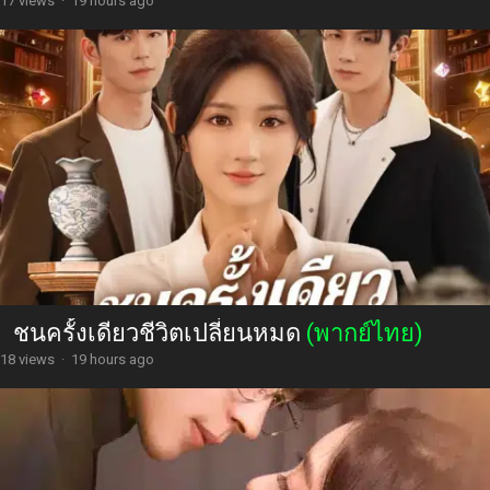
17 views
·
19 hours ago
ชนครั้งเดียวชีวิตเปลี่ยนหมด
(พากย์ไทย)
18 views
·
19 hours ago