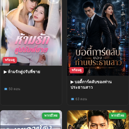
พร้อมดู
พร้อมดู
▶ ห้ามรักคู่ปรับพี่ชาย
▶ บอดี้การ์ดลับของท่าน
ประธานสาว
50 ตอน
63 ตอน
พากย์ไทย
พากย์ไทย