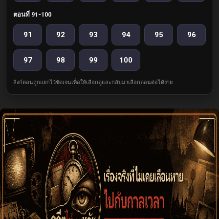
ตอนที่ 91-100
91
92
93
94
95
96
97
98
99
100
ลิงก์ตอนถูกแยกไว้ชัดเจนเพื่อให้เลือกดูและกลับมาเลือกตอนต่อได้ง่าย