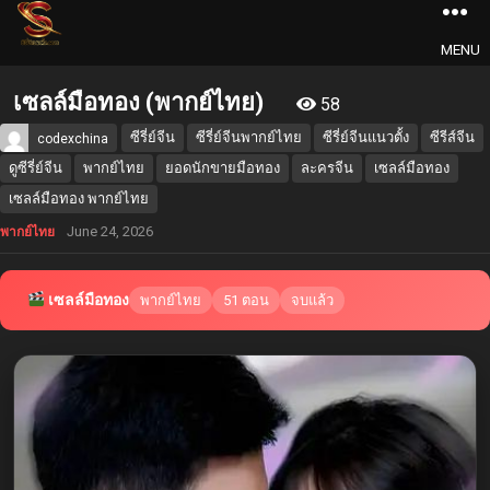
MENU
เซลล์มือทอง (พากย์ไทย)
58
ซีรี่ย์จีน
ซีรี่ย์จีนพากย์ไทย
ซีรี่ย์จีนแนวตั้ง
ซีรีส์จีน
codexchina
ดูซีรี่ย์จีน
พากย์ไทย
ยอดนักขายมือทอง
ละครจีน
เซลล์มือทอง
เซลล์มือทอง พากย์ไทย
June 24, 2026
พากย์ไทย
เซลล์มือทอง
พากย์ไทย
51 ตอน
จบแล้ว