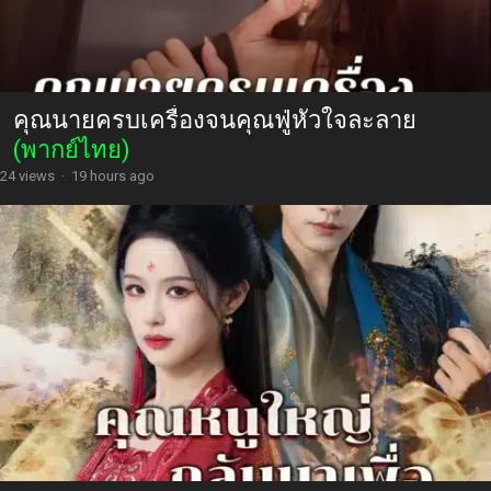
คุณนายครบเครื่องจนคุณฟู่หัวใจละลาย
(พากย์ไทย)
24 views
·
19 hours ago