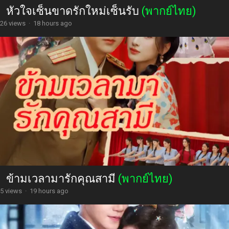
หัวใจเซ็นขาดรักใหม่เซ็นรับ
(พากย์ไทย)
26 views
·
18 hours ago
ข้ามเวลามารักคุณสามี
(พากย์ไทย)
5 views
·
19 hours ago