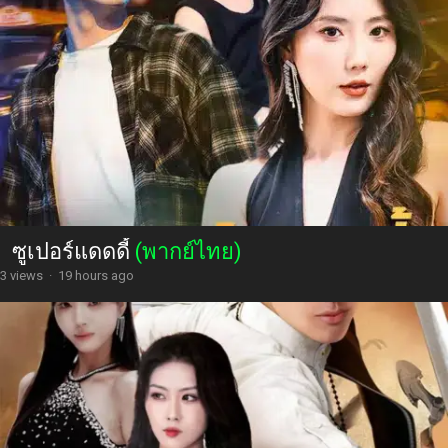
ซูเปอร์แดดดี้
(พากย์ไทย)
3 views
·
19 hours ago