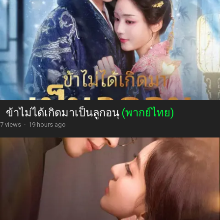
ข้าไม่ได้เกิดมาเป็นลูกอนุ
(พากย์ไทย)
7 views
·
19 hours ago