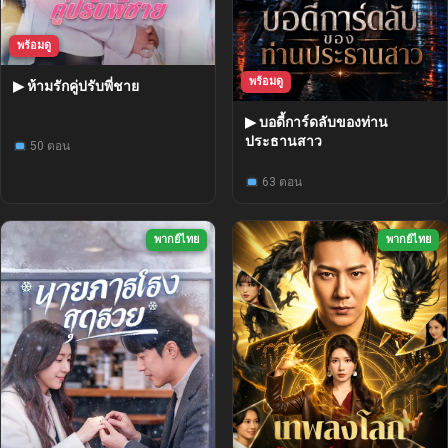
พร้อมดู
พร้อมดู
▶ ห้ามรักคู่ปรับพี่ชาย
▶ บอดี้การ์ดลับของท่าน
ประธานสาว
50 ตอน
63 ตอน
พากย์ไทย
พากย์ไทย