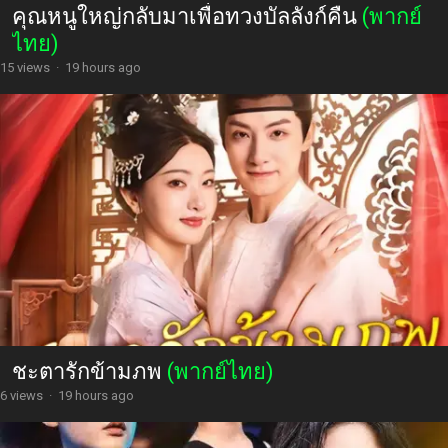
คุณหนูใหญ่กลับมาเพื่อทวงบัลลังก์คืน
(พากย์
ไทย)
15 views
·
19 hours ago
ชะตารักข้ามภพ
(พากย์ไทย)
6 views
·
19 hours ago