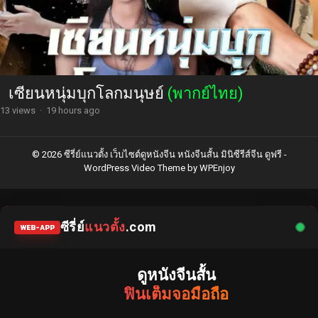
เซียนหนุ่มบุกโลกมนุษย์
(พากย์ไทย)
13 views
·
19 hours ago
© 2026 ซีรี่ย์แนวตั้ง เว็บไซต์ดูหนังจีน หนังจีนสั้น มินิซีรีส์จีน ดูฟรี -
WordPress Video Theme
by
WPEnjoy
ซีรี่ย์
แนวตั้ง
.com
WEB-APP
ดูหนังจีนสั้น
ฟินเต็มจอมือถือ
แหล่งรวมซีรี่ย์จีนแนวตั้ง พากย์ไทย ซับไทย