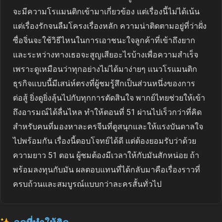
จะมีความโรแมนติกเข้ามาเกี่ยวข้อง แต่เรื่องนี้ไม่ได้เน้น
แต่เรื่องรักจนลืมโครงเรื่องหลัก ความน่าติดตามอยู่ที่ว่าฝั่ง
ซื่อจิ่นจะใช้วิธีไหนในการเอาชนะใจลูกค้าที่เข้าถึงยาก
และระหว่างทางเธอจะสูญเสียอะไรบ้างเพื่อความสำเร็จ
เพราะดูเหมือนว่าทุกอย่างไม่ได้มาง่ายๆ แนวโรแมนติก
ธุรกิจแบบนี้มีเสน่ห์ตรงที่ผู้ชมรู้สึกเป็นส่วนหนึ่งของการ
ต่อสู้ ยิ่งดูยิ่งลุ้นไปกับทุกการตัดสินใจ พากย์ไทยช่วยให้เข้า
ถึงอารมณ์ได้ลื่นไหล ทำให้ตอนที่ 51 ผ่านไปเร็วกว่าที่คิด
สำหรับคนที่มองหาละครจีนที่ดูสนุกและให้แรงบันดาลใจ
ไปพร้อมกัน เรื่องนี้ตอบโจทย์ได้ดี แต่ต้องยอมรับว่าด้วย
ความยาว 51 ตอน ผู้ชมต้องมีเวลาให้กับมันสักหน่อย ถ้า
พร้อมลงทุนกับมัน ผลตอบแทนที่ได้กลับมาคือเรื่องราวที่
ครบถ้วนและสมบูรณ์แบบกว่าละครสั้นทั่วไป