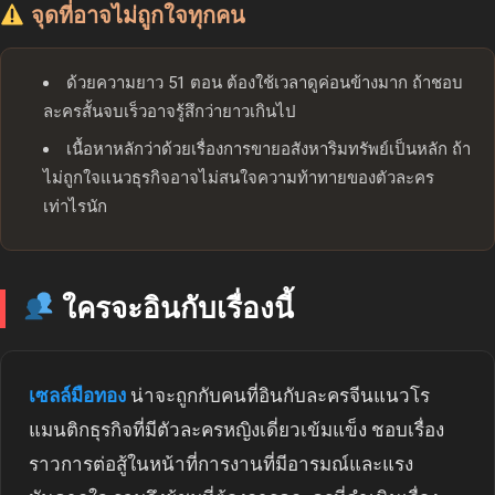
จุดที่อาจไม่ถูกใจทุกคน
ด้วยความยาว 51 ตอน ต้องใช้เวลาดูค่อนข้างมาก ถ้าชอบ
ละครสั้นจบเร็วอาจรู้สึกว่ายาวเกินไป
เนื้อหาหลักว่าด้วยเรื่องการขายอสังหาริมทรัพย์เป็นหลัก ถ้า
ไม่ถูกใจแนวธุรกิจอาจไม่สนใจความท้าทายของตัวละคร
เท่าไรนัก
ใครจะอินกับเรื่องนี้
เซลล์มือทอง
น่าจะถูกกับคนที่อินกับละครจีนแนวโร
แมนติกธุรกิจที่มีตัวละครหญิงเดี่ยวเข้มแข็ง ชอบเรื่อง
ราวการต่อสู้ในหน้าที่การงานที่มีอารมณ์และแรง