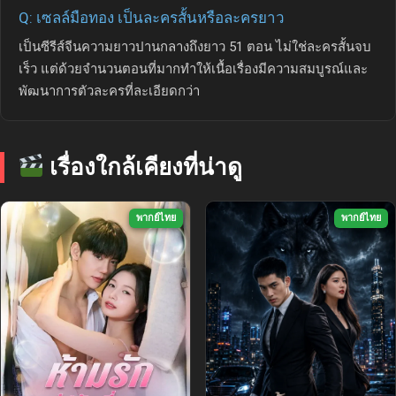
Q: เซลล์มือทอง เป็นละครสั้นหรือละครยาว
เป็นซีรีส์จีนความยาวปานกลางถึงยาว 51 ตอน ไม่ใช่ละครสั้นจบ
เร็ว แต่ด้วยจำนวนตอนที่มากทำให้เนื้อเรื่องมีความสมบูรณ์และ
พัฒนาการตัวละครที่ละเอียดกว่า
เรื่องใกล้เคียงที่น่าดู
พากย์ไทย
พากย์ไทย