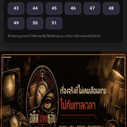
43
44
45
46
47
48
49
50
51
ลิงก์ตอนถูกแยกไว้ชัดเจนเพื่อให้เลือกดูและกลับมาเลือกตอนต่อได้ง่าย