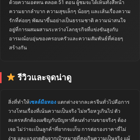
ด้วยความอดทน ตลอด 51 ตอน ผู้ชมจะได้เห็นทั้งสีหน้า
ความยากลำบาก ความสุขเล็กๆ น้อยๆ และเส้นเรื่องความ
รักที่ค่อยๆ พัฒนาขึ้นอย่างเป็นธรรมชาติ ความน่าสนใจ
อยู่ที่การผสมผสานระหว่างโลกธุรกิจที่แข่งขันสูงกับ
อารมณ์อบอุ่นของครอบครัวและความสัมพันธ์ที่ค่อยๆ
สร้างกัน
รีวิวและจุดน่าดู
สิ่งที่ทำให้
เซลล์มือทอง
แตกต่างจากละครจีนทั่วไปคือการ
วางโทนเรื่องที่เน้นความเป็นจริง ไม่หวือหวูเกินไป ตัว
ละครหลักต้องเผชิญกับปัญหาที่คนทำงานขายจริงๆ ต้อง
เจอ ไม่ว่าจะเป็นลูกค้าที่ยากจะเก็บ การต่อรองราคาที่ไม่
ง่าย และแรงกดดันจากเป้าหมายที่สูงเกินความเป็นจริง แม้