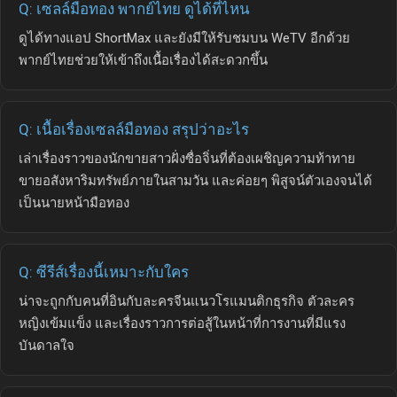
Q: เซลล์มือทอง พากย์ไทย ดูได้ที่ไหน
ดูได้ทางแอป ShortMax และยังมีให้รับชมบน WeTV อีกด้วย
พากย์ไทยช่วยให้เข้าถึงเนื้อเรื่องได้สะดวกขึ้น
Q: เนื้อเรื่องเซลล์มือทอง สรุปว่าอะไร
เล่าเรื่องราวของนักขายสาวฝั่งซื่อจิ่นที่ต้องเผชิญความท้าทาย
ขายอสังหาริมทรัพย์ภายในสามวัน และค่อยๆ พิสูจน์ตัวเองจนได้
เป็นนายหน้ามือทอง
Q: ซีรีส์เรื่องนี้เหมาะกับใคร
น่าจะถูกกับคนที่อินกับละครจีนแนวโรแมนติกธุรกิจ ตัวละคร
หญิงเข้มแข็ง และเรื่องราวการต่อสู้ในหน้าที่การงานที่มีแรง
บันดาลใจ