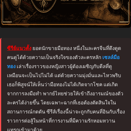
ซีรีย์แนวตั้ง
ยอดนักขายมือทอง หนึ่งในละครจีนที่ดึงดูด
คนดูได้ด้วยความเป็นจริงใจของตัวละครหลัก
เซลล์มือ
ทอง
เล่าเรื่องราวของหญิงสาวผู้ต้องเผชิญกับดีลที่ดู
เหมือนจะเป็นไปไม่ได้ แต่ด้วยความมุ่งมั่นและไหวพริบ
เธอก็พิสูจน์ให้เห็นว่ามือทองไม่ได้เกิดจากโชค แต่เกิด
จากการลงมือทำ พากย์ไทยช่วยให้เข้าถึงอารมณ์ของตัว
ละครได้ง่ายขึ้น โดยเฉพาะฉากที่เธอต้องตัดสินใจใน
สถานการณ์กดดัน ซีรีส์เรื่องนี้น่าจะถูกกับคนที่อินกับเรื่อง
ราวการต่อสู้ในหน้าที่การงานที่มีความรักหอมหวาน
แทรกเข้ามาด้วย