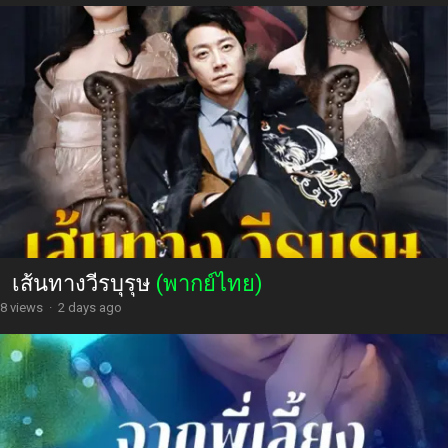
เส้นทางวีรบุรุษ
(พากย์ไทย)
8 views
·
2 days ago