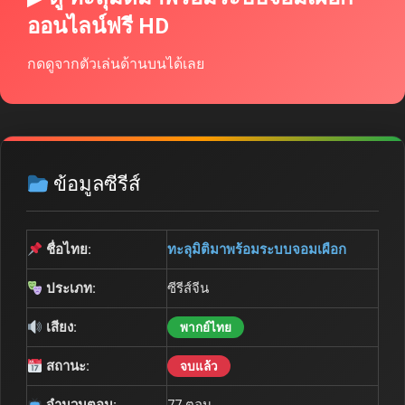
ออนไลน์ฟรี HD
กดดูจากตัวเล่นด้านบนได้เลย
ข้อมูลซีรีส์
ชื่อไทย:
ทะลุมิติมาพร้อมระบบจอมเผือก
ประเภท:
ซีรีส์จีน
เสียง:
พากย์ไทย
สถานะ:
จบแล้ว