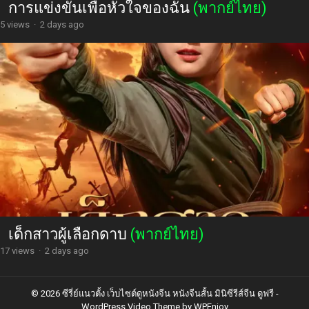
การแข่งขันเพื่อหัวใจของฉัน
(พากย์ไทย)
5 views
·
2 days ago
เด็กสาวผู้เลือกดาบ
(พากย์ไทย)
17 views
·
2 days ago
© 2026 ซีรี่ย์แนวตั้ง เว็บไซต์ดูหนังจีน หนังจีนสั้น มินิซีรีส์จีน ดูฟรี -
WordPress Video Theme
by
WPEnjoy