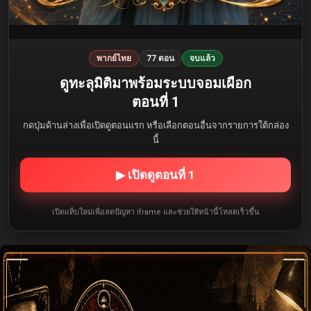
พากย์ไทย
77 ตอน
จบแล้ว
ดูทะลุมิติมาพร้อมระบบจอมเผือก
ตอนที่ 1
กดปุ่มด้านล่างเพื่อเปิดดูตอนแรก หรือเลือกตอนอื่นจากรายการใต้กล่อง
นี้
▶ เปิดดูตอนที่ 1
เปิดแท็บใหม่เพื่อลดปัญหา iframe และช่วยให้หน้านี้โหลดเร็วขึ้น