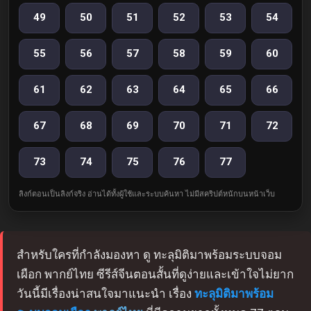
49
50
51
52
53
54
55
56
57
58
59
60
61
62
63
64
65
66
67
68
69
70
71
72
73
74
75
76
77
ลิงก์ตอนเป็นลิงก์จริง อ่านได้ทั้งผู้ใช้และระบบค้นหา ไม่มีสคริปต์หนักบนหน้าเว็บ
สำหรับใครที่กำลังมองหา ดู ทะลุมิติมาพร้อมระบบจอม
เผือก พากย์ไทย ซีรีส์จีนตอนสั้นที่ดูง่ายและเข้าใจไม่ยาก
วันนี้มีเรื่องน่าสนใจมาแนะนำ เรื่อง
ทะลุมิติมาพร้อม