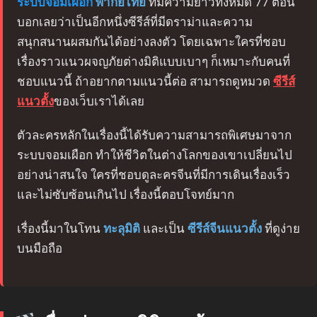
ระบบจอมเผือก
พากย์ไทย
ที่มีความยาวทั้งหมด 77 ตอน
บอกเลยว่าเป็นอีกหนึ่งซีรีส์ที่มีดราม่าและความ
สนุกสนานผสมกันได้อย่างลงตัว โดยเฉพาะใครที่ชอบ
เรื่องราวแนวผจญภัยต่างมิติแบบเบาๆ ก็เหมาะกับคนที่
ชอบแนวนี้ ถ้าอยากตามแนวนี้ต่อ สามารถดูหมวด
ซีรีส์
แนวตั้ง
ของเว็บเราได้เลย
ตัวละครหลักในเรื่องนี้ได้รับความสามารถพิเศษมาจาก
ระบบจอมเผือก ทำให้ชีวิตในต่างโลกของเขาเปลี่ยนไป
อย่างน่าสนใจ ใครที่ชอบดูละครจีนที่มีการเดินเรื่องเร็ว
และไม่ซับซ้อนเกินไป เรื่องนี้ตอบโจทย์มาก
เรื่องนี้มาในโทน
ทะลุมิติ
และเป็น
ซีรีส์จีนแนวตั้ง
ที่ดูง่าย
บนมือถือ