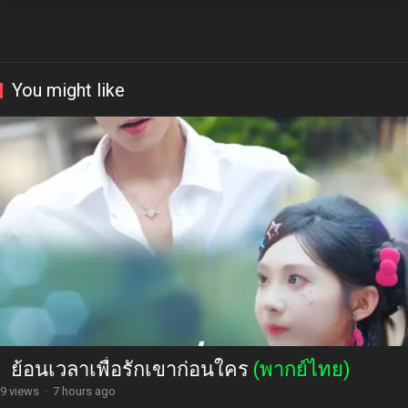
You might like
ย้อนเวลาเพื่อรักเขาก่อนใคร
(พากย์ไทย)
9 views
·
7 hours ago