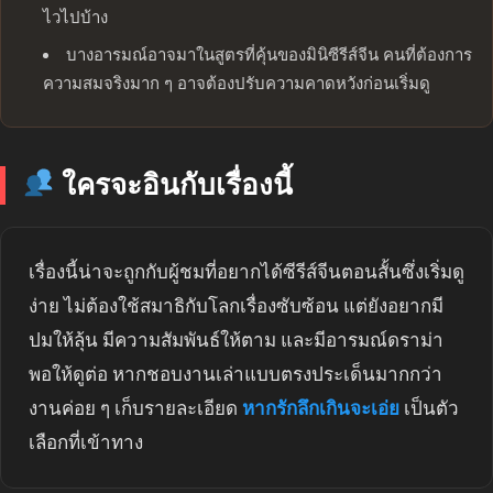
ไวไปบ้าง
บางอารมณ์อาจมาในสูตรที่คุ้นของมินิซีรีส์จีน คนที่ต้องการ
ความสมจริงมาก ๆ อาจต้องปรับความคาดหวังก่อนเริ่มดู
ใครจะอินกับเรื่องนี้
เรื่องนี้น่าจะถูกกับผู้ชมที่อยากได้ซีรีส์จีนตอนสั้นซึ่งเริ่มดู
ง่าย ไม่ต้องใช้สมาธิกับโลกเรื่องซับซ้อน แต่ยังอยากมี
ปมให้ลุ้น มีความสัมพันธ์ให้ตาม และมีอารมณ์ดราม่า
พอให้ดูต่อ หากชอบงานเล่าแบบตรงประเด็นมากกว่า
งานค่อย ๆ เก็บรายละเอียด
หากรักลึกเกินจะเอ่ย
เป็นตัว
เลือกที่เข้าทาง