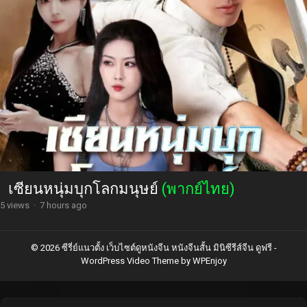
เซียนหนุ่มบุกโลกมนุษย์
(พากย์ไทย)
5 views
·
7 hours ago
© 2026 ซีรี่ย์แนวตั้ง เว็บไซต์ดูหนังจีน หนังจีนสั้น มินิซีรีส์จีน ดูฟรี -
WordPress Video Theme
by
WPEnjoy