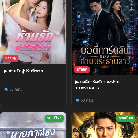
พร้อมดู
พร้อมดู
▶ ห้ามรักคู่ปรับพี่ชาย
▶ บอดี้การ์ดลับของท่าน
ประธานสาว
50 ตอน
63 ตอน
พากย์ไทย
พากย์ไทย