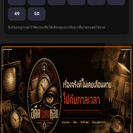
49
50
ลิงก์ตอนถูกแยกไว้ชัดเจนเพื่อให้เลือกดูและกลับมาเลือกตอนต่อได้ง่าย