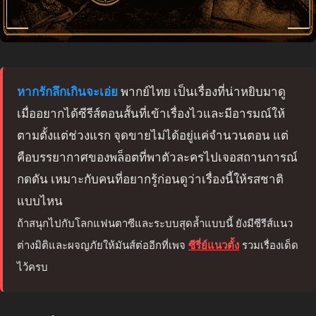
หากรักลึกเกินจะเอ่ย
พากย์ไทย เป็นเรื่องที่น่าหยิบมาดู
เมื่ออยากได้ซีรีส์ตอนสั้นที่เข้าเรื่องไวและมีอารมณ์ให้
ตามตั้งแต่ช่วงแรก จุดขายไม่ได้อยู่แค่จำนวนตอน แต่
คือบรรยากาศของพล็อตที่พาตัวละครไปเจอสถานการณ์
กดดัน เหมาะกับคนที่อยากรู้ก่อนดูว่าเรื่องนี้ให้รสชาติ
แบบไหน
ถ้าสนุกไปกับโลกแฟนตาซีและระบบสุดล้ำแบบนี้ ยังมีซีรีส์แนว
ต่างมิติและผจญภัยให้มันส์ต่ออีกที่เพจ
ซีรี่ย์แนวตั้ง
รวมเรื่องเด็ด
ไว้ครบ