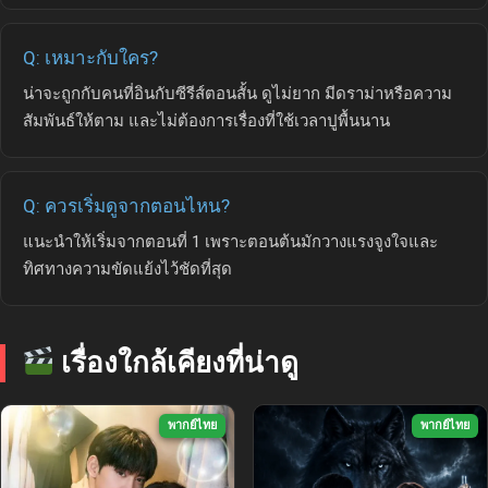
Q: เหมาะกับใคร?
น่าจะถูกกับคนที่อินกับซีรีส์ตอนสั้น ดูไม่ยาก มีดราม่าหรือความ
สัมพันธ์ให้ตาม และไม่ต้องการเรื่องที่ใช้เวลาปูพื้นนาน
Q: ควรเริ่มดูจากตอนไหน?
แนะนำให้เริ่มจากตอนที่ 1 เพราะตอนต้นมักวางแรงจูงใจและ
ทิศทางความขัดแย้งไว้ชัดที่สุด
เรื่องใกล้เคียงที่น่าดู
พากย์ไทย
พากย์ไทย