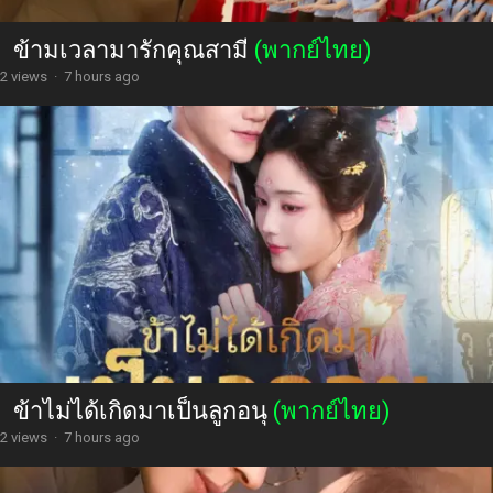
ข้ามเวลามารักคุณสามี
(พากย์ไทย)
2 views
·
7 hours ago
ข้าไม่ได้เกิดมาเป็นลูกอนุ
(พากย์ไทย)
2 views
·
7 hours ago