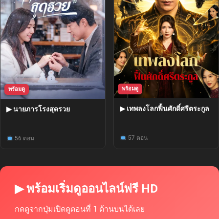
พร้อมดู
พร้อมดู
▶ เทพลงโลกฟื้นศักดิ์ศรีตระกูล
▶ นายภารโรงสุดรวย
57 ตอน
56 ตอน
▶ พร้อมเริ่มดูออนไลน์ฟรี HD
กดดูจากปุ่มเปิดดูตอนที่ 1 ด้านบนได้เลย