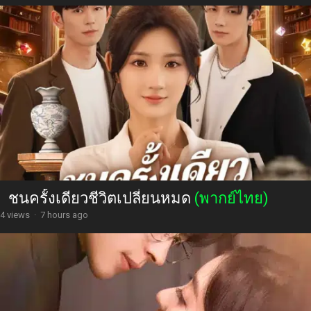
ชนครั้งเดียวชีวิตเปลี่ยนหมด
(พากย์ไทย)
4 views
·
7 hours ago