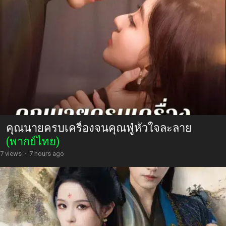
คุณนายครบเครื่องจนคุณฟู่หัวใจละลาย
(พากย์ไทย)
7 views
·
7 hours ago