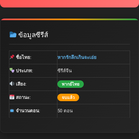
ข้อมูลซีรีส์
ชื่อไทย:
หากรักลึกเกินจะเอ่ย
ประเภท:
ซีรีส์จีน
เสียง:
พากย์ไทย
สถานะ:
จบแล้ว
จำนวนตอน:
50 ตอน