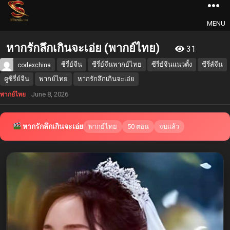
MENU
หากรักลึกเกินจะเอ่ย (พากย์ไทย)
31
ซีรี่ย์จีน
ซีรี่ย์จีนพากย์ไทย
ซีรี่ย์จีนแนวตั้ง
ซีรี่ส์จีน
codexchina
ดูซีรี่ย์จีน
พากย์ไทย
หากรักลึกเกินจะเอ่ย
June 8, 2026
พากย์ไทย
หากรักลึกเกินจะเอ่ย
พากย์ไทย
50 ตอน
จบแล้ว