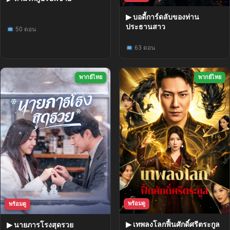
▶ บอดี้การ์ดลับของท่าน
ประธานสาว
50 ตอน
63 ตอน
พากย์ไทย
พากย์ไทย
พร้อมดู
พร้อมดู
▶ เทพลงโลกฟื้นศักดิ์ศรีตระกูล
▶ นายภารโรงสุดรวย