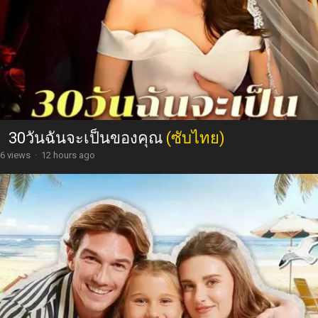
30วันฉันจะเป็นของคุณ
(ซับไทย)
6 views
·
12 hours ago