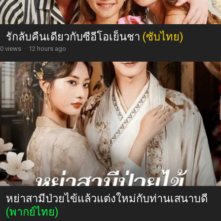
รักลับคืนเดียวกับซีอีโอเย็นชา
(ซับไทย)
0 views
·
12 hours ago
หย่าสามีป่วยไข้แล้วแต่งใหม่กับท่านเสนาบดี
(พากย์ไทย)