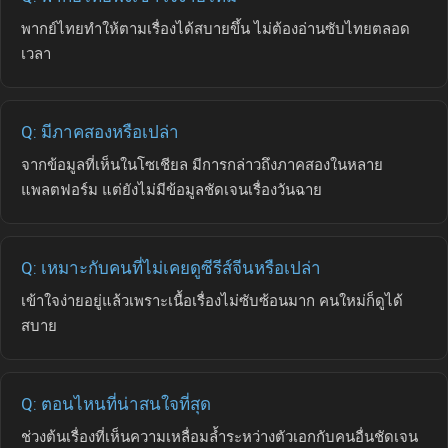
พากย์ไทยทำให้ตามเรื่องได้สบายขึ้น ไม่ต้องอ่านซับไทยตลอด
เวลา
Q: มีภาคสองหรือเปล่า
จากข้อมูลที่เห็นในโซเชียล มีการกล่าวถึงภาคสองในหลาย
แพลตฟอร์ม แต่ยังไม่มีข้อมูลชัดเจนเรื่องวันฉาย
Q: เหมาะกับคนที่ไม่เคยดูซีรีส์จีนหรือเปล่า
เข้าใจง่ายอยู่แล้วเพราะเนื้อเรื่องไม่ซับซ้อนมาก คนใหม่ก็ดูได้
สบาย
Q: ตอนไหนที่น่าสนใจที่สุด
ช่วงต้นเรื่องที่เห็นความเหลื่อมล้ำระหว่างตัวเอกกับคนอื่นชัดเจน