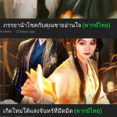
ภรรยานำโชคกับคุณชายอ่านใจ
(พากย์ไทย)
9 views
·
12 hours ago
เกิดใหม่ใต้แสงจันทร์ที่มืดมิด
(พากย์ไทย)