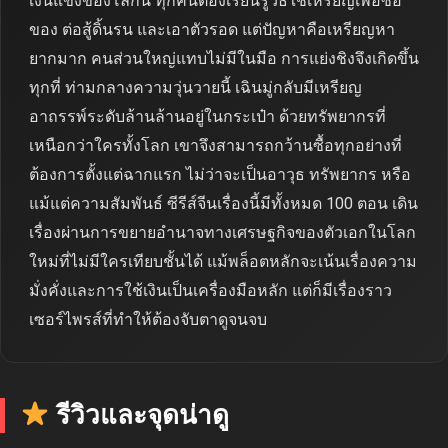
เงินแข็งของโลกนี้ ทุกคนต้องเรียนรู้วิธีใช้เหรียญเพื่อซื้อ
ของ ต่อสู้ดิ้นรน และเอาตัวรอด แต่ปัญหาคือเหรียญหา
ยากมาก คนส่วนใหญ่แทบไม่มีในมือ การแย่งชิงจึงเกิดขึ้น
ทุกที่ ท่ามกลางความวุ่นวายนี้ เฉินมู่กลับมีเหรียญ
อาถรรพ์ระดับล้านล้านอยู่ในกระเป๋า ด้วยทรัพยากรที่
เหนือกว่าใครทั้งโลก เขาจึงสามารถกว้านซื้อทุกอย่างที่
ต้องการตั้งแต่ฉากแรก ไม่ว่าจะเป็นอาวุธ ทรัพยากร หรือ
แม้แต่ความสัมพันธ์ ซีรีส์จีนเรื่องนี้มีทั้งหมด 100 ตอน เดิน
เรื่องผ่านการขยายอำนาจทางเศรษฐกิจของตัวเอกในโลก
ใหม่ที่ไม่มีใครเทียบชั้นได้ แม้พล็อตหลักจะเน้นเรื่องความ
มั่งคั่งและการใช้เงินเป็นเครื่องมือหลัก แต่ก็มีเรื่องราว
เซอร์ไพรส์ที่ทำให้ต้องจับตาดูจนจบ
รีวิวและจุดน่าดู