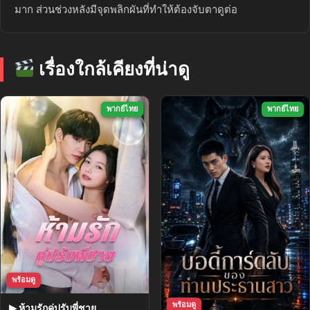
มาก ส่วนช่วงหลังมีจุดพลิกผันที่ทำให้ต้องจับตาดูต่อ
เรื่องใกล้เคียงที่น่าดู
พากย์ไทย
พากย์ไทย
พร้อมดู
พร้อมดู
▶ ห้ามรักคู่ปรับพี่ชาย