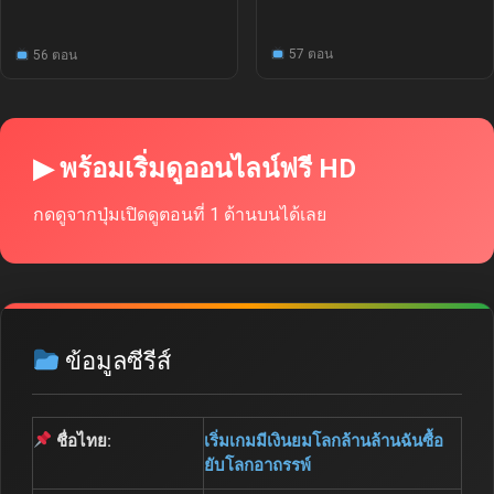
57 ตอน
56 ตอน
▶ พร้อมเริ่มดูออนไลน์ฟรี HD
กดดูจากปุ่มเปิดดูตอนที่ 1 ด้านบนได้เลย
ข้อมูลซีรีส์
ชื่อไทย:
เริ่มเกมมีเงินยมโลกล้านล้านฉันซื้อ
ยับโลกอาถรรพ์