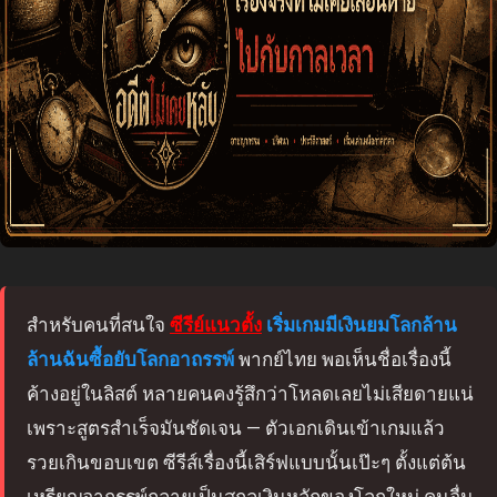
สำหรับคนที่สนใจ
ซีรีย์แนวตั้ง
เริ่มเกมมีเงินยมโลกล้าน
ล้านฉันซื้อยับโลกอาถรรพ์
พากย์ไทย พอเห็นชื่อเรื่องนี้
ค้างอยู่ในลิสต์ หลายคนคงรู้สึกว่าโหลดเลยไม่เสียดายแน่
เพราะสูตรสำเร็จมันชัดเจน — ตัวเอกเดินเข้าเกมแล้ว
รวยเกินขอบเขต ซีรีส์เรื่องนี้เสิร์ฟแบบนั้นเป๊ะๆ ตั้งแต่ต้น
เหรียญอาถรรพ์กลายเป็นสกุลเงินหลักของโลกใหม่ คนอื่น