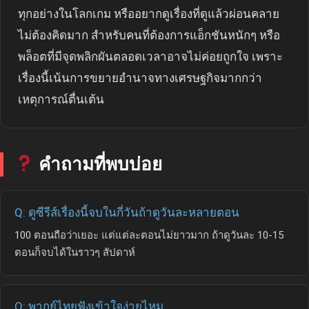
ทุกอย่างในโลกเกม หรืออยากดูเรื่องที่ดูแล้วผ่อนคลาย
ไม่ต้องคิดมาก สำหรับคนที่ต้องการแอ็กชันหนักๆ หรือ
พล็อตที่มีจุดพลิกผันตลอดเวลาอาจไม่ค่อยถูกใจ เพราะ
เรื่องนี้เน้นการขยายอำนาจทางเศรษฐกิจมากกว่า
เหตุการณ์ตื่นเต้น
คำถามที่พบบ่อย
Q: ดูซีรีส์เรื่องนี้จบในกี่วันถ้าดูวันละหลายตอน
100 ตอนถือว่าเยอะ แต่แต่ละตอนไม่ยาวมาก ถ้าดูวันละ 10-15
ตอนก็จบได้ในราวๆ สัปดาห์
Q: พากย์ไทยฟังเข้าใจง่ายไหม