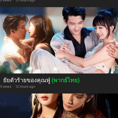
3 views
·
12 hours ago
ยัยตัวร้ายของคุณฟู่
(พากย์ไทย)
5 views
·
12 hours ago