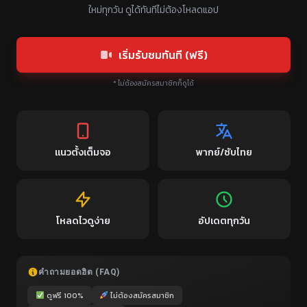
ใหม่ทุกวัน ดูได้ทันทีไม่ต้องโหลดแอป
เริ่มรับชมทันที (ฟรี)
* ไม่ต้องสมัครสมาชิกก็ดูได้
แนวตั้งเต็มจอ
พากย์/ซับไทย
โหลดไวดูง่าย
อัปเดตทุกวัน
คำถามยอดฮิต (FAQ)
ดูฟรี 100%
ไม่ต้องสมัครสมาชิก