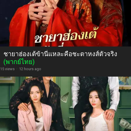
ชายาฮ่องเต้ข้านี่แหละคือชะตาหงส์ตัวจริง
(พากย์ไทย)
15 views
·
12 hours ago