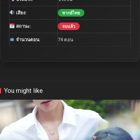
เสียง:
พากย์ไทย
สถานะ:
จบแล้ว
จำนวนตอน:
74 ตอน
You might like