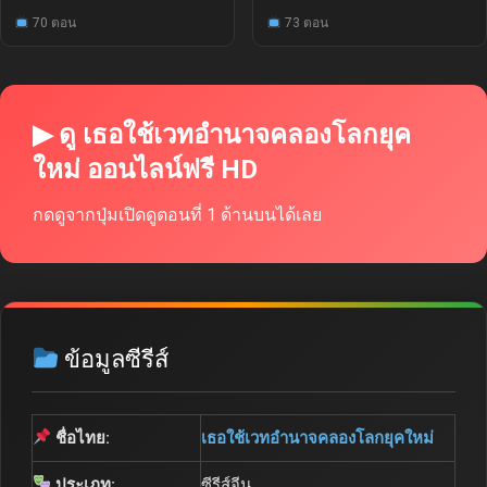
70 ตอน
73 ตอน
▶ ดู เธอใช้เวทอำนาจคลองโลกยุค
ใหม่ ออนไลน์ฟรี HD
กดดูจากปุ่มเปิดดูตอนที่ 1 ด้านบนได้เลย
ข้อมูลซีรีส์
ชื่อไทย:
เธอใช้เวทอำนาจคลองโลกยุคใหม่
ประเภท:
ซีรีส์จีน