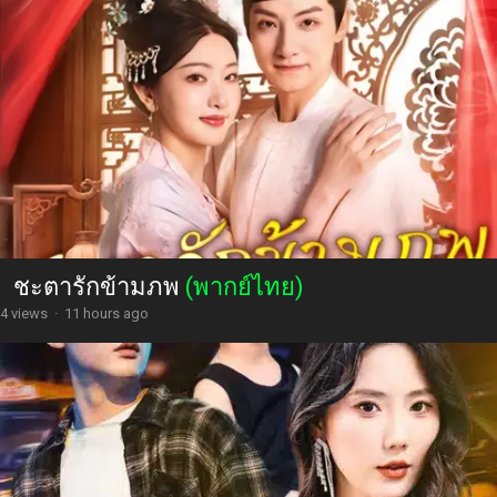
ชะตารักข้ามภพ
(พากย์ไทย)
4 views
·
11 hours ago