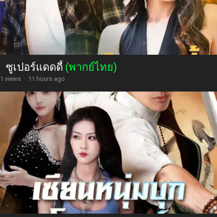
ซูเปอร์แดดดี้
(พากย์ไทย)
1 views
·
11 hours ago