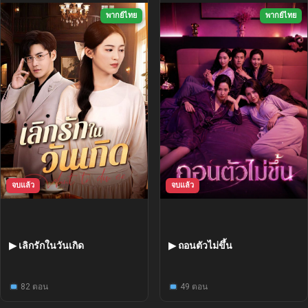
พากย์ไทย
พากย์ไทย
จบแล้ว
จบแล้ว
▶ เลิกรักในวันเกิด
▶ ถอนตัวไม่ขึ้น
82 ตอน
49 ตอน