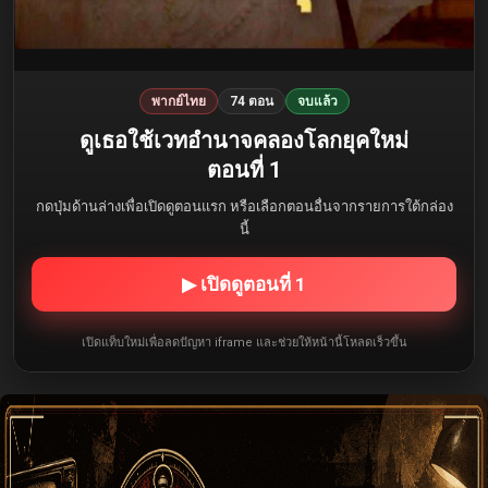
พากย์ไทย
74 ตอน
จบแล้ว
ดูเธอใช้เวทอำนาจคลองโลกยุคใหม่
ตอนที่ 1
กดปุ่มด้านล่างเพื่อเปิดดูตอนแรก หรือเลือกตอนอื่นจากรายการใต้กล่อง
นี้
▶ เปิดดูตอนที่ 1
เปิดแท็บใหม่เพื่อลดปัญหา iframe และช่วยให้หน้านี้โหลดเร็วขึ้น