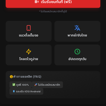
เริ่มรับชมทันที (ฟรี)
* ไม่ต้องสมัครสมาชิกก็ดูได้
แนวตั้งเต็มจอ
พากย์/ซับไทย
โหลดไวดูง่าย
อัปเดตทุกวัน
คำถามยอดฮิต (FAQ)
ดูฟรี 100%
ไม่ต้องสมัครสมาชิก
รองรับ iOS/Android