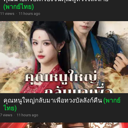
(พากย์ไทย)
11 views
·
11 hours ago
คุณหนูใหญ่กลับมาเพื่อทวงบัลลังก์คืน
(พากย์
ไทย)
7 views
·
11 hours ago