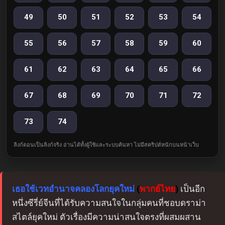
49
50
51
52
53
54
55
56
57
58
59
60
61
62
63
64
65
66
67
68
69
70
71
72
73
74
ลิงก์ตอนเป็นลิงก์จริง อ่านได้ทั้งผู้ใช้และระบบค้นหา ไม่มีสคริปต์หนักบนหน้าเว็บ
เธอใช้เวทอำนาจคลองโลกยุคใหม่
(
พากย์ไทย
)
เป็นอีก
หนึ่งซีรี่ย์จีนที่ได้รับความสนใจในกลุ่มคนที่ชอบดราม่า
สไตล์ยุคใหม่ ตัวเรื่องมีความน่าสนใจตรงที่ผสมผสาน