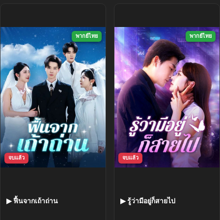
พากย์ไทย
พากย์ไทย
จบแล้ว
จบแล้ว
▶ ฟื้นจากเถ้าถ่าน
▶ รู้ว่ามีอยู่ก็สายไป