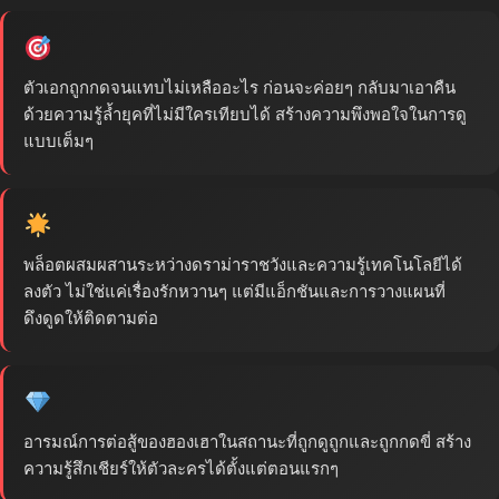
ตัวเอกถูกกดจนแทบไม่เหลืออะไร ก่อนจะค่อยๆ กลับมาเอาคืน
ด้วยความรู้ล้ำยุคที่ไม่มีใครเทียบได้ สร้างความพึงพอใจในการดู
แบบเต็มๆ
พล็อตผสมผสานระหว่างดราม่าราชวังและความรู้เทคโนโลยีได้
ลงตัว ไม่ใช่แค่เรื่องรักหวานๆ แต่มีแอ็กชันและการวางแผนที่
ดึงดูดให้ติดตามต่อ
อารมณ์การต่อสู้ของฮองเฮาในสถานะที่ถูกดูถูกและถูกกดขี่ สร้าง
ความรู้สึกเชียร์ให้ตัวละครได้ตั้งแต่ตอนแรกๆ