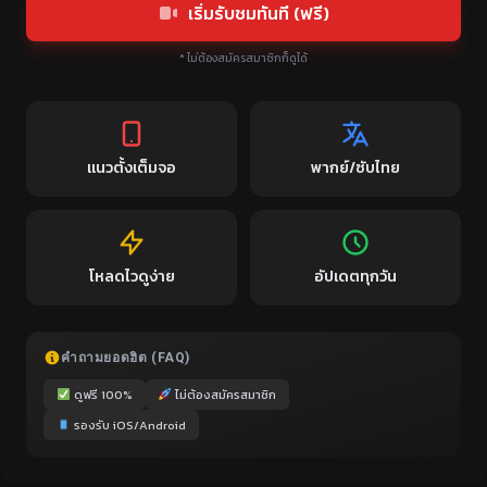
เริ่มรับชมทันที (ฟรี)
* ไม่ต้องสมัครสมาชิกก็ดูได้
แนวตั้งเต็มจอ
พากย์/ซับไทย
โหลดไวดูง่าย
อัปเดตทุกวัน
คำถามยอดฮิต (FAQ)
ดูฟรี 100%
ไม่ต้องสมัครสมาชิก
รองรับ iOS/Android