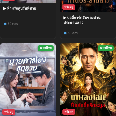
พร้อมดู
▶ ห้ามรักคู่ปรับพี่ชาย
▶ บอดี้การ์ดลับของท่าน
ประธานสาว
50 ตอน
63 ตอน
พากย์ไทย
พากย์ไทย
พร้อมดู
พร้อมดู