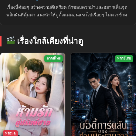
เรื่องนี้ค่อยๆ สร้างความตึเครียด ถ้าชอบดราม่าและอยากเห็นจุด
พลิกผันที่คุ้มค่า แนะนำให้ดูตั้งแต่ตอนแรกไปเรื่อยๆ ไม่ควรข้าม
เรื่องใกล้เคียงที่น่าดู
พากย์ไทย
พากย์ไทย
พร้อมดู