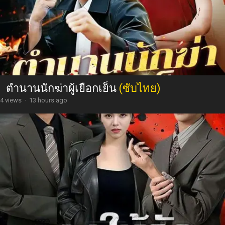
ตำนานนักฆ่าผู้เยือกเย็น
(ซับไทย)
4 views
·
13 hours ago