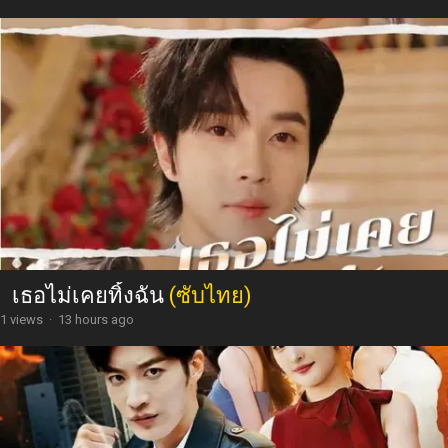
เธอไม่เคยทิ้งฉัน
(ซับไทย)
1 views
·
13 hours ago