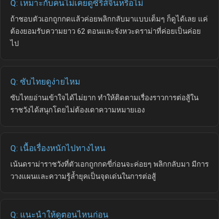
Q: เหมาะกับคนไม่เคยดูซีรีส์จีนหรือไม่
ถ้าชอบตัวเอกถูกกดแล้วค่อยพลิกกลับมาแบบเต็มๆ ก็ดูได้เลย แค่
ต้องยอมรับความยาว 62 ตอนและจังหวะดราม่าที่ค่อยเป็นค่อย
ไป
Q: ซับไทยดูง่ายไหม
ซับไทยอ่านเข้าใจได้ไม่ยาก ทำให้ติดตามเรื่องราวการต่อสู้ใน
ราชวังได้สนุกโดยไม่ต้องเดาความหมายเอง
Q: เนื้อเรื่องหนักไปทางไหน
เน้นดราม่าราชวังที่ตัวเอกถูกกดขี่ก่อนจะค่อยๆ พลิกกลับมา มีการ
วางแผนและความรู้ล้ำยุคเป็นจุดเด่นในการต่อสู้
Q: แนะนำให้ดูตอนไหนก่อน