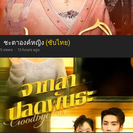
ชะตาองค์หญิง
(ซับไทย)
5 views
·
13 hours ago