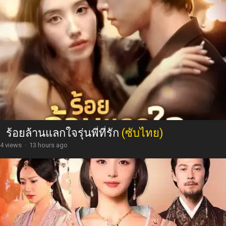
ร้อยล้านแลกใจรุ่นพี่ที่รัก
(ซับไทย)
4 views
·
13 hours ago