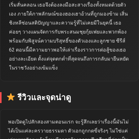
เริ่มสั่นคลอน เธอจึงต้องลงมือสะสางเรื่องทั้งหมดด้วยตัว
เอง ภายใต้ภาพลักษณ์ของฮองเฮาอ้วนที่ถูกมองข้าม เสิ่น
ชิงหลีซ่อนสติปัญญาและความรู้ที่ไม่เคยมีในยุคนี้ เธอ
ค่อยๆ วางแผนจัดการกับพระสนมชุยกุ้ยเฟยและพวกพ้อง
พร้อมกับพิสูจน์ความบริสุทธิ์ของตัวเองและลูกชาย ซีรีส์
62 ตอนนี้มีความยาวพอให้เล่าเรื่องราวการต่อสู้ของเธอ
อย่างละเอียด ตั้งแต่จุดตกต่ำที่สุดจนถึงการกลับมายืนหยัด
ในราชวังอย่างเข้มแข็ง
รีวิวและจุดน่าดู
พอเปิดดูไปสักสองสามตอนแรก จะรู้สึกเลยว่าเรื่องนี้มันไม่
ได้เป็นแค่ละครวายธรรมดา ตัวเอกถูกกดขี่จริงๆ ไม่ใช่แค่