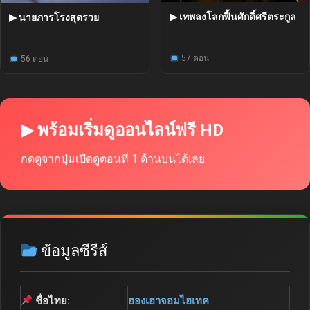
▶ เทพลงโลกฟื้นศักดิ์ศรีตระกูล
▶ นายภารโรงสุดรวย
57 ตอน
56 ตอน
▶ พร้อมเริ่มดูออนไลน์ฟรี HD
กดดูจากปุ่มเปิดดูตอนที่ 1 ด้านบนได้เลย
ข้อมูลซีรีส์
ชื่อไทย:
ฮองเฮาจอมไฮเทค