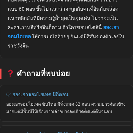
แบบ 60 ตอนขึ้นไป และน่าจะถูกกับคนที่อินกับพล็อต
แนวพลิกผันที่มีความรู้ล้ำยุคเป็นจุดเด่น ไม่ว่าจะเป็น
ละครเกาหลีหรือจีนก็ตาม ถ้าใครชอบสไตล์นี้
ฮองเฮา
จอมไฮเทค
ให้อารมณ์คล้ายๆ กันแต่มีสีสันของตัวเองใน
ราชวังจีน
คำถามที่พบบ่อย
Q: ฮองเฮาจอมไฮเทค มีกี่ตอน
ฮองเฮาจอมไฮเทค ซับไทย มีทั้งหมด 62 ตอน ความยาวค่อนข้าง
มากแต่มีพื้นที่ให้เรื่องราวเล่าอย่างละเอียดตั้งแต่ต้นจนจบ