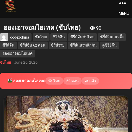
MENU
ฮองเฮาจอมไฮเทค (ซับไทย)
90
ซับไทย
ซีรี่ย์จีน
ซีรี่ย์จีนซับไทย
ซีรี่ย์จีนแนวตั้ง
codexchina
ซีรีส์จีน
ซีรีส์จีน 62 ตอน
ซีรีส์วาย
ซีรีส์แนวพลิกผัน
ดูซีรี่ย์จีน
ฮองเฮาจอมไฮเทค
June 26, 2026
ซับไทย
ฮองเฮาจอมไฮเทค
ซับไทย
62 ตอน
จบแล้ว