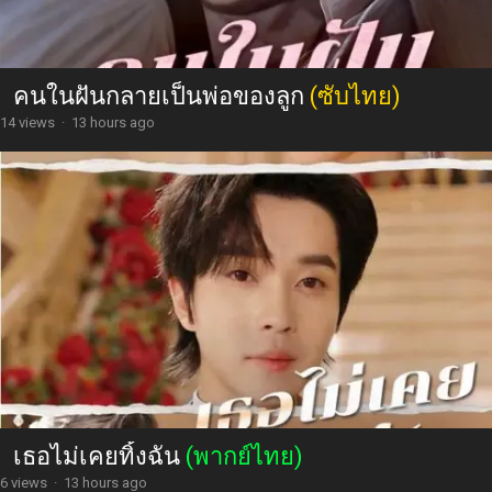
คนในฝันกลายเป็นพ่อของลูก
(ซับไทย)
14 views
·
13 hours ago
เธอไม่เคยทิ้งฉัน
(พากย์ไทย)
6 views
·
13 hours ago