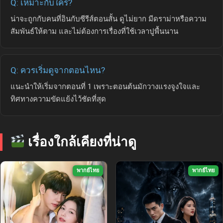
Q: เหมาะกับใคร?
น่าจะถูกกับคนที่อินกับซีรีส์ตอนสั้น ดูไม่ยาก มีดราม่าหรือความ
สัมพันธ์ให้ตาม และไม่ต้องการเรื่องที่ใช้เวลาปูพื้นนาน
Q: ควรเริ่มดูจากตอนไหน?
แนะนำให้เริ่มจากตอนที่ 1 เพราะตอนต้นมักวางแรงจูงใจและ
ทิศทางความขัดแย้งไว้ชัดที่สุด
เรื่องใกล้เคียงที่น่าดู
พากย์ไทย
พากย์ไทย