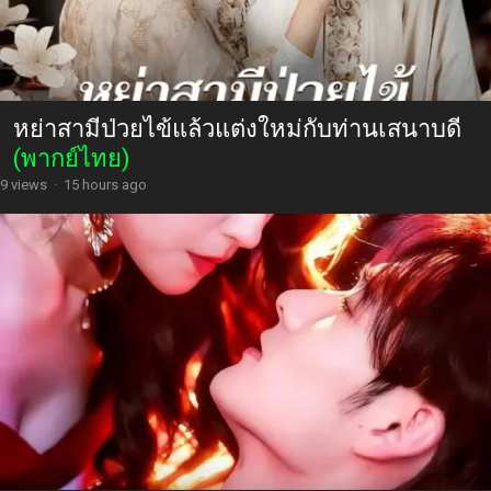
หย่าสามีป่วยไข้แล้วแต่งใหม่กับท่านเสนาบดี
(พากย์ไทย)
9 views
·
15 hours ago