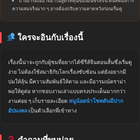
บางอารมณ์อาจมาในสูตรที่คุ้นของมินิซีรีส์จีน คนที่ต้องการ
ความสมจริงมาก ๆ อาจต้องปรับความคาดหวังก่อนเริ่มดู
ใครจะอินกับเรื่องนี้
เรื่องนี้น่าจะถูกกับผู้ชมที่อยากได้ซีรีส์จีนตอนสั้นซึ่งเริ่มดู
ง่าย ไม่ต้องใช้สมาธิกับโลกเรื่องซับซ้อน แต่ยังอยากมี
ปมให้ลุ้น มีความสัมพันธ์ให้ตาม และมีอารมณ์ดราม่า
พอให้ดูต่อ หากชอบงานเล่าแบบตรงประเด็นมากกว่า
งานค่อย ๆ เก็บรายละเอียด
หนูน้อยนำโชคดันมีปาก
อัปมงคล
เป็นตัวเลือกที่เข้าทาง
คำถามที่พบบ่อย