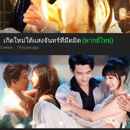
เกิดใหม่ใต้แสงจันทร์ที่มืดมิด
(พากย์ไทย)
5 views
·
15 hours ago