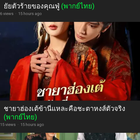
ยัยตัวร้ายของคุณฟู่
(พากย์ไทย)
6 views
·
15 hours ago
ชายาฮ่องเต้ข้านี่แหละคือชะตาหงส์ตัวจริง
(พากย์ไทย)
15 views
·
15 hours ago