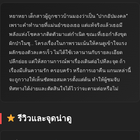
หยาหยา เด็กสาวผู้ถูกชาวบ้านมองว่าเป็น “ปากอัปมงคล”
เพราะคำทำนายที่แม่นยำของเธอ แต่แท้จริงแล้วเธอมี
พลังแห่งโชคลาภติดตัวมาแต่กำเนิด ขณะที่เธอกำลังขุด
ผักป่าในชุ… โครงเรื่องในภาพรวมเน้นให้คนดูเข้าใจแรง
ผลักของตัวละครเร็ว ไม่ได้ใช้เวลานานกับรายละเอียด
ปลีกย่อย แต่ให้สถานการณ์พาเรื่องเดินต่อไปทีละจุด ถ้า
เรื่องมีเส้นความรัก ครอบครัว หรือการเอาคืน แกนเหล่านี้
จะถูกวางให้เห็นชัดพอสมควรตั้งแต่ต้น ทำให้ผู้ชมจับ
ทิศทางได้ง่ายและตัดสินใจได้ไวว่าจะตามต่อหรือไม่
รีวิวและจุดน่าดู