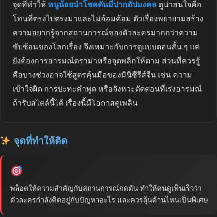
จุดที่ทำให้
หนูน้อยนำโชคดันมีปากอัปมงคล
ดูน่าสนใจคือ
โทนที่ตรงไปตรงมาและไม่อ้อมค้อม ตัวเรื่องพยายามสร้าง
ความอยากรู้จากสถานการณ์ของตัวละครมากกว่าความ
ซับซ้อนของโลกเรื่อง จึงเหมาะกับการดูแบบตอนสั้น ๆ แต่
ยังต้องการอารมณ์ดราม่าหรือจุดพลิกให้ตาม ส่วนที่ควรรู้
คือบางช่วงอาจใช้สูตรคุ้นมือของมินิซีรีส์จีน เช่น ความ
เข้าใจผิด การปะทะคำพูด หรือจังหวะตัดตอนที่เร่งอารมณ์
ถ้ารับสไตล์นี้ได้ เรื่องนี้มีโอกาสดูเพลิน
จุดที่ทำให้ติด
พล็อตให้ความสำคัญกับสถานการณ์กดดัน ทำให้คนดูเห็นเร็วว่า
ตัวละครกำลังติดอยู่กับปัญหาอะไร และควรลุ้นด้านไหนเป็นพิเศษ