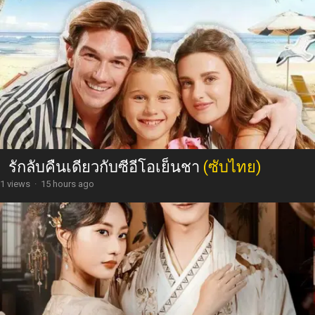
รักลับคืนเดียวกับซีอีโอเย็นชา
(ซับไทย)
1 views
·
15 hours ago