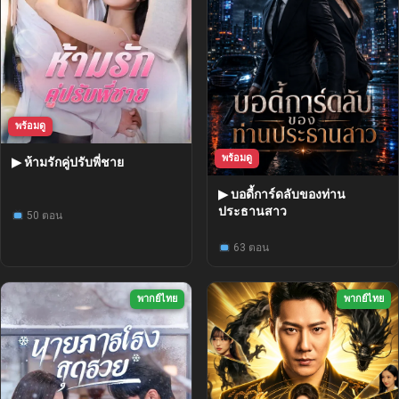
พร้อมดู
พร้อมดู
▶ ห้ามรักคู่ปรับพี่ชาย
▶ บอดี้การ์ดลับของท่าน
ประธานสาว
50 ตอน
63 ตอน
พากย์ไทย
พากย์ไทย