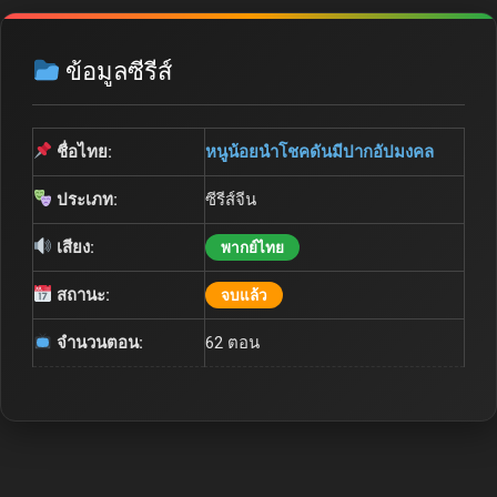
ข้อมูลซีรีส์
ชื่อไทย:
หนูน้อยนำโชคดันมีปากอัปมงคล
ประเภท:
ซีรีส์จีน
เสียง:
พากย์ไทย
สถานะ:
จบแล้ว
จำนวนตอน:
62 ตอน