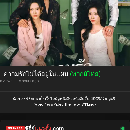
ความรักไม่ได้อยู่ในแผน
(พากย์ไทย)
6 views
·
15 hours ago
© 2026 ซีรี่ย์แนวตั้ง เว็บไซต์ดูหนังจีน หนังจีนสั้น มินิซีรีส์จีน ดูฟรี -
WordPress Video Theme
by
WPEnjoy
ซีรี่ย์
แนวตั้ง
.com
WEB-APP