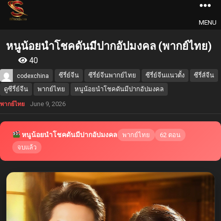
MENU
หนูน้อยนำโชคดันมีปากอัปมงคล (พากย์ไทย)
40
ซีรี่ย์จีน
ซีรี่ย์จีนพากย์ไทย
ซีรี่ย์จีนแนวตั้ง
ซีรี่ส์จีน
codexchina
ดูซีรี่ย์จีน
พากย์ไทย
หนูน้อยนำโชคดันมีปากอัปมงคล
June 9, 2026
พากย์ไทย
หนูน้อยนำโชคดันมีปากอัปมงคล
พากย์ไทย
62 ตอน
จบแล้ว