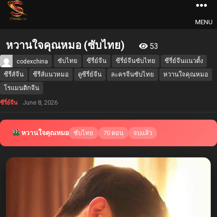
MENU
หวานใจคุณหมอ (ซับไทย)
53
ซับไทย
ซีรี่ย์จีน
ซีรี่ย์จีนซับไทย
ซีรี่ย์จีนแนวตั้ง
codexchina
ซีรี่ส์จีน
ซีรีส์แนวหมอ
ดูซีรี่ย์จีน
ละครจีนซับไทย
หวานใจคุณหมอ
โรแมนติกจีน
June 8, 2026
ซีรี่ย์จีน
หวานใจคุณหมอ
ซับไทย
70 ตอน
จบแล้ว