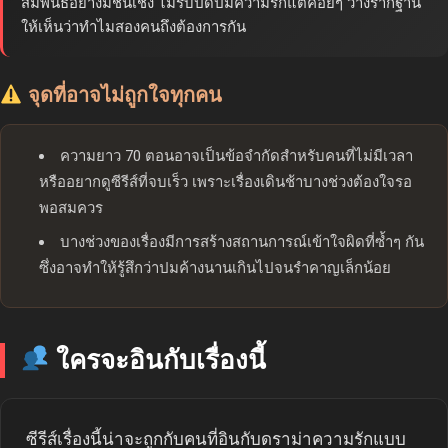
สัมพันธ์อย่างมีชั้นเชิง ไม่รีบปิดปมความรักแต่ค่อยๆ วางรากฐาน
ให้เห็นว่าทำไมสองคนถึงต้องการกัน
จุดที่อาจไม่ถูกใจทุกคน
ความยาว 70 ตอนอาจเป็นข้อจำกัดสำหรับคนที่ไม่มีเวลา
หรืออยากดูซีรีส์ที่จบเร็ว เพราะเรื่องเดินช้าบางช่วงต้องใจรอ
พอสมควร
บางช่วงของเรื่องมีการสร้างสถานการณ์เข้าใจผิดที่ซ้ำๆ กัน
ซึ่งอาจทำให้รู้สึกว่าปมค้างนานเกินไปจนรำคาญเล็กน้อย
ใครจะอินกับเรื่องนี้
ซีรีส์เรื่องนี้น่าจะถูกกับคนที่อินกับดราม่าความรักแบบ