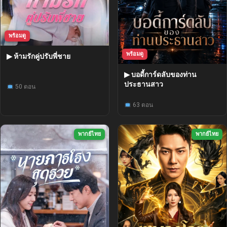
พร้อมดู
พร้อมดู
▶ ห้ามรักคู่ปรับพี่ชาย
▶ บอดี้การ์ดลับของท่าน
ประธานสาว
50 ตอน
63 ตอน
พากย์ไทย
พากย์ไทย