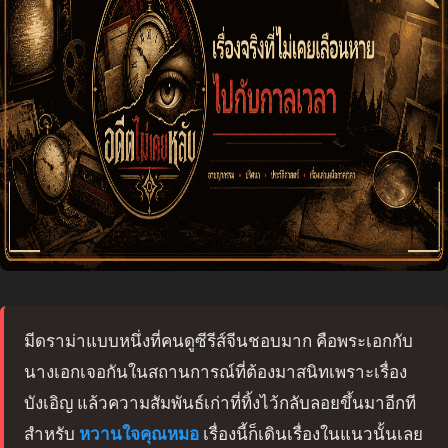
มีดราม่าแบบหนึ่งที่คนดูซีรีส์จีนชอบมาก คือพระเอกกับ
นางเอกเจอกันในสถานการณ์ที่ต้องมาสนิทเพราะเรื่อง
บังเอิญ แล้วความสัมพันธ์เก่าที่ทิ้งไว้กลับลอยขึ้นมาอีกที
สำหรับ
หวานใจคุณหมอ
เรื่องนี้ก็เดินเรื่องในแนวนั้นเลย