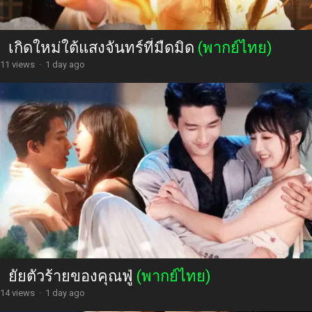
เกิดใหม่ใต้แสงจันทร์ที่มืดมิด
(พากย์ไทย)
11 views
·
1 day ago
ยัยตัวร้ายของคุณฟู่
(พากย์ไทย)
14 views
·
1 day ago