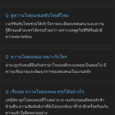
Q: ดูหวานใจคุณหมอซับไทยดีไหม
เวอร์ชันซับไทยช่วยให้เข้าใจรายละเอียดบทสนทนาและความ
รู้สึกของตัวละครได้ครบถ้วนกว่า เพราะบทพูดในซีรีส์จีนมักมี
ความหมายซ่อน
Q: หวานใจคุณหมอ เหมาะกับใคร
น่าจะถูกกับคนที่อินกับดราม่าโรแมนติกแบบค่อยเป็นค่อยไป มี
ความเขินอายและพัฒนาการของสองคนเป็นแกนหลัก
Q: เรื่องย่อ หวานใจคุณหมอ สรุปได้อย่างไร
เสณีย์พาลูกไปพบหมอที่โรงพยาบาล เจอกับกฤตอดีตคนรักชั่ว
ข้ามคืน ความสัมพันธ์เก่าที่ยังไม่จบกลับมาซ้ำนำอีกครั้งพร้อมกับ
ความเข้าใจผิดหลายอย่าง