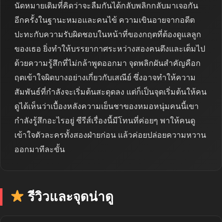
นัดหมายเดิมที่คิดว่าจะลืมกันได้กลับพลิกกลับมาเจอกัน
อีกครั้งในฐานะหมอและคนไข้ ความเขินอายจากอดีต
ปะทะกับความรับผิดชอบในหน้าที่ของกฤตที่ต้องดูแลลูก
ของเธอ ยิ่งทำให้บรรยากาศระหว่างสองคนตึงและเต็มไป
ด้วยความรู้สึกที่ไม่กล้าพูดออกมา จุดพลิกผันสำคัญคือก
ฤตเข้าใจผิดบางอย่างเกี่ยวกับเสณีย์ ซึ่งอาจทำให้ความ
สัมพันธ์ที่กำลังจะเริ่มต้นสะดุดลง แต่ก็เป็นจุดเริ่มต้นให้คน
ดูได้เห็นว่าเบื้องหลังความเย็นชาของหมอหนุ่มคนนี้เขา
กำลังรู้สึกอะไรอยู่ ซีรีส์เรื่องนี้มีโทนที่ค่อยๆ พาให้คนดู
เข้าใจตัวละครทั้งสองฝ่ายก่อน แล้วค่อยปล่อยความหวาน
ออกมาทีละขั้น
รีวิวและจุดน่าดู