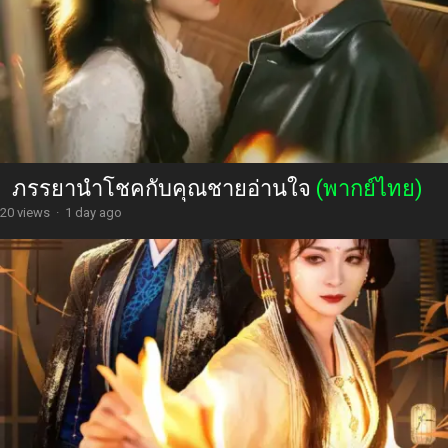
ภรรยานำโชคกับคุณชายอ่านใจ
(พากย์ไทย)
20 views
·
1 day ago