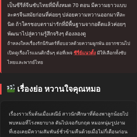
เป็นซีรีส์จีนซับไทยที่มีทั้งหมด 70 ตอน มีความยาวแบบ
ละครจีนสมัยก่อนที่ค่อยๆ ปล่อยความหวานออกมาทีละ
นิด ถ้าใครชอบดราม่ารักที่มีพื้นฐานจากอดีตแล้วค่อยๆ
พัฒนาไปสู่ความรู้สึกจริงๆ ต้องลองดู
ถ้าหลงใหลเรื่องรักนิรันดร์ที่อบอวลด้วยความผูกพัน อยากชวนไป
เปิดดูเรื่องโรแมนติกอื่นๆ ต่อที่เพจ
ซีรี่ย์แนวตั้ง
มีให้เลือกทั้งซับ
ไทยและพากย์ไทย
เรื่องย่อ หวานใจคุณหมอ
เรื่องราวเริ่มต้นเมื่อเสณีย์ สาวนักศึกษาที่ต้องพาลูกน้อยไป
พบหมอที่โรงพยาบาล ดันไปเจอกับกฤต หมอหนุ่มรูปงาม
ที่เธอเคยมีความสัมพันธ์ชั่วข้ามคืนด้วยเมื่อไม่กี่เดือนก่อน