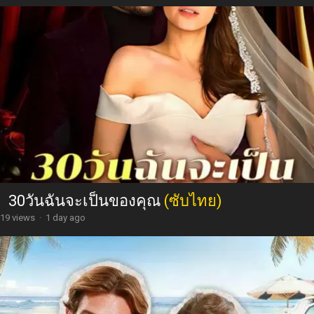
30วันฉันจะเป็นของคุณ
(ซับไทย)
19 views
·
1 day ago