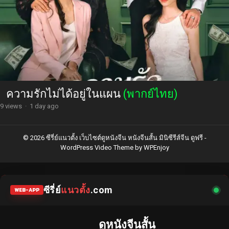
ความรักไม่ได้อยู่ในแผน
(พากย์ไทย)
9 views
·
1 day ago
© 2026 ซีรี่ย์แนวตั้ง เว็บไซต์ดูหนังจีน หนังจีนสั้น มินิซีรีส์จีน ดูฟรี -
WordPress Video Theme
by
WPEnjoy
ซีรี่ย์
แนวตั้ง
.com
WEB-APP
ดูหนังจีนสั้น