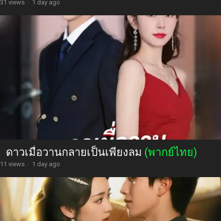
31 views
·
1 day ago
ดาวเมื่อวานกลายเป็นเพียงลม
(พากย์ไทย)
11 views
·
1 day ago