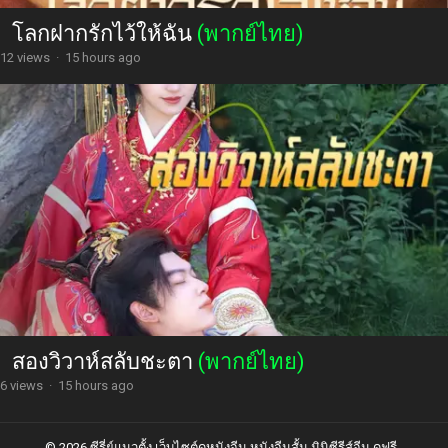
โลกฝากรักไว้ให้ฉัน
(พากย์ไทย)
12 views
·
15 hours ago
สองวิวาห์สลับชะตา
(พากย์ไทย)
6 views
·
15 hours ago
© 2026 ซีรี่ย์แนวตั้ง เว็บไซต์ดูหนังจีน หนังจีนสั้น มินิซีรีส์จีน ดูฟรี -