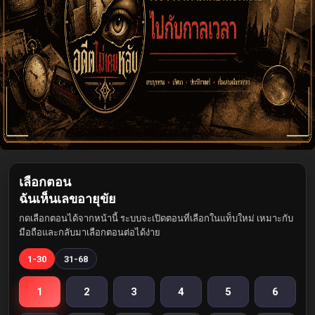
เลือกตอน
ฉันเห็นเลขอายุขัย
กดเลือกตอนได้จากหน้านี้ ระบบจะเปิดตอนที่เลือกในแท็บใหม่ เหมาะกับ
มือถือและกลับมาเลือกตอนต่อได้ง่าย
1-30
31-68
1
2
3
4
5
6