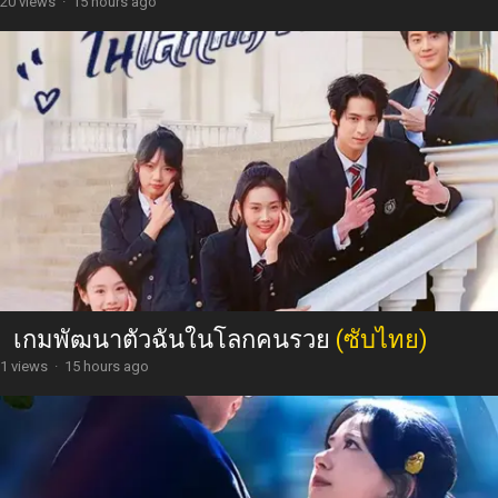
20 views
·
15 hours ago
เกมพัฒนาตัวฉันในโลกคนรวย
(ซับไทย)
1 views
·
15 hours ago