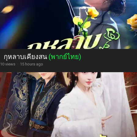
กุหลาบเคียงสน
(พากย์ไทย)
10 views
·
15 hours ago