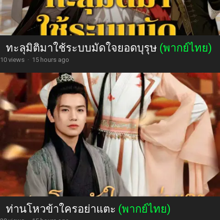
ทะลุมิติมาใช้ระบบมัดใจยอดบุรุษ
(พากย์ไทย)
10 views
·
15 hours ago
ท่านโหวข้าใครอย่าแตะ
(พากย์ไทย)