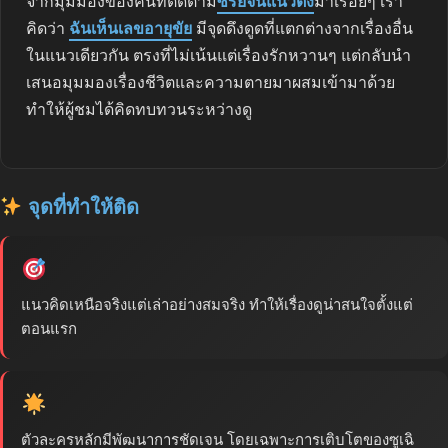
จากมุมมองของคนที่ติดตาม
ซีรี่ย์จีนแนวตั้ง
มาเรื่อยๆ เรา
คิดว่า
ฉันเห็นเลขอายุขัย
มีจุดดึงดูดที่แตกต่างจากเรื่องอื่น
ในแนวเดียวกัน ตรงที่ไม่เน้นแต่เรื่องรักหวานๆ แต่กลับนำ
เสนอมุมมองเรื่องชีวิตและความตายมาผสมเข้ามาด้วย
ทำให้ผู้ชมได้คิดทบทวนระหว่างดู
จุดที่ทำให้ติด
แนวคิดเหนือจริงแต่เล่าอย่างสมจริง ทำให้เรื่องดูน่าสนใจตั้งแต่
ตอนแรก
ตัวละครหลักมีพัฒนาการชัดเจน โดยเฉพาะการเติบโตของซูเฉิ