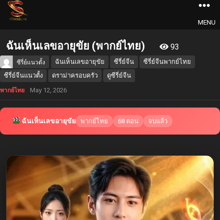
MENU
ฉันเห็นเลขอายุขัย (พากย์ไทย)
93
ฉันเห็นเลขอายุขัย
ซีรี่ย์จีน
ซีรี่ย์จีนพากย์ไทย
ซีรี่ย์แนวตั้ง
ซีรี่ย์จีนแนวตั้ง
ดราม่าครอบครัว
ดูซีรี่ย์จีน
May 12, 2026
พากย์ไทย
ฉันเห็นเลขอายุขัย
พากย์ไทย
68 ตอน
จบแล้ว