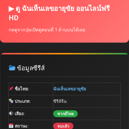
▶ ดู ฉันเห็นเลขอายุขัย ออนไลน์ฟรี
HD
กดดูจากปุ่มเปิดดูตอนที่ 1 ด้านบนได้เลย
ข้อมูลซีรีส์
ชื่อไทย:
ฉันเห็นเลขอายุขัย
ประเภท:
ซีรีส์จีน
เสียง:
พากย์ไทย
สถานะ:
จบแล้ว