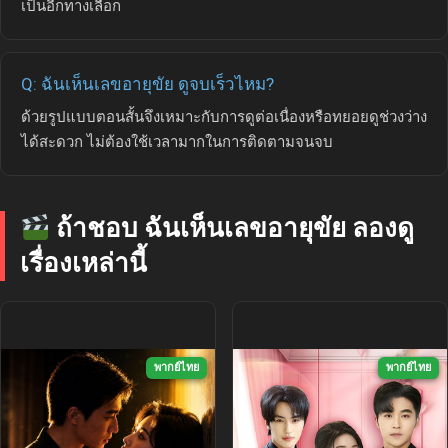
เป็นอีกทางเลือก
Q: ฉันเห็นเลขอายุขัย ดูจบเร็วไหม?
ด้วยรูปแบบตอนสั้นจึงเหมาะกับการดูต่อเนื่องหรือทยอยดูช่วงว่าง
ได้สะดวก ไม่ต้องใช้เวลามากในการติดตามจนจบ
ถ้าชอบ ฉันเห็นเลขอายุขัย ลองดู
เรื่องเหล่านี้
พากย์ไทย
พากย์ไทย