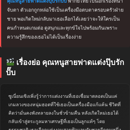
คุณหนูสายฟาดแต่งปุ๊บรักปั๊บ
พากย์ไทย เป็นอีกเรื่องที่น่า
จับตา ตัวเอกถูกหล่อใช้เป็นเครื่องมือตบตาครอบครัวฝ่าย
ชาย พอเกิดใหม่กลับมาเธอเลือกได้เลยว่าจะให้ใครเป็น
คนกำหนดเกมต่อ ดูสนุกและทุกข์ใจไปพร้อมกันเพราะ
ความรู้สึกของเธอไม่ได้เป็นเรื่องง่าย
เรื่องย่อ คุณหนูสายฟาดแต่งปุ๊บรัก
ปั๊บ
ซูเนี่ยนเซิงเพิ่งรู้ว่าการแต่งงานที่เธอเชื่อมาตลอดเป็นแค่
เกมลวงของหนุ่มฮอตที่ใช้เธอเป็นเครื่องมือแก้แค้น ชีวิตที่
คิดว่ามั่นคงพังทลายลงในชั่วข้ามคืน หลังเกิดใหม่เธอได้
กลับเข้าสู่ตระกูลมหาเศรษฐีที่เธอเป็นลูกแท้ๆ โดย
ธรรมชาติ เธอเลือกแต่งงานสายฟ้าแลบกับชายอีกคนหนึ่ง