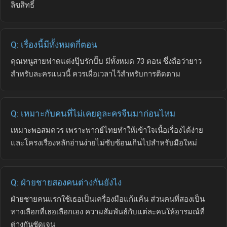
ลิขสิทธิ์
Q: เรื่องนี้มีทั้งหมดกี่ตอน
คุณหนูสายฟาดแต่งปุ๊บรักปั๊บ มีทั้งหมด 73 ตอน ซึ่งถือว่ายาว
สำหรับละครแนวนี้ ควรเผื่อเวลาไว้สำหรับการติดตาม
Q: เหมาะกับคนที่ไม่เคยดูละครจีนมาก่อนไหม
เหมาะพอสมควร เพราะพากย์ไทยทำให้เข้าใจเนื้อเรื่องได้ง่าย
และโครงเรื่องหลักอ่านง่ายไม่ซับซ้อนเกินไปสำหรับมือใหม่
Q: ฝ่ายชายสองคนต่างกันยังไง
ฝ่ายชายคนแรกใช้เธอเป็นเครื่องมือแก้แค้น ส่วนคนที่สองเป็น
ทางเลือกที่เธอเลือกเอง ความสัมพันธ์กับแต่ละคนให้อารมณ์ที่
ต่างกันชัดเจน