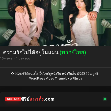
ความรักไม่ได้อยู่ในแผน
(พากย์ไทย)
10 views
·
1 day ago
© 2026 ซีรี่ย์แนวตั้ง เว็บไซต์ดูหนังจีน หนังจีนสั้น มินิซีรีส์จีน ดูฟรี -
WordPress Video Theme
by
WPEnjoy
ซีรี่ย์
แนวตั้ง
.com
WEB-APP