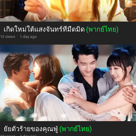
เกิดใหม่ใต้แสงจันทร์ที่มืดมิด
(พากย์ไทย)
13 views
·
1 day ago
ยัยตัวร้ายของคุณฟู่
(พากย์ไทย)