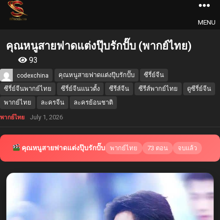
MENU
คุณหนูสายฟาดแต่งปุ๊บรักปั๊บ (พากย์ไทย)
93
คุณหนูสายฟาดแต่งปุ๊บรักปั๊บ
ซีรี่ย์จีน
codexchina
ซีรี่ย์จีนพากย์ไทย
ซีรี่ย์จีนแนวตั้ง
ซีรีส์จีน
ซีรีส์พากย์ไทย
ดูซีรี่ย์จีน
พากย์ไทย
ละครจีน
ละครย้อนชาติ
July 1, 2026
พากย์ไทย
คุณหนูสายฟาดแต่งปุ๊บรักปั๊บ
พากย์ไทย
73 ตอน
จบแล้ว