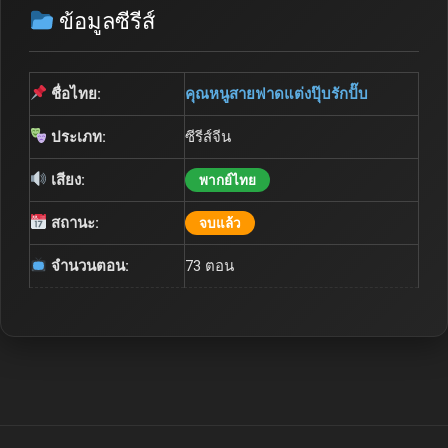
ข้อมูลซีรีส์
ชื่อไทย:
คุณหนูสายฟาดแต่งปุ๊บรักปั๊บ
ประเภท:
ซีรีส์จีน
เสียง:
พากย์ไทย
สถานะ:
จบแล้ว
จำนวนตอน:
73 ตอน