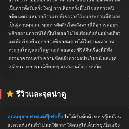
เป็นการตั้งรับครั้งใหญ่ การเลือกครั้งนี้ไม่ใช่แค่การหนี
อดีต แต่เป็นหมากก้าวแรกที่เธอวางไว้บนกระดานที่ตัวเอง
เป็นผู้ควบคุมเกม ทุกการตัดสินใจหลังจากนี้คือการค่อยๆ
พลิกสถานการณ์ให้เป็นใจเธอ ไม่ใช่เพื่อแก้แค้นอย่างเดียว
แต่เพื่อเรียกคืนทุกอย่างที่เธอสมควรได้ในฐานะทายาท
ตระกูลใหญ่และในฐานะตัวเธอเอง ซีรีส์จีนเรื่องนี้มีทั้ง
ดราม่าครอบครัว ความขัดแย้งทางผลประโยชน์ และจุด
เปลี่ยนทางอารมณ์ที่ค่อยๆ สะสมจนถึงจุดระเบิด
รีวิวและจุดน่าดู
คุณหนูสายฟาดแต่งปุ๊บรักปั๊บ
ไม่ได้เริ่มต้นด้วยการบู๊เหมือน
ละครแก้แค้นทั่วไป แต่ใช้เวลาให้คนดูได้เห็นว่าซูเนี่ยนเซิง