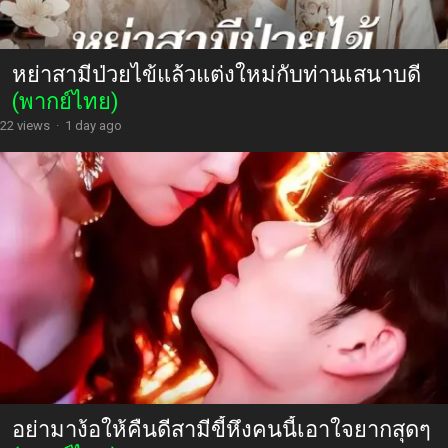
หย่าสามีป่วยไข้แล้วแต่งใหม่กับท่านเสนาบดี
(พากย์ไทย)
22 views
·
1 day ago
อย่ามาง้อให้คืนดีสามีขี้หึงคนนี้เอาใจยากสุดๆ