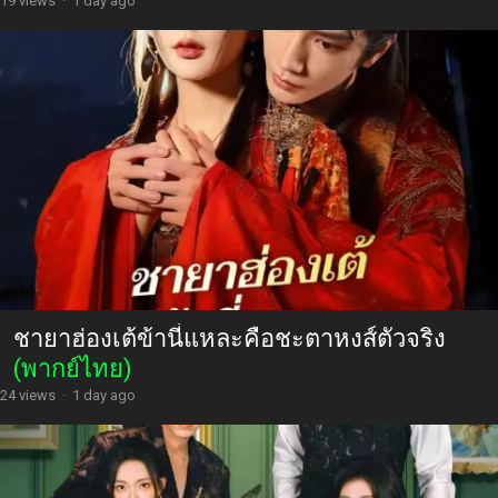
19 views
·
1 day ago
ชายาฮ่องเต้ข้านี่แหละคือชะตาหงส์ตัวจริง
(พากย์ไทย)
24 views
·
1 day ago