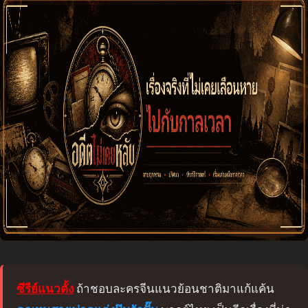
ซีรีย์แนวตั้ง
ถ้าชอบละครจีนแนวย้อนชาติมาแก้แค้น