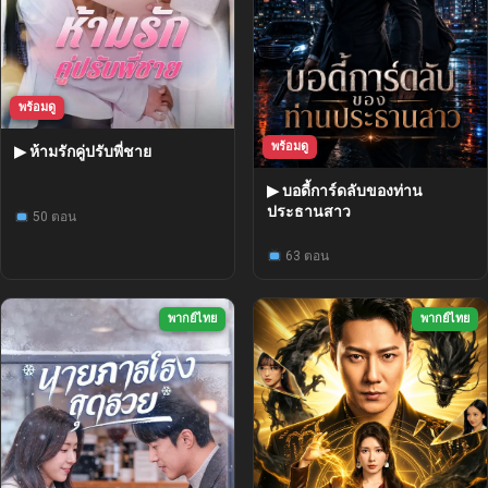
พร้อมดู
พร้อมดู
▶ ห้ามรักคู่ปรับพี่ชาย
▶ บอดี้การ์ดลับของท่าน
ประธานสาว
50 ตอน
63 ตอน
พากย์ไทย
พากย์ไทย