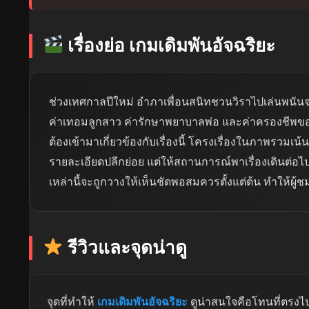
เรื่องย่อ เกมเดิมพันอัจฉริยะ
ช่วงเทศกาลปีใหม่ อำภาเพื่อนสนิทชวนวิราไปเล่นพนันจนเสี
ค่าเทอมลูกสาว ค่ารักษาพยาบาลพ่อ และค่าครองชีพข
ต้องเข้ามาเกี่ยวข้องกับเรื่องนี้ โครงเรื่องในภาพรวมเ
รายละเอียดปลีกย่อย แต่ให้สถานการณ์พาเรื่องเดินต่อไป
เหล่านี้จะถูกวางให้เห็นชัดพอสมควรตั้งแต่ต้น ทำให้ผู้
รีวิวและจุดน่าดู
จุดที่ทำให้
เกมเดิมพันอัจฉริยะ
ดูน่าสนใจคือโทนที่ตรงไ