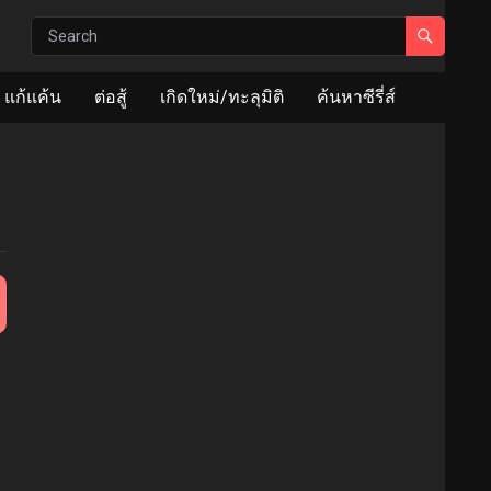
แก้แค้น
ต่อสู้
เกิดใหม่/ทะลุมิติ
ค้นหาซีรี่ส์