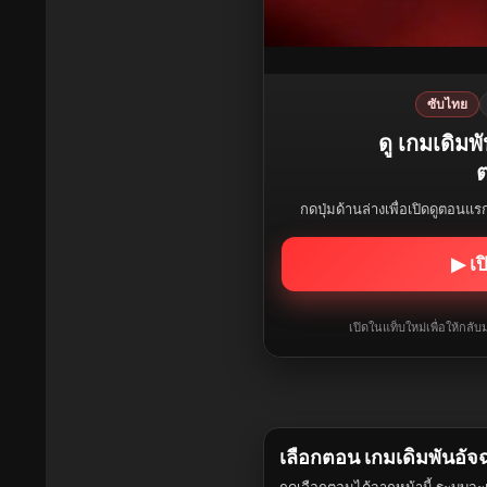
ซับไทย
ดู เกมเดิมพ
ต
กดปุ่มด้านล่างเพื่อเปิดดูตอนแ
▶ เป
เปิดในแท็บใหม่เพื่อให้กล
เลือกตอน เกมเดิมพันอัจ