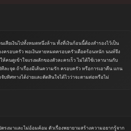
ยเงินไปทั้งหมดหนึ่งล้าน ทั้งที่เงินก้อนนี้ต้องสำรองไว้เป็น
องครอบครัว พอเงินหายหมดครอบครัวเดือดร้อนหนัก นนท์จึง
น้นให้คนดูเข้าใจแรงผลักของตัวละครเร็ว ไม่ได้ใช้เวลานานกับ
ทีละจุด ถ้าเรื่องมีเส้นความรัก ครอบครัว หรือการเอาคืน แกน
ชมจับทิศทางได้ง่ายและตัดสินใจได้ไวว่าจะตามต่อหรือไม่
ปตรงมาและไม่อ้อมค้อม ตัวเรื่องพยายามสร้างความอยากรู้จาก