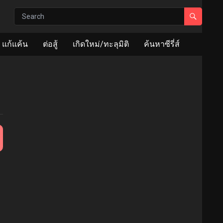
แก้แค้น
ต่อสู้
เกิดใหม่/ทะลุมิติ
ค้นหาซีรี่ส์