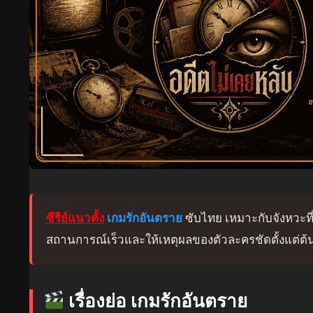
ซีรีย์แนวตั้ง
เกมรักอันตราย
ซับไทย เหมาะกับจังหวะที่อ
สถานการณ์เร็วและให้เหตุผลของตัวละครชัดตั้งแต่ต้น 
เรื่องย่อ เกมรักอันตราย