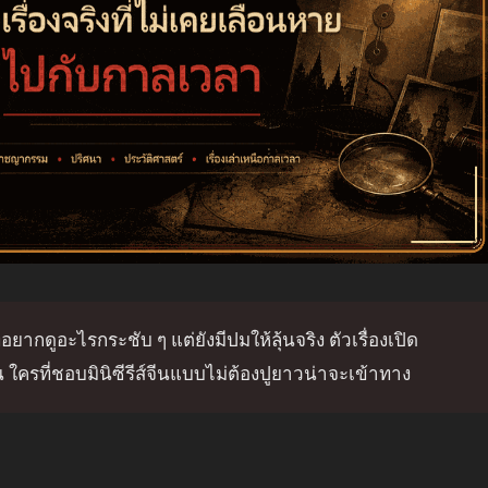
ยากดูอะไรกระชับ ๆ แต่ยังมีปมให้ลุ้นจริง ตัวเรื่องเปิด
ใครที่ชอบมินิซีรีส์จีนแบบไม่ต้องปูยาวน่าจะเข้าทาง