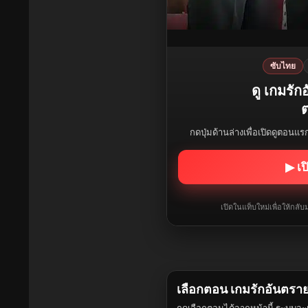
ซับไทย
ดู เกมรั
ต
กดปุ่มด้านล่างเพื่อเปิดดูตอนแ
▶ เป
เปิดในแท็บใหม่เพื่อให้กล
เลือกตอน เกมรักอันตรา