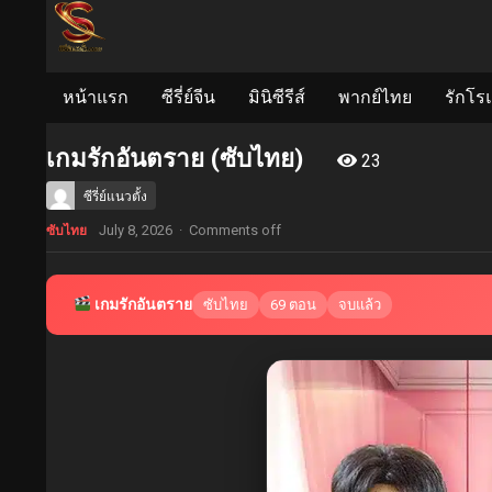
หน้าแรก
ซีรี่ย์จีน
มินิซีรีส์
พากย์ไทย
รักโร
เกมรักอันตราย (ซับไทย)
23
ซีรี่ย์แนวตั้ง
July 8, 2026
·
Comments off
ซับไทย
เกมรักอันตราย
ซับไทย
69 ตอน
จบแล้ว