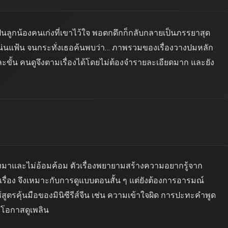
นลูกน้องคนเก่งที่เขาไว้ใจ พอตกดึกก็กลับกลายเป็นภรรยาสุด
คงแน่นแฟ้น จนกระทั่งเธอค้นพบว่า… ภาพรวมของเรื่องวางปมหลัก
ีละขั้น คนดูจึงตามเรื่องได้โดยไม่ต้องจำรายละเอียดมาก และยัง
มาและไม่อ้อมค้อม ตัวเรื่องพยายามสร้างความอยากรู้จาก
อง จึงเหมาะกับการดูแบบตอนสั้น ๆ แต่ยังต้องการอารมณ์
้สูตรคุ้นมือของมินิซีรีส์จีน เช่น ความเข้าใจผิด การปะทะคำพูด
้มีโอกาสดูเพลิน