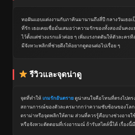
ทอฝันแอบแต่งงานกับภาคินมานานถึงสี่ปี กลางวันเธอเป็
ที่รัก เธอเคยเชื่อมั่นเสมอว่าความรักของทั้งสองมั่น
ไว้ตั้งแต่ช่วงแรกแล้วค่อย ๆ เพิ่มแรงกดดันให้ตัวละครท
มีจังหวะพลิกที่ช่วยดึงให้อยากดูตอนต่อไปเรื่อย ๆ
รีวิวและจุดน่าดู
จุดที่ทำให้
เกมรักอันตราย
ดูน่าสนใจคือโทนที่ตรงไปตรง
สถานการณ์ของตัวละครมากกว่าความซับซ้อนของโลกเรื่
ดราม่าหรือจุดพลิกให้ตาม ส่วนที่ควรรู้คือบางช่วงอาจใช
หรือจังหวะตัดตอนที่เร่งอารมณ์ ถ้ารับสไตล์นี้ได้ เรื่องนี