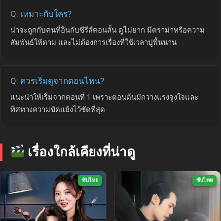
Q: เหมาะกับใคร?
น่าจะถูกกับคนที่อินกับซีรีส์ตอนสั้น ดูไม่ยาก มีดราม่าหรือความ
สัมพันธ์ให้ตาม และไม่ต้องการเรื่องที่ใช้เวลาปูพื้นนาน
Q: ควรเริ่มดูจากตอนไหน?
แนะนำให้เริ่มจากตอนที่ 1 เพราะตอนต้นมักวางแรงจูงใจและ
ทิศทางความขัดแย้งไว้ชัดที่สุด
เรื่องใกล้เคียงที่น่าดู
ซับไทย
ซับไทย