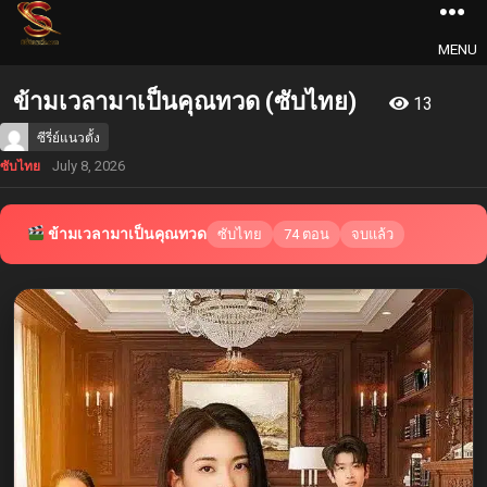
MENU
ข้ามเวลามาเป็นคุณทวด (ซับไทย)
13
ซีรี่ย์แนวตั้ง
July 8, 2026
ซับไทย
ข้ามเวลามาเป็นคุณทวด
ซับไทย
74 ตอน
จบแล้ว