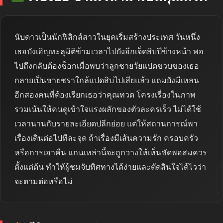
นับดาวเป็นนักฟิสิกส์สาวในยุคเริ่มสร้างประเทศ วันหนึ่ง
เธอบังเอิญทะลุมิติข้ามเวลาไปยังอีกเจ็ดสิบปีข้างหน้า พอ
ไปถึงกลับต้องช็อกเมื่อพบว่าลูกชายวัยแปดขวบของเธอ
กลายเป็นชายชราใกล้แปดสิบไปเสียแล้ว แถมยังมีเหลน
อีกสองคนที่ต้องเรียกเธอว่าคุณทวด โครงเรื่องในภาพ
รวมเน้นให้คนดูเข้าใจแรงผลักของตัวละครเร็ว ไม่ได้ใช้
เวลานานกับรายละเอียดปลีกย่อย แต่ให้สถานการณ์พา
เรื่องเดินต่อไปทีละจุด ถ้าเรื่องมีเส้นความรัก ครอบครัว
หรือการเอาคืน แกนเหล่านี้จะถูกวางให้เห็นชัดพอสมควร
ตั้งแต่ต้น ทำให้ผู้ชมจับทิศทางได้ง่ายและตัดสินใจได้ไวว่า
จะตามต่อหรือไม่