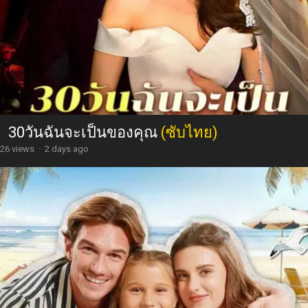
30วันฉันจะเป็นของคุณ
(ซับไทย)
26 views
·
2 days ago