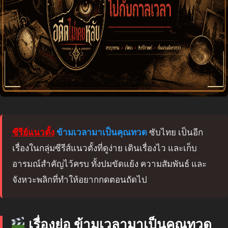
ซีรีย์แนวตั้ง
ข้ามเวลามาเป็นคุณทวด
ซับไทย เป็นอีก
เรื่องในกลุ่มซีรีส์แนวตั้งที่ดูง่าย เดินเรื่องไว และเก็บ
อารมณ์สำคัญไว้ครบ ทั้งปมขัดแย้ง ความสัมพันธ์ และ
จังหวะพลิกที่ทำให้อยากกดตอนถัดไป
เรื่องย่อ ข้ามเวลามาเป็นคุณทวด