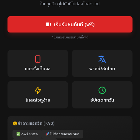
ใหม่ทุกวัน ดูได้ทันทีไม่ต้องโหลดแอป
เริ่มรับชมทันที (ฟรี)
* ไม่ต้องสมัครสมาชิกก็ดูได้
แนวตั้งเต็มจอ
พากย์/ซับไทย
โหลดไวดูง่าย
อัปเดตทุกวัน
คำถามยอดฮิต (FAQ)
ดูฟรี 100%
ไม่ต้องสมัครสมาชิก