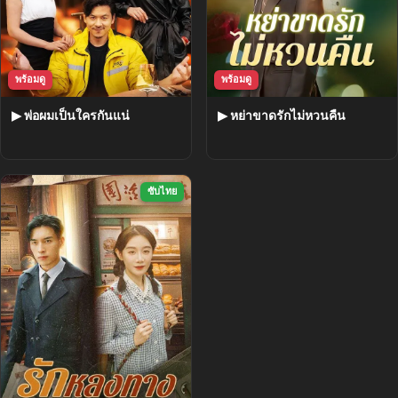
พร้อมดู
พร้อมดู
▶ พ่อผมเป็นใครกันแน่
▶ หย่าขาดรักไม่หวนคืน
ซับไทย