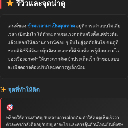
รีวิวและจุดน่าดู
เสน่ห์ของ
ข้ามเวลามาเป็นคุณทวด
อยู่ที่การเล่าแบบไม่เสีย
เวลา เปิดปมไว ให้ตัวละครเจอแรงกดดันจริงตั้งแต่ช่วงต้น
แล้วปล่อยให้สถานการณ์ค่อย ๆ บีบไปสู่จุดตัดสินใจ คนดูที่
ชอบมินิซีรีส์จีนจะคุ้นจังหวะแบบนี้ดี ข้อที่ควรรู้คือความไว
ของเรื่องอาจทำให้บางฉากตัดเข้าประเด็นเร็ว ถ้าชอบแบบ
ละเมียดอาจต้องปรับโหมดการดูเล็กน้อย
จุดที่ทำให้ติด
พล็อตให้ความสำคัญกับสถานการณ์กดดัน ทำให้คนดูเห็นเร็วว่า
ตัวละครกำลังติดอยู่กับปัญหาอะไร และควรลุ้นด้านไหนเป็นพิเศษ