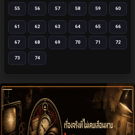
55
56
57
58
59
60
61
62
63
64
65
66
67
68
69
70
71
72
73
74