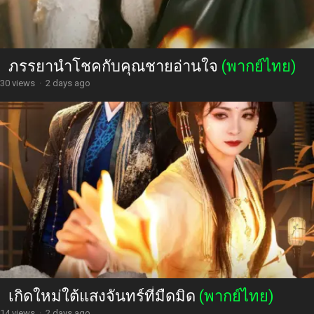
ภรรยานำโชคกับคุณชายอ่านใจ
(พากย์ไทย)
30 views
·
2 days ago
เกิดใหม่ใต้แสงจันทร์ที่มืดมิด
(พากย์ไทย)
14 views
·
2 days ago