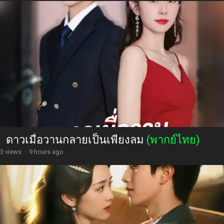
ดาวเมื่อวานกลายเป็นเพียงลม
(พากย์ไทย)
3 views
·
9 hours ago