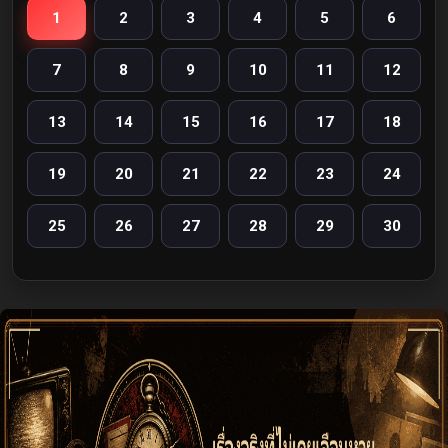
1
2
3
4
5
6
7
8
9
10
11
12
13
14
15
16
17
18
19
20
21
22
23
24
25
26
27
28
29
30