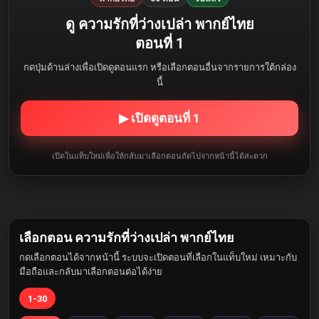
ดู ความรักที่ว่างเปล่า พากย์ไทย
ตอนที่ 1
กดปุ่มด้านล่างเพื่อเปิดดูตอนแรก หรือเลือกตอนอื่นจากรายการใต้กล่อง
นี้
▶ เปิดดูตอนที่ 1
เปิดในแท็บใหม่เพื่อให้กลับมาเลือกตอนถัดไปจากหน้านี้ได้สะดวก
เลือกตอน ความรักที่ว่างเปล่า พากย์ไทย
กดเลือกตอนได้จากหน้านี้ ระบบจะเปิดตอนที่เลือกในแท็บใหม่ เหมาะกับ
มือถือและกลับมาเลือกตอนต่อได้ง่าย
1-30