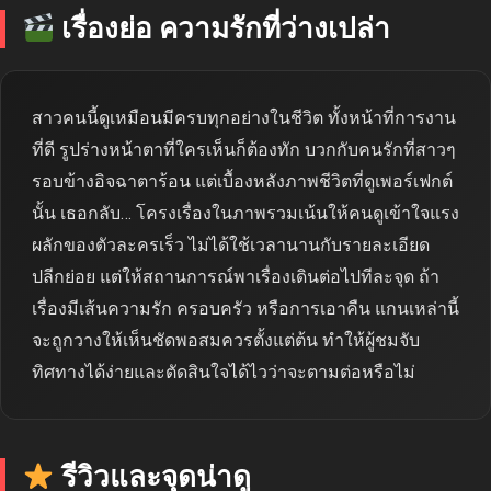
เรื่องย่อ ความรักที่ว่างเปล่า
สาวคนนี้ดูเหมือนมีครบทุกอย่างในชีวิต ทั้งหน้าที่การงาน
ที่ดี รูปร่างหน้าตาที่ใครเห็นก็ต้องทัก บวกกับคนรักที่สาวๆ
รอบข้างอิจฉาตาร้อน แต่เบื้องหลังภาพชีวิตที่ดูเพอร์เฟกต์
นั้น เธอกลับ… โครงเรื่องในภาพรวมเน้นให้คนดูเข้าใจแรง
ผลักของตัวละครเร็ว ไม่ได้ใช้เวลานานกับรายละเอียด
ปลีกย่อย แต่ให้สถานการณ์พาเรื่องเดินต่อไปทีละจุด ถ้า
เรื่องมีเส้นความรัก ครอบครัว หรือการเอาคืน แกนเหล่านี้
จะถูกวางให้เห็นชัดพอสมควรตั้งแต่ต้น ทำให้ผู้ชมจับ
ทิศทางได้ง่ายและตัดสินใจได้ไวว่าจะตามต่อหรือไม่
รีวิวและจุดน่าดู