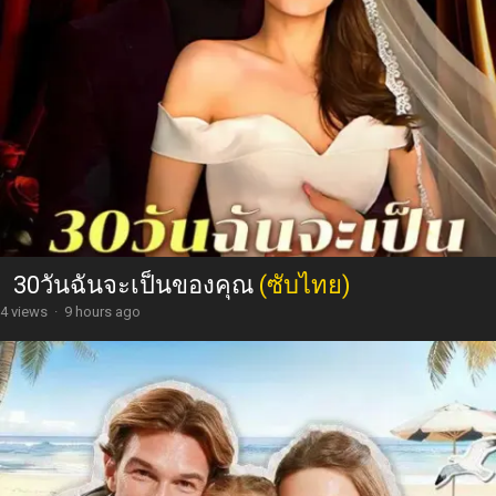
30วันฉันจะเป็นของคุณ
(ซับไทย)
4 views
·
9 hours ago