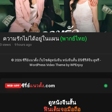
ความรักไม่ได้อยู่ในแผน
(พากย์ไทย)
3 views
·
9 hours ago
© 2026 ซีรี่ย์แนวตั้ง เว็บไซต์ดูหนังจีน หนังจีนสั้น มินิซีรีส์จีน ดูฟรี -
WordPress Video Theme
by
WPEnjoy
ซีรี่ย์
แนวตั้ง
.com
WEB-APP
ดูหนังจีนสั้น
ฟินเต็มจอมือถือ