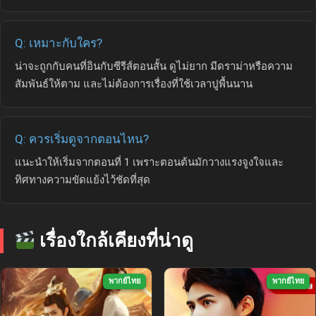
Q: เหมาะกับใคร?
น่าจะถูกกับคนที่อินกับซีรีส์ตอนสั้น ดูไม่ยาก มีดราม่าหรือความ
สัมพันธ์ให้ตาม และไม่ต้องการเรื่องที่ใช้เวลาปูพื้นนาน
Q: ควรเริ่มดูจากตอนไหน?
แนะนำให้เริ่มจากตอนที่ 1 เพราะตอนต้นมักวางแรงจูงใจและ
ทิศทางความขัดแย้งไว้ชัดที่สุด
เรื่องใกล้เคียงที่น่าดู
พากย์ไทย
พากย์ไทย