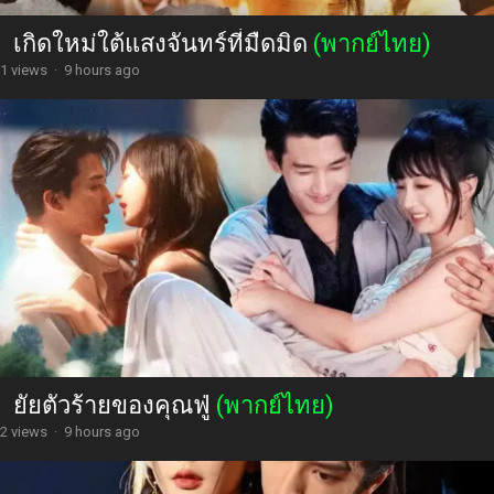
เกิดใหม่ใต้แสงจันทร์ที่มืดมิด
(พากย์ไทย)
1 views
·
9 hours ago
ยัยตัวร้ายของคุณฟู่
(พากย์ไทย)
2 views
·
9 hours ago