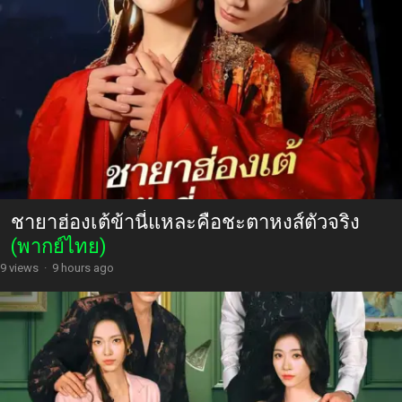
ชายาฮ่องเต้ข้านี่แหละคือชะตาหงส์ตัวจริง
(พากย์ไทย)
9 views
·
9 hours ago