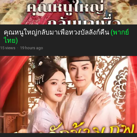
คุณหนูใหญ่กลับมาเพื่อทวงบัลลังก์คืน
(พากย์
ไทย)
15 views
·
19 hours ago