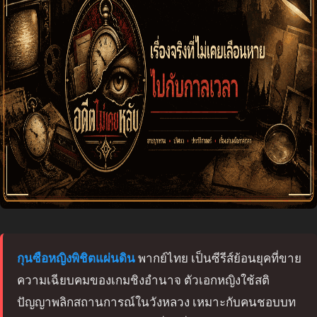
กุนซือหญิงพิชิตแผ่นดิน
พากย์ไทย เป็นซีรีส์ย้อนยุคที่ขาย
ความเฉียบคมของเกมชิงอำนาจ ตัวเอกหญิงใช้สติ
ปัญญาพลิกสถานการณ์ในวังหลวง เหมาะกับคนชอบบท