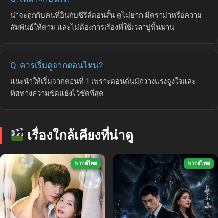
น่าจะถูกกับคนที่อินกับซีรีส์ตอนสั้น ดูไม่ยาก มีดราม่าหรือความ
สัมพันธ์ให้ตาม และไม่ต้องการเรื่องที่ใช้เวลาปูพื้นนาน
Q: ควรเริ่มดูจากตอนไหน?
แนะนำให้เริ่มจากตอนที่ 1 เพราะตอนต้นมักวางแรงจูงใจและ
ทิศทางความขัดแย้งไว้ชัดที่สุด
เรื่องใกล้เคียงที่น่าดู
พากย์ไทย
พากย์ไทย