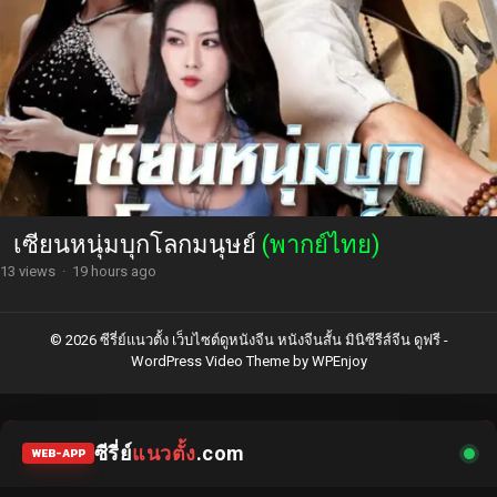
เซียนหนุ่มบุกโลกมนุษย์
(พากย์ไทย)
13 views
·
19 hours ago
© 2026 ซีรี่ย์แนวตั้ง เว็บไซต์ดูหนังจีน หนังจีนสั้น มินิซีรีส์จีน ดูฟรี -
WordPress Video Theme
by
WPEnjoy
ซีรี่ย์
แนวตั้ง
.com
WEB-APP