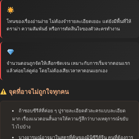
โทนของเรื่องอ่านง่าย ไม่ต้องจำรายละเอียดเยอะ แต่ยังมีพื้นที่ให้
ดราม่า ความสัมพันธ์ หรือการตัดสินใจของตัวละครทำงาน
จำนวนตอนถูกจัดให้เลือกชัดเจน เหมาะกับการเริ่มจากตอนแรก
แล้วค่อยไล่ดูต่อ โดยไม่ต้องเสียเวลาหาตอนแยกเอง
จุดที่อาจไม่ถูกใจทุกคน
ถ้าชอบซีรีส์ที่ค่อย ๆ ปูรายละเอียดตัวละครแบบละเอียด
มาก เรื่องแนวตอนสั้นอาจให้ความรู้สึกว่าบางเหตุการณ์ขยับ
ไวไปบ้าง
บางอารมณ์อาจมาในสูตรที่คุ้นของมินิซีรีส์จีน คนที่ต้องการ