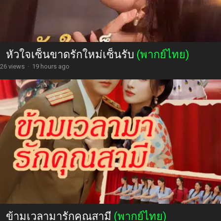
หัวใจเซ็นขาดรักใหม่เซ็นรับ
(พากย์ไทย)
26 views
·
19 hours ago
ข้ามเวลามารักคุณสามี
(พากย์ไทย)