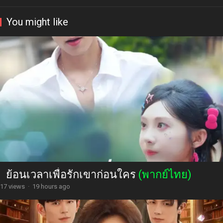
You might like
ย้อนเวลาเพื่อรักเขาก่อนใคร
(พากย์ไทย)
17 views
·
19 hours ago