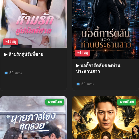
พร้อมดู
พร้อมดู
▶ ห้ามรักคู่ปรับพี่ชาย
▶ บอดี้การ์ดลับของท่าน
ประธานสาว
50 ตอน
63 ตอน
พากย์ไทย
พากย์ไทย