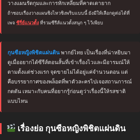
วางแผนรัดกุมและการหักเหลี่ยมที่คาดเดายาก
ถ้าชอบเรื่องวางแผนชิงไหวชิงพริบแบบนี้ ยังมีให้เลือกดูต่อได้ที่
เพจ
ซีรี่ย์แนวตั้ง
ที่รวมซีรีส์แนวตั้งสนุก ๆ ไว้เพียบ
กุนซือหญิงพิชิตแผ่นดิน
พากย์ไทย เป็นเรื่องที่น่าหยิบมา
ดูเมื่ออยากได้ซีรีส์ตอนสั้นที่เข้าเรื่องไวและมีอารมณ์ให้
ตามตั้งแต่ช่วงแรก จุดขายไม่ได้อยู่แค่จำนวนตอน แต่
คือบรรยากาศของพล็อตที่พาตัวละครไปเจอสถานการณ์
กดดัน เหมาะกับคนที่อยากรู้ก่อนดูว่าเรื่องนี้ให้รสชาติ
แบบไหน
เรื่องย่อ กุนซือหญิงพิชิตแผ่นดิน