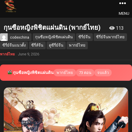
MENU
กุนซือหญิงพิชิตแผ่นดิน (พากย์ไทย)
113
กุนซือหญิงพิชิตแผ่นดิน
ซีรี่ย์จีน
ซีรี่ย์จีนพากย์ไทย
codexchina
ซีรี่ย์จีนแนวตั้ง
ซีรี่ส์จีน
ดูซีรี่ย์จีน
พากย์ไทย
June 9, 2026
พากย์ไทย
กุนซือหญิงพิชิตแผ่นดิน
พากย์ไทย
73 ตอน
จบแล้ว