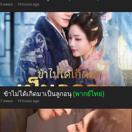
5 views
·
19 hours ago
ข้าไม่ได้เกิดมาเป็นลูกอนุ
(พากย์ไทย)
7 views
·
19 hours ago