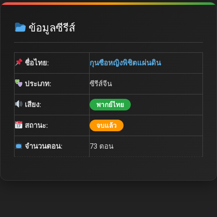
ข้อมูลซีรีส์
ชื่อไทย:
กุนซือหญิงพิชิตแผ่นดิน
ประเภท:
ซีรีส์จีน
เสียง:
พากย์ไทย
สถานะ:
จบแล้ว
จำนวนตอน:
73 ตอน