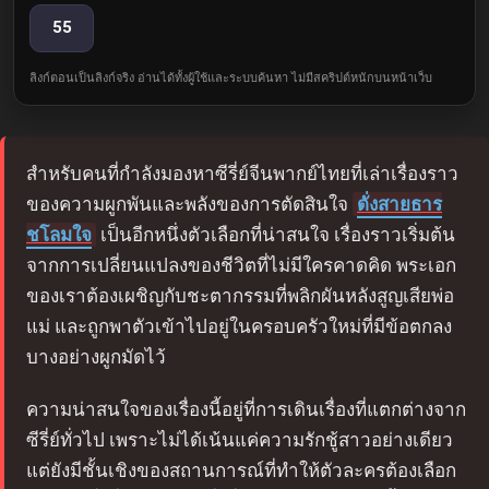
55
ลิงก์ตอนเป็นลิงก์จริง อ่านได้ทั้งผู้ใช้และระบบค้นหา ไม่มีสคริปต์หนักบนหน้าเว็บ
สำหรับคนที่กำลังมองหาซีรี่ย์จีนพากย์ไทยที่เล่าเรื่องราว
ของความผูกพันและพลังของการตัดสินใจ
ดั่งสายธาร
ชโลมใจ
เป็นอีกหนึ่งตัวเลือกที่น่าสนใจ เรื่องราวเริ่มต้น
จากการเปลี่ยนแปลงของชีวิตที่ไม่มีใครคาดคิด พระเอก
ของเราต้องเผชิญกับชะตากรรมที่พลิกผันหลังสูญเสียพ่อ
แม่ และถูกพาตัวเข้าไปอยู่ในครอบครัวใหม่ที่มีข้อตกลง
บางอย่างผูกมัดไว้
ความน่าสนใจของเรื่องนี้อยู่ที่การเดินเรื่องที่แตกต่างจาก
ซีรี่ย์ทั่วไป เพราะไม่ได้เน้นแค่ความรักชู้สาวอย่างเดียว
แต่ยังมีชั้นเชิงของสถานการณ์ที่ทำให้ตัวละครต้องเลือก