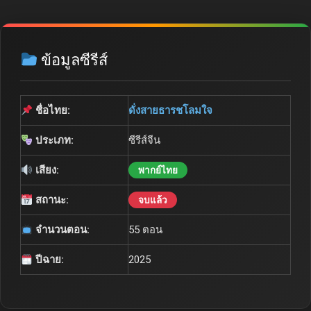
ข้อมูลซีรีส์
ชื่อไทย:
ดั่งสายธารชโลมใจ
ประเภท:
ซีรีส์จีน
เสียง:
พากย์ไทย
สถานะ:
จบแล้ว
จำนวนตอน:
55 ตอน
ปีฉาย:
2025