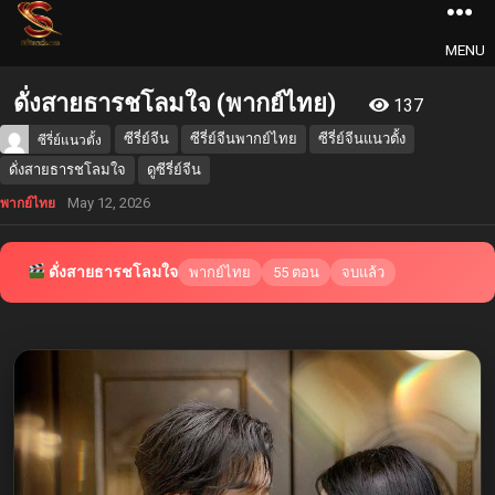
MENU
ดั่งสายธารชโลมใจ (พากย์ไทย)
137
ซีรี่ย์จีน
ซีรี่ย์จีนพากย์ไทย
ซีรี่ย์จีนแนวตั้ง
ซีรี่ย์แนวตั้ง
ดั่งสายธารชโลมใจ
ดูซีรี่ย์จีน
May 12, 2026
พากย์ไทย
ดั่งสายธารชโลมใจ
พากย์ไทย
55 ตอน
จบแล้ว