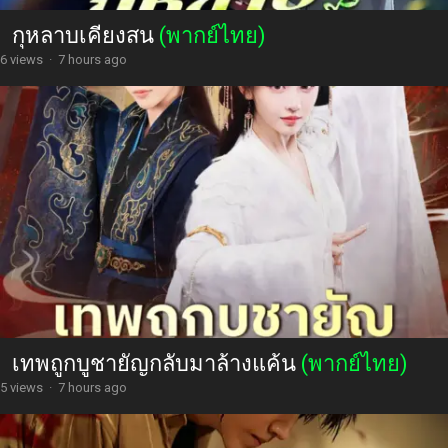
กุหลาบเคียงสน
(พากย์ไทย)
6 views
·
7 hours ago
เทพถูกบูชายัญกลับมาล้างแค้น
(พากย์ไทย)
5 views
·
7 hours ago