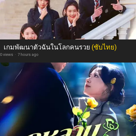
เกมพัฒนาตัวฉันในโลกคนรวย
(ซับไทย)
0 views
·
7 hours ago