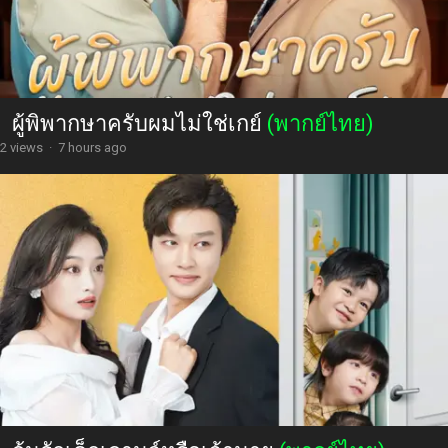
ผู้พิพากษาครับผมไม่ใช่เกย์
(พากย์ไทย)
2 views
·
7 hours ago