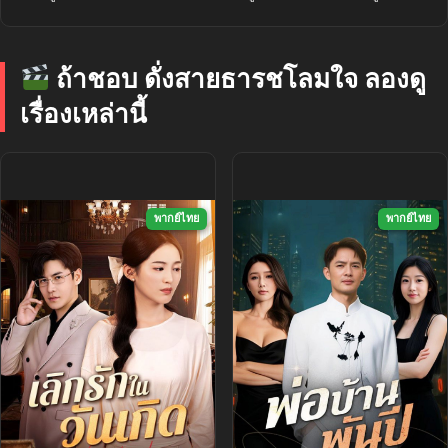
ถ้าชอบ ดั่งสายธารชโลมใจ ลองดู
เรื่องเหล่านี้
พากย์ไทย
พากย์ไทย