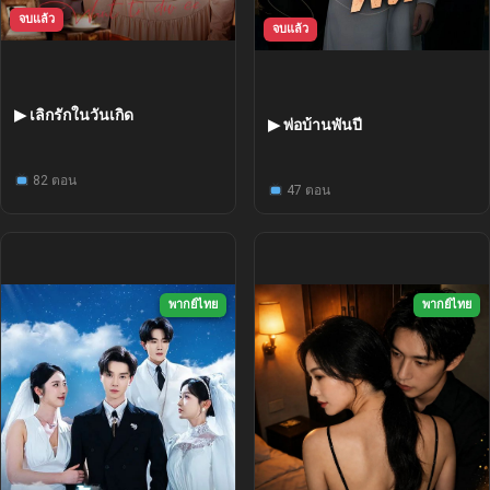
จบแล้ว
จบแล้ว
▶ เลิกรักในวันเกิด
▶ พ่อบ้านพันปี
82 ตอน
47 ตอน
พากย์ไทย
พากย์ไทย