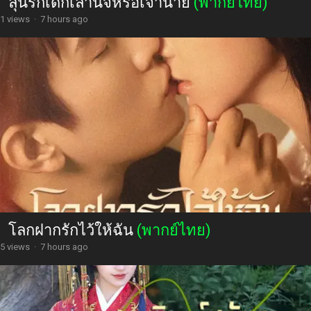
ลุ้นรักเด็กเลานจ์หรือเจ้านาย
(พากย์ไทย)
1 views
·
7 hours ago
โลกฝากรักไว้ให้ฉัน
(พากย์ไทย)
5 views
·
7 hours ago