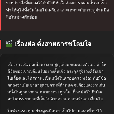
ระหว่างสิ่งที่ตกลงไว้กับสิ่งที่หัวใจต้องการ ตอนสั้นจบเร็ว
ทำให้ดูได้ทั้งวันโดยไม่เครียด และเหมาะกับการดูผ่านมือ
ถือในช่วงพักย่อย
เรื่องย่อ ดั่งสายธารชโลมใจ
เรื่องราวเริ่มต้นเมื่อพระเอกสูญเสียพ่อแม่ของตัวเอง ทำให้
ชีวิตของเขาเปลี่ยนไปอย่างสิ้นเชิง ตระกูลรุจิรวงศ์รับเขา
ไปเลี้ยงและให้สถานะเป็นหนึ่งในครอบครัว พร้อมกับมีข้อ
ตกลงว่าเมื่อเขาอายุครบตามที่กำหนด จะต้องแต่งงานกับ
หนึ่งในลูกสาวสามคนของตระกูลนั้น เด็กหนุ่มจึงเติบโต
มาในบรรยากาศที่เต็มไปด้วยความคาดหวังและเงื่อนไข
ในช่วงแรก ทุกอย่างดูเหมือนจะเป็นไปตามแผนที่วางไว้