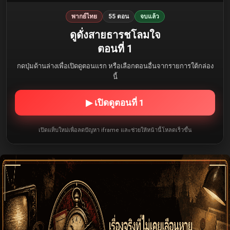
พากย์ไทย
55 ตอน
จบแล้ว
ดูดั่งสายธารชโลมใจ
ตอนที่ 1
กดปุ่มด้านล่างเพื่อเปิดดูตอนแรก หรือเลือกตอนอื่นจากรายการใต้กล่อง
นี้
▶ เปิดดูตอนที่ 1
เปิดแท็บใหม่เพื่อลดปัญหา iframe และช่วยให้หน้านี้โหลดเร็วขึ้น