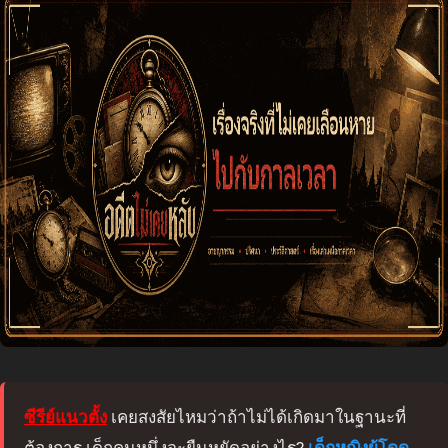
ซีรีย์แนวตั้ง
เคยสงสัยไหมว่าถ้าไม่ได้เกิดมาในฐานะที่
ต้องการ เด็กคนหนึ่งจะยืนหยัดอย่างไร?
เด็กหญิงผู้โดด