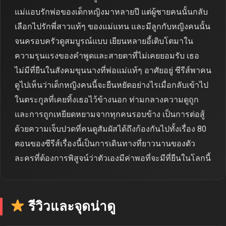
แม่แอบรักพ่อของเด็กหญิงมาหลายปี แต่ผู้ชายคนนั้นกลับ
เลือกไปรักพี่สาวแท้ๆ ของแม่แทน และมีลูกกับหญิงคนนั้น
จนครอบครัวดูสมบูรณ์แบบ เยียนหลายอี้เติบโตมาใน
ความรุนแรงของคำพูดและสายตาที่ไม่เคยยอมรับ เธอ
ไม่มีที่ยืนในสังคมขุนนางที่พ่อแม่แท้ๆ อาศัยอยู่ ซีรีส์พาคน
ดูไปเห็นว่าเด็กหญิงคนนี้จะยืนหยัดอย่างไรเมื่อกลับเข้าไป
ในตระกูลที่เคยทิ้งเธอไว้ข้างนอก ท่ามกลางความดูถูก
และการถูกเหยียดหยามจากทุกคนรอบข้าง เป็นการต่อสู้
ด้วยความเจ็บปวดที่คนดูสัมผัสได้ถึงก้องกันไปทั้งเรื่อง 80
ตอนของซีรีส์เรื่องนี้เป็นการเดินทางที่ยาวนานของตัว
ละครที่ต้องการพิสูจน์ว่าตัวเองมีค่าพอที่จะมีที่ยืนในโลกนี้
รีวิวและจุดน่าดู