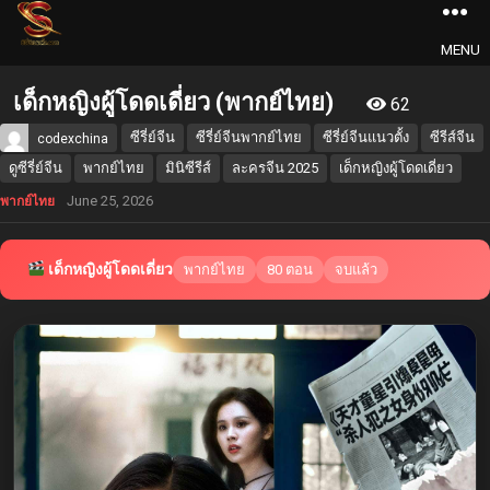
MENU
เด็กหญิงผู้โดดเดี่ยว (พากย์ไทย)
62
ซีรี่ย์จีน
ซีรี่ย์จีนพากย์ไทย
ซีรี่ย์จีนแนวตั้ง
ซีรีส์จีน
codexchina
ดูซีรี่ย์จีน
พากย์ไทย
มินิซีรีส์
ละครจีน 2025
เด็กหญิงผู้โดดเดี่ยว
June 25, 2026
พากย์ไทย
เด็กหญิงผู้โดดเดี่ยว
พากย์ไทย
80 ตอน
จบแล้ว