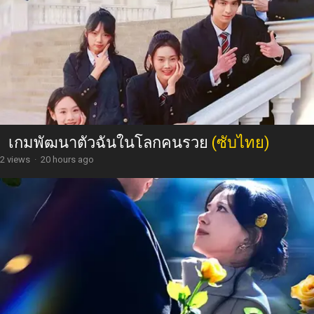
เกมพัฒนาตัวฉันในโลกคนรวย
(ซับไทย)
2 views
·
20 hours ago