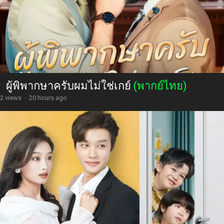
ผู้พิพากษาครับผมไม่ใช่เกย์
(พากย์ไทย)
2 views
·
20 hours ago