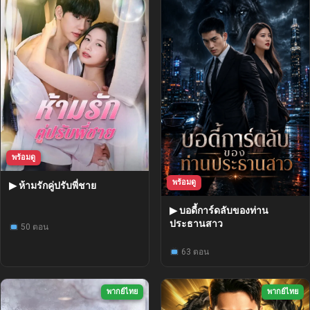
พร้อมดู
พร้อมดู
▶ ห้ามรักคู่ปรับพี่ชาย
▶ บอดี้การ์ดลับของท่าน
ประธานสาว
50 ตอน
63 ตอน
พากย์ไทย
พากย์ไทย