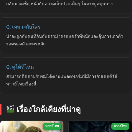
กลับมาเผชิญหน้ากับความเจ็บปวดเดิมๆ ในตระกูลขุนนาง
Q: เหมาะกับใคร
น่าจะถูกกับคนที่อินกับดราม่าครอบครัวที่หนักและลุ้นการเอาตัว
รอดของตัวละครหลัก
Q: ดูได้ที่ไหน
สามารถติดตามรับชมได้ตามแพลตฟอร์มที่มีการอัปเดตซีรีส์
พากย์ไทยเรื่องนี้
เรื่องใกล้เคียงที่น่าดู
พากย์ไทย
พากย์ไทย