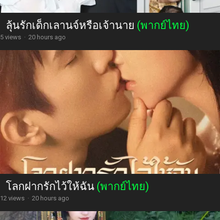
ลุ้นรักเด็กเลานจ์หรือเจ้านาย
(พากย์ไทย)
5 views
·
20 hours ago
โลกฝากรักไว้ให้ฉัน
(พากย์ไทย)
12 views
·
20 hours ago