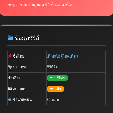
กดดูจากปุ่มเปิดดูตอนที่ 1 ด้านบนได้เลย
ข้อมูลซีรีส์
ชื่อไทย:
เด็กหญิงผู้โดดเดี่ยว
ประเภท:
ซีรีส์จีน
เสียง:
พากย์ไทย
สถานะ:
จบแล้ว
จำนวนตอน:
80 ตอน