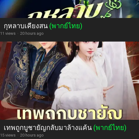
กุหลาบเคียงสน
(พากย์ไทย)
11 views
·
20 hours ago
เทพถูกบูชายัญกลับมาล้างแค้น
(พากย์ไทย)
15 views
·
20 hours ago