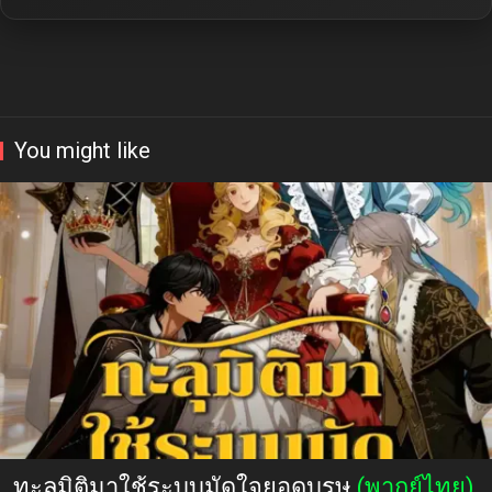
You might like
ทะลุมิติมาใช้ระบบมัดใจยอดบุรุษ
(พากย์ไทย)