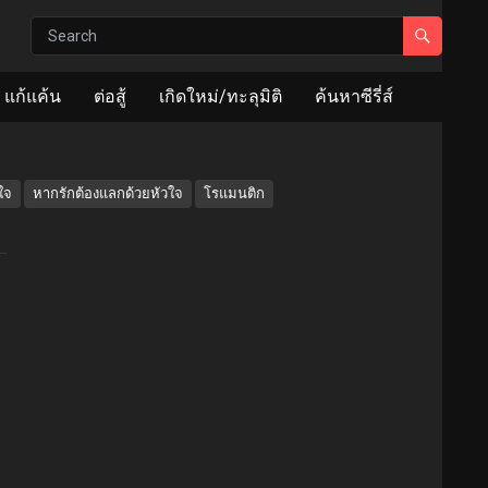
แก้แค้น
ต่อสู้
เกิดใหม่/ทะลุมิติ
ค้นหาซีรี่ส์
ใจ
หากรักต้องแลกด้วยหัวใจ
โรแมนติก