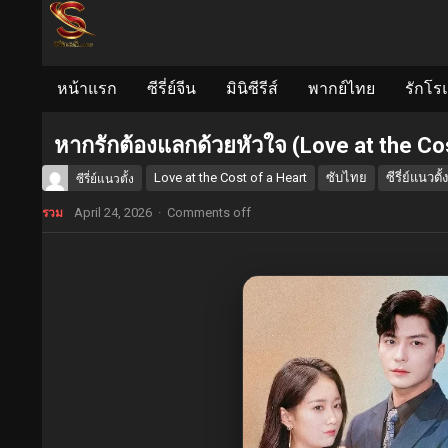
หน้าแรก
ซีรี่ย์จีน
มินิซีรีส์
พากย์ไทย
รักโร
หากรักต้องแลกด้วยหัวใจ (Love at the Co
Love at the Cost of a Heart
ซับไทย
ซีรี่ย์แนวตั้ง
ซีรี่ย์แนวตั้ง
April 24, 2026
·
Comments off
รวม