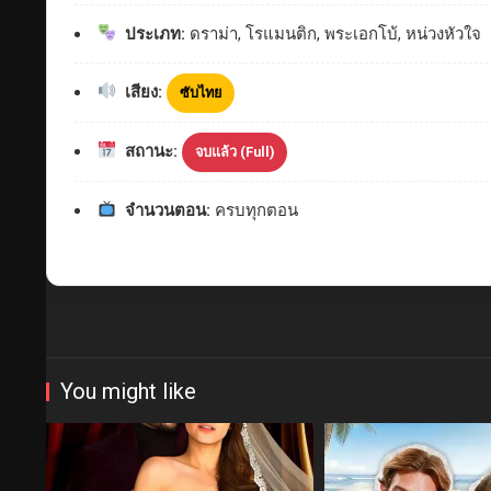
ประเภท:
ดราม่า, โรแมนติก, พระเอกโบ้, หน่วงหัวใจ
เสียง:
ซับไทย
สถานะ:
จบแล้ว (Full)
จำนวนตอน:
ครบทุกตอน
You might like