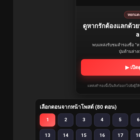
หยกแด
ดูหากรักต้องแลกด้วย
a
พบแหล่งรับชมสำรองชื่อ “ห
ปุ่มด้านล่าง
▶ เปิด
แหล่งสำรองนี้เป็นลิงก์ออกไปยังผู้ใ
เลือกตอนจากหน้าโพสต์ (80 ตอน)
1
2
3
4
5
6
13
14
15
16
17
1