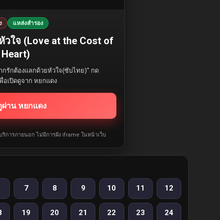
ง
แหล่งสำรอง
หัวใจ (Love at the Cost of
 Heart)
ากรักต้องแลกด้วยหัวใจ(ซับไทย)” กด
เพื่อเปิดดูจาก หยกแดง
ดูผ่าน หยกแดง
ห้บริการภายนอก ไม่มีการฝัง iframe ในหน้าเว็บ
7
8
9
10
11
12
8
19
20
21
22
23
24