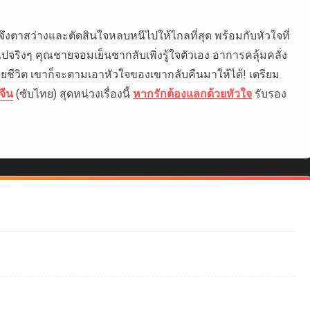
นลินจึงตาสว่างและตัดสินใจหลบหนีไปให้ไกลที่สุด พร้อมกับหัวใจที่
ปจริงๆ คุณชายจอมเย็นชากลับเพิ่งรู้ใจตัวเอง อาการคลุ้มคลั่ง
้วยชีวิต เขาก็จะตามเอาหัวใจของเขากลับคืนมาให้ได้! เตรียม
์จีน
(ซับไทย) สุดหน่วงเรื่องนี้
หากรักต้องแลกด้วยหัวใจ
รับรอง