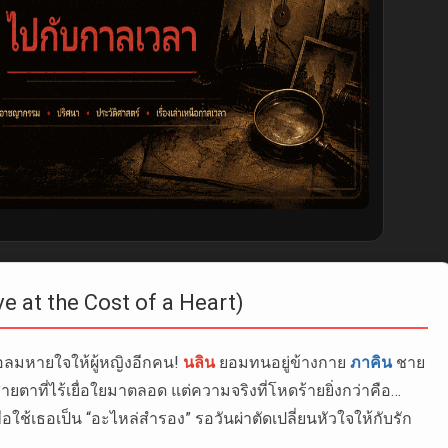
ve at the Cost of a Heart)
่อลมหายใจให้ผู้หญิงอีกคน!
นลิน
ยอมทนอยู่ข้างกาย
ภาคิน
ชาย
ยตาที่ไร้เยื่อใยมาตลอด แต่ความจริงที่โหดร้ายยิ่งกว่าคือ…
่อใช้เธอเป็น “อะไหล่สำรอง” รอวันผ่าตัดเปลี่ยนหัวใจให้กับรัก