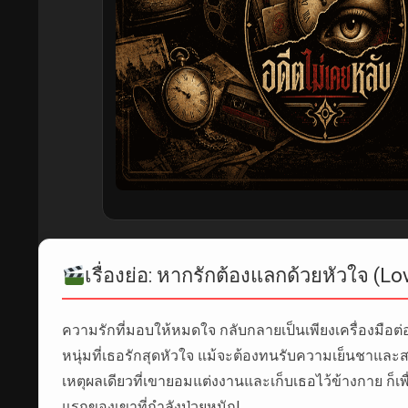
เรื่องย่อ: หากรักต้องแลกด้วยหัวใจ (Lo
ความรักที่มอบให้หมดใจ กลับกลายเป็นเพียงเครื่องมือต
หนุ่มที่เธอรักสุดหัวใจ แม้จะต้องทนรับความเย็นชาและสา
เหตุผลเดียวที่เขายอมแต่งงานและเก็บเธอไว้ข้างกาย ก็เพื
แรกของเขาที่กำลังป่วยหนัก!