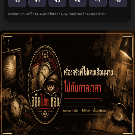
43
44
45
46
47
48
ลิงก์ตอนถูกแยกไว้ชัดเจนเพื่อให้เลือกดูและกลับมาเลือกตอนต่อได้ง่าย