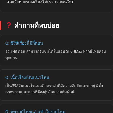
และจังหวะของเรื่องได้เร็วกว่าคนใหม่
คำถามที่พบบ่อย
Q: ซีรีส์เรื่องนี้มีกี่ตอน
รวม 48 ตอน สามารถรับชมได้ในแอป ShortMax พากย์ไทยครบ
ทุกตอน
Q: เนื้อเรื่องเป็นแนวไหน
เป็นซีรีส์จีนแนวโรแมนติกดราม่าที่มีความลึกลับแทรกอยู่ มีทั้ง
ฉากหวานและฉากที่ต้องลุ้นในความสัมพันธ์
Q: ดูพากย์ไทยแล้วเข้าใจง่ายไหม