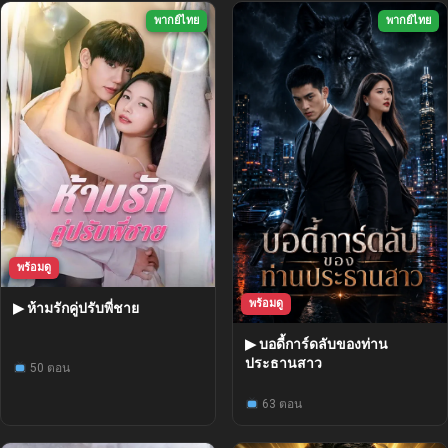
พากย์ไทย
พากย์ไทย
พร้อมดู
พร้อมดู
▶ ห้ามรักคู่ปรับพี่ชาย
▶ บอดี้การ์ดลับของท่าน
ประธานสาว
50 ตอน
63 ตอน