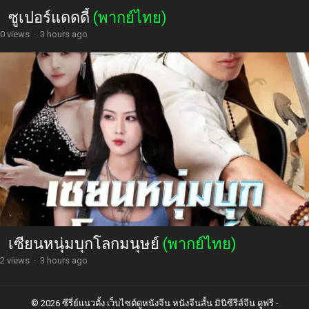
ซูเปอร์แดดดี้
(พากย์ไทย)
0 views
·
3 hours ago
เซียนหนุ่มบุกโลกมนุษย์
(พากย์ไทย)
2 views
·
3 hours ago
© 2026 ซีรี่ย์แนวตั้ง เว็บไซต์ดูหนังจีน หนังจีนสั้น มินิซีรีส์จีน ดูฟรี -