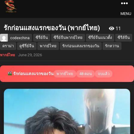
MENU
รักก่อนแสงแรกของวัน (พากย์ไทย)
11
ซีรี่ย์จีน
ซีรี่ย์จีนพากย์ไทย
ซีรี่ย์จีนแนวตั้ง
ซีรีส์จีน
codexchina
ดราม่า
ดูซีรี่ย์จีน
พากย์ไทย
รักก่อนแสงแรกของวัน
รักหวาน
June 29, 2026
พากย์ไทย
รักก่อนแสงแรกของวัน
พากย์ไทย
48 ตอน
จบแล้ว