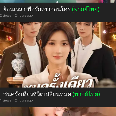
ย้อนเวลาเพื่อรักเขาก่อนใคร
(พากย์ไทย)
2 views
·
2 hours ago
ชนครั้งเดียวชีวิตเปลี่ยนหมด
(พากย์ไทย)
1 views
·
2 hours ago