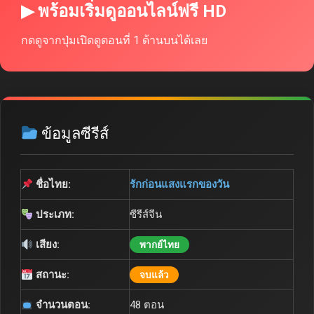
▶ พร้อมเริ่มดูออนไลน์ฟรี HD
กดดูจากปุ่มเปิดดูตอนที่ 1 ด้านบนได้เลย
ข้อมูลซีรีส์
ชื่อไทย:
รักก่อนแสงแรกของวัน
ประเภท:
ซีรีส์จีน
เสียง:
พากย์ไทย
สถานะ:
จบแล้ว
จำนวนตอน:
48 ตอน