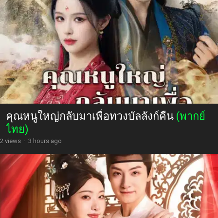
คุณหนูใหญ่กลับมาเพื่อทวงบัลลังก์คืน
(พากย์
ไทย)
2 views
·
3 hours ago