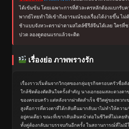
ได้เข้มข้น โดยเฉพาะการที่ตัวละครหลักต้องแบกรับค
พากย์ไทยทำให้เข้าถึงอารมณ์ของเรื่องได้ง่ายขึ้น ไม
ช้าแบบจังหวะดราม่าตามสไตล์ซีรีส์จีนได้เลย ใครที่
ปวด ลองดูตอนแรกแล้วจะติด
เรื่องย่อ ภาพพรางรัก
เรื่องราวเริ่มต้นจากวิกฤตของกลุ่มธุรกิจครอบครัวชื่อ
ใกล้ชิดต้องตัดสินใจครั้งสำคัญ นางเอกยอมสละดวงตาขอ
ของครอบครัว แต่หลังจากผ่าตัดสำเร็จ ชีวิตคู่ของพวกเขาก
สูงคือการที่ดวงตาที่ได้กลับคืนมากลับมาไม่ทำให้คว
อยู่คนเดียว ขณะที่เขากลับเดินหน้าต่อในชีวิตที่ไม่เคยห
ทั้งคู่ต้องกลับมาบรรจบกันอีกครั้ง ในสถานการณ์ที่ไม่ม