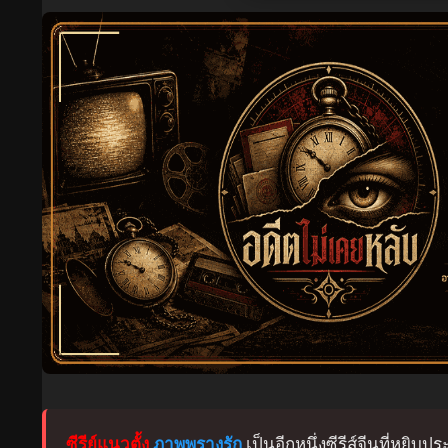
ซีรีย์แนวตั้ง
ภาพพรางรัก
เป็นอีกหนึ่งซีรีส์จีนที่หยิบ