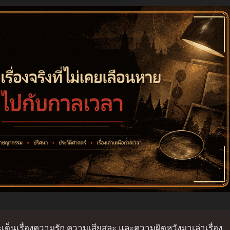
ประเด็นเรื่องความรัก ความเสียสละ และความผิดหวังมาเล่าเรื่อง