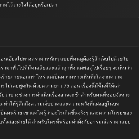
ามไว้วางใจได้อยู่หรือเปล่า
าะเอนเอียงไปทางดราม่าหนักๆ แบบที่คนดูต้องรู้สึกเจ็บไปด้วยกับ
ราม่าทั่วไปที่มีคนเสียสละแล้วถูกทิ้ง แต่พอดูไปเรื่อยๆ จะเห็นว่า
กคนร้ายภายนอกเท่าไหร่ แต่เป็นความห่างเหินที่เกิดจากความ
่เคยพูดกัน ด้วยความยาว 75 ตอน เรื่องนี้มีพื้นที่ให้เล่า
อมรับว่าบางช่วงการดำเนินเรื่องอาจจะช้าสำหรับคนที่ชอบจังหวะ
จน ทำให้รู้สึกถึงความเจ็บปวดและความหวังที่แฝงอยู่ในบท
ป็นคนร้าย เขาแค่ไม่รู้ว่าอะไรเกิดขึ้นจริงๆ และความโกรธของ
กับทั้งสองฝ่ายได้ สำหรับใครที่พร้อมดำดิ่งกับอารมณ์ดราม่าแบบ