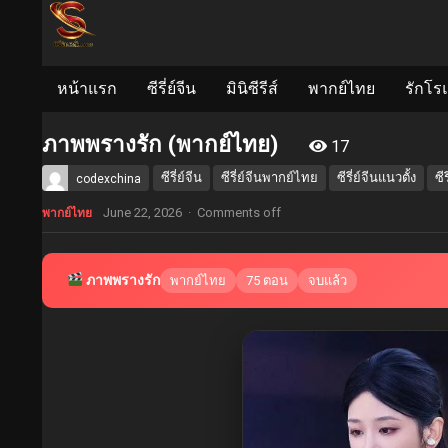
หน้าแรก
ซีรี่ย์จีน
มินิซีรีส์
พากย์ไทย
รักโร
ภาพพรางรัก (พากย์ไทย)
17
ซีรี่ย์จีน
ซีรี่ย์จีนพากย์ไทย
ซีรี่ย์จีนแนวตั้ง
ซี
codexchina
June 22, 2026
·
Comments off
พากย์ไทย
ภาพพรางรัก
พากย์ไทย
75 ตอน
จบแล้ว