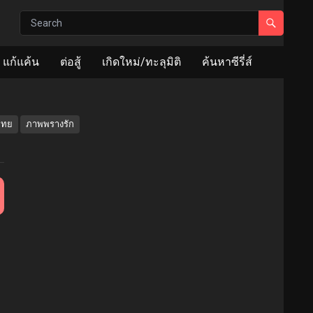
แก้แค้น
ต่อสู้
เกิดใหม่/ทะลุมิติ
ค้นหาซีรี่ส์
ไทย
ภาพพรางรัก