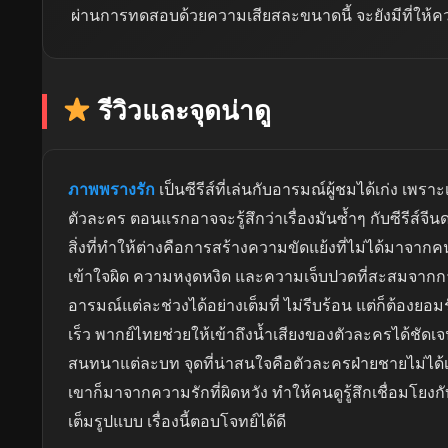
ผ่านการทดสอบด้วยความเสียสละขนาดนี้ จะยังมีที่ให้คว
รีวิวและจุดน่าดู
ภาพพรางรัก
เป็นซีรีส์ที่เล่นกับอารมณ์ผู้ชมได้เก่ง เพร
ตัวละคร ตอนแรกอาจจะรู้สึกว่าเรื่องมันซ้ำๆ กับซีรีส์จีนด
สิ่งที่ทำให้ต่างคือการสร้างความขัดแย้งที่ไม่ได้มาจา
เข้าใจผิด ความหงุดหงิด และความเจ็บปวดที่สะสมจากการไม
อารมณ์แต่ละช่วงได้อย่างเต็มที่ ไม่รีบร้อน แต่ก็ต้องย
เร็ว พากย์ไทยช่วยให้เข้าถึงน้ำเสียงของตัวละครได้ชัดเ
สนทนาแต่ละบท จุดที่น่าสนใจคือตัวละครฝ่ายชายไม่ได้เ
เขาก็มาจากความรักที่ผิดหวัง ทำให้คนดูรู้สึกเชื่อมโยง
เต็มรูปแบบ เรื่องนี้ตอบโจทย์ได้ดี