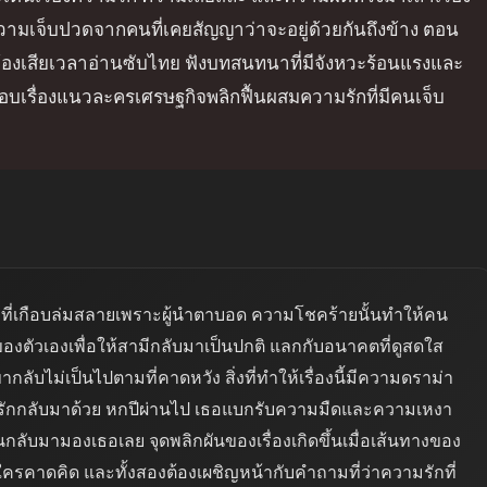
วามเจ็บปวดจากคนที่เคยสัญญาว่าจะอยู่ด้วยกันถึงข้าง ตอน
่ต้องเสียเวลาอ่านซับไทย ฟังบทสนทนาที่มีจังหวะร้อนแรงและ
ชอบเรื่องแนวละครเศรษฐกิจพลิกฟื้นผสมความรักที่มีคนเจ็บ
ดังที่เกือบล่มสลายเพราะผู้นำตาบอด ความโชคร้ายนั้นทำให้คน
งตัวเองเพื่อให้สามีกลับมาเป็นปกติ แลกกับอนาคตที่ดูสดใส
ลับไม่เป็นไปตามที่คาดหวัง สิ่งที่ทำให้เรื่องนี้มีความดราม่า
ามรักกลับมาด้วย หกปีผ่านไป เธอแบกรับความมืดและความเหงา
ันกลับมามองเธอเลย จุดพลิกผันของเรื่องเกิดขึ้นเมื่อเส้นทางของ
ีใครคาดคิด และทั้งสองต้องเผชิญหน้ากับคำถามที่ว่าความรักที่